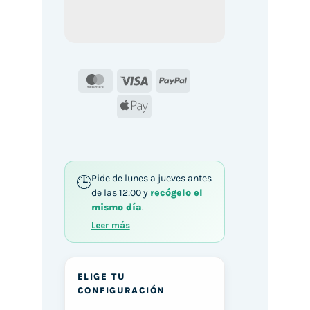
MasterCard
Visa
PayPal
Apple
Pay
Pide de lunes a jueves antes
de las 12:00 y
recógelo el
mismo día
.
Leer más
ELIGE TU
CONFIGURACIÓN