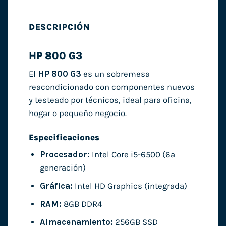
DESCRIPCIÓN
HP 800 G3
El
HP 800 G3
es un sobremesa
reacondicionado con componentes nuevos
y testeado por técnicos, ideal para oficina,
hogar o pequeño negocio.
Especificaciones
Procesador:
Intel Core i5-6500 (6ª
generación)
Gráfica:
Intel HD Graphics (integrada)
RAM:
8GB DDR4
Almacenamiento:
256GB SSD