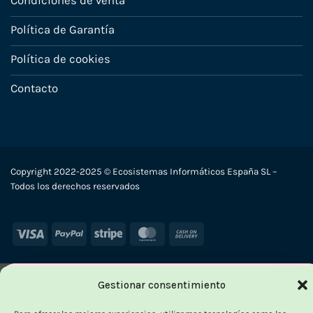
Condiciones de venta
Política de Garantía
Política de cookies
Contacto
Copyright 2022-2025 © Ecosistemas Informáticos España SL –
Todos los derechos reservados
Visa
PayPal
Stripe
MasterCard
Cash
On
Delivery
Gestionar consentimiento
×