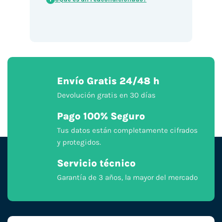
Envío Gratis 24/48 h
Devolución gratis en 30 días
Pago 100% Seguro
Tus datos están completamente cifrados
y protegidos.
Servicio técnico
Garantía de 3 años, la mayor del mercado