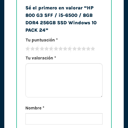
Sé el primero en valorar “HP
800 G3 SFF / i5-6500 / 8GB
DDR4 256GB SSD Windows 10
PACK 24”
Tu puntuación
*
Tu valoración
*
Nombre
*