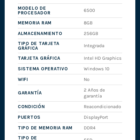
MODELO DE
6500
PROCESADOR
MEMORIA RAM
8GB
ALMACENAMIENTO
256GB
TIPO DE TARJETA
Integrada
GRÁFICA
TARJETA GRÁFICA
Intel HD Graphics
SISTEMA OPERATIVO
Windows 10
WIFI
No
2 Años de
GARANTÍA
garantía
CONDICIÓN
Reacondicionado
PUERTOS
DisplayPort
TIPO DE MEMORIA RAM
DDR4
TIPO DE
SSD