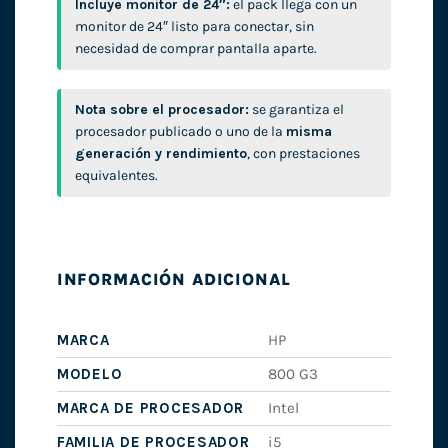
Incluye monitor de 24″:
el pack llega con un
monitor de 24″ listo para conectar, sin
necesidad de comprar pantalla aparte.
Nota sobre el procesador:
se garantiza el
procesador publicado o uno de la
misma
generación y rendimiento
, con prestaciones
equivalentes.
INFORMACIÓN ADICIONAL
MARCA
HP
MODELO
800 G3
MARCA DE PROCESADOR
Intel
FAMILIA DE PROCESADOR
i5