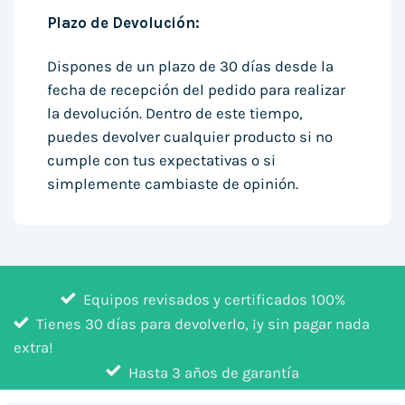
Plazo de Devolución:
Dispones de un plazo de 30 días desde la
fecha de recepción del pedido para realizar
la devolución. Dentro de este tiempo,
puedes devolver cualquier producto si no
cumple con tus expectativas o si
simplemente cambiaste de opinión.
Equipos revisados y certificados 100%
Tienes 30 días para devolverlo, ¡y sin pagar nada
extra!
Hasta 3 años de garantía