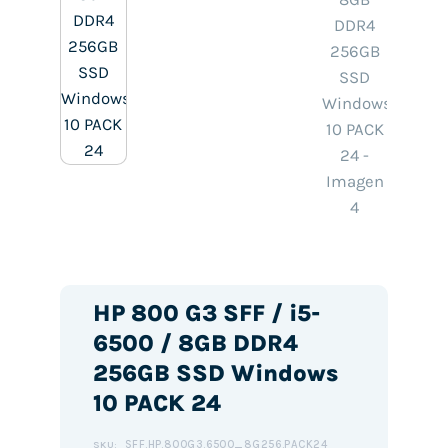
HP 800 G3 SFF / i5-
6500 / 8GB DDR4
256GB SSD Windows
10 PACK 24
SFF.HP.800G3.6500_8G256.PACK24
SKU: