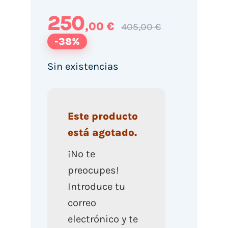
250
,00 €
405,00 €
-38%
Sin existencias
Este producto
está agotado.
¡No te
preocupes!
Introduce tu
correo
electrónico y te