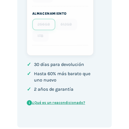
ALMACENAMIENTO
256GB
512GB
1TB
✓
30 días para devolución
✓
Hasta 60% más barato que
uno nuevo
✓
2 años de garantía
¿Qué es un reacondicionado?
i