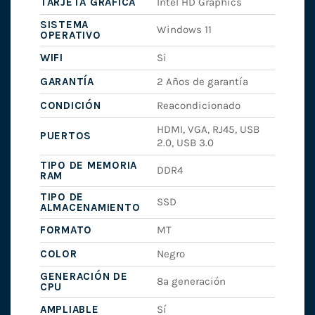
TARJETA GRÁFICA
Intel HD Graphics
SISTEMA
Windows 11
OPERATIVO
WIFI
Si
GARANTÍA
2 Años de garantía
CONDICIÓN
Reacondicionado
HDMI, VGA, RJ45, USB
PUERTOS
2.0, USB 3.0
TIPO DE MEMORIA
DDR4
RAM
TIPO DE
SSD
ALMACENAMIENTO
FORMATO
MT
COLOR
Negro
GENERACIÓN DE
8ª generación
CPU
AMPLIABLE
Sí