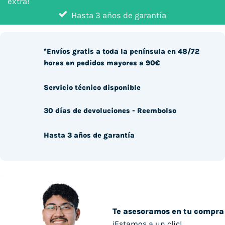
extra!
Hasta 3 años de garantía
*Envíos gratis a toda la península en 48/72
horas en pedidos mayores a 90€
Servicio técnico disponible
30 días de devoluciones - Reembolso
Hasta 3 años de garantía
Te asesoramos en tu compra
¡Estamos a un clic!