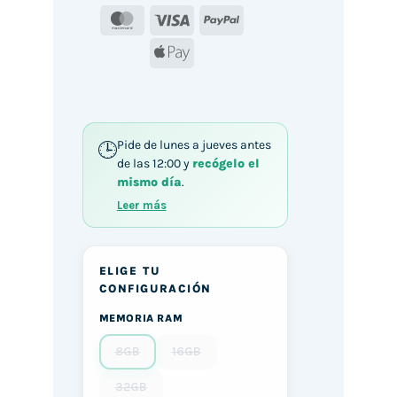
MasterCard
Visa
PayPal
Apple
Pay
Pide de lunes a jueves antes
de las 12:00 y
recógelo el
mismo día
.
Leer más
ELIGE TU
CONFIGURACIÓN
MEMORIA RAM
8GB
16GB
32GB