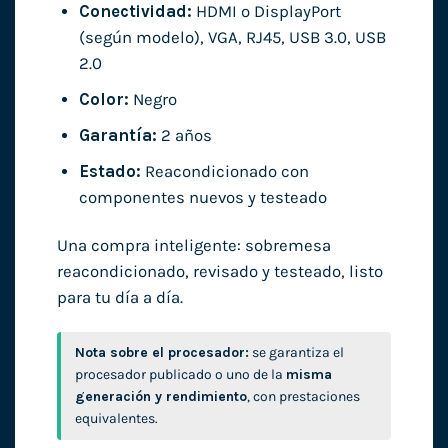
Conectividad:
HDMI o DisplayPort
(según modelo), VGA, RJ45, USB 3.0, USB
2.0
Color:
Negro
Garantía:
2 años
Estado:
Reacondicionado con
componentes nuevos y testeado
Una compra inteligente: sobremesa
reacondicionado, revisado y testeado, listo
para tu día a día.
Nota sobre el procesador:
se garantiza el
procesador publicado o uno de la
misma
generación y rendimiento
, con prestaciones
equivalentes.