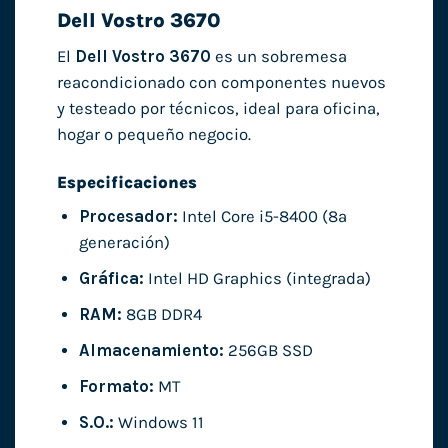
Dell Vostro 3670
El
Dell Vostro 3670
es un sobremesa
reacondicionado con componentes nuevos
y testeado por técnicos, ideal para oficina,
hogar o pequeño negocio.
Especificaciones
Procesador:
Intel Core i5-8400 (8ª
generación)
Gráfica:
Intel HD Graphics (integrada)
RAM:
8GB DDR4
Almacenamiento:
256GB SSD
Formato:
MT
S.O.:
Windows 11