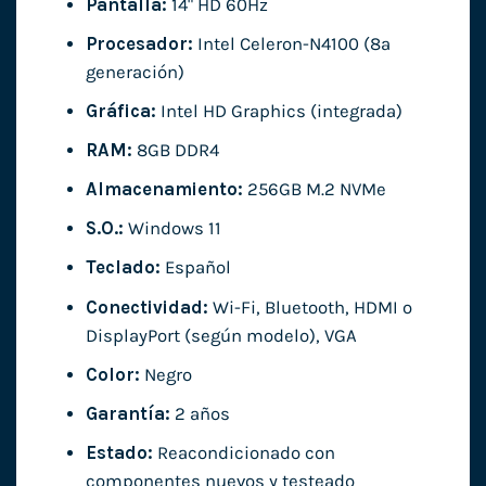
Pantalla:
14" HD 60Hz
Procesador:
Intel Celeron-N4100 (8ª
generación)
Gráfica:
Intel HD Graphics (integrada)
RAM:
8GB DDR4
Almacenamiento:
256GB M.2 NVMe
S.O.:
Windows 11
Teclado:
Español
Conectividad:
Wi-Fi, Bluetooth, HDMI o
DisplayPort (según modelo), VGA
Color:
Negro
Garantía:
2 años
Estado:
Reacondicionado con
componentes nuevos y testeado