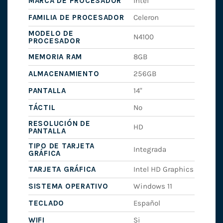
MARCA DE PROCESADOR
Intel
FAMILIA DE PROCESADOR
Celeron
MODELO DE
N4100
PROCESADOR
MEMORIA RAM
8GB
ALMACENAMIENTO
256GB
PANTALLA
14"
TÁCTIL
No
RESOLUCIÓN DE
HD
PANTALLA
TIPO DE TARJETA
Integrada
GRÁFICA
TARJETA GRÁFICA
Intel HD Graphics
SISTEMA OPERATIVO
Windows 11
TECLADO
Español
WIFI
Si