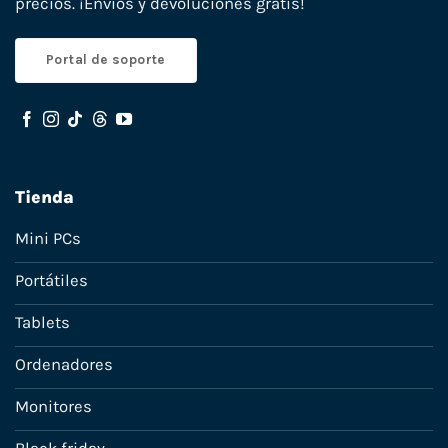
precios. ¡Envíos y devoluciones gratis!
Portal de soporte
Tienda
Mini PCs
Portátiles
Tablets
Ordenadores
Monitores