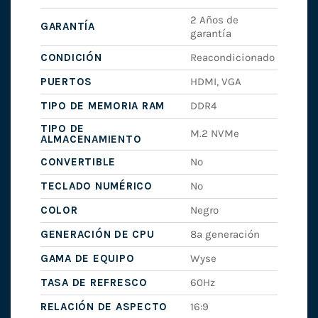
2 Años de
GARANTÍA
garantía
CONDICIÓN
Reacondicionado
PUERTOS
HDMI, VGA
TIPO DE MEMORIA RAM
DDR4
TIPO DE
M.2 NVMe
ALMACENAMIENTO
CONVERTIBLE
No
TECLADO NUMÉRICO
No
COLOR
Negro
GENERACIÓN DE CPU
8ª generación
GAMA DE EQUIPO
Wyse
TASA DE REFRESCO
60Hz
RELACIÓN DE ASPECTO
16:9