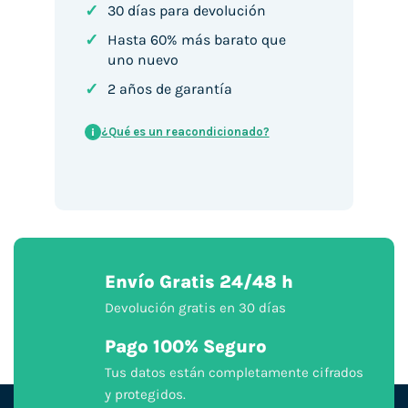
✓
30 días para devolución
✓
Hasta 60% más barato que
uno nuevo
✓
2 años de garantía
¿Qué es un reacondicionado?
i
Envío Gratis 24/48 h
Devolución gratis en 30 días
Pago 100% Seguro
Tus datos están completamente cifrados
y protegidos.