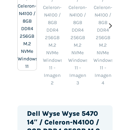
Dell Wyse Wyse 5470
14″ / Celeron-N4100 /