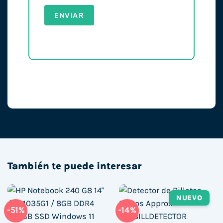
También te puede interesar
NUEVO
-51%
-14%