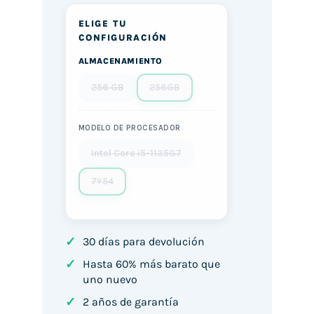
ELIGE TU
CONFIGURACIÓN
ALMACENAMIENTO
256 GB
256GB
MODELO DE PROCESADOR
Intel Core i5-1135G7
7Y54
✓
30 días para devolución
✓
Hasta 60% más barato que
uno nuevo
✓
2 años de garantía