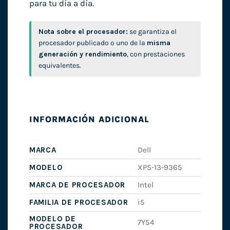
para tu día a día.
Nota sobre el procesador:
se garantiza el
procesador publicado o uno de la
misma
generación y rendimiento
, con prestaciones
equivalentes.
INFORMACIÓN ADICIONAL
MARCA
Dell
MODELO
XPS-13-9365
MARCA DE PROCESADOR
Intel
FAMILIA DE PROCESADOR
i5
MODELO DE
7Y54
PROCESADOR