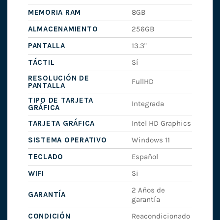
MEMORIA RAM
8GB
ALMACENAMIENTO
256GB
PANTALLA
13.3"
TÁCTIL
Sí
RESOLUCIÓN DE
FullHD
PANTALLA
TIPO DE TARJETA
Integrada
GRÁFICA
TARJETA GRÁFICA
Intel HD Graphics
SISTEMA OPERATIVO
Windows 11
TECLADO
Español
WIFI
Si
2 Años de
GARANTÍA
garantía
CONDICIÓN
Reacondicionado