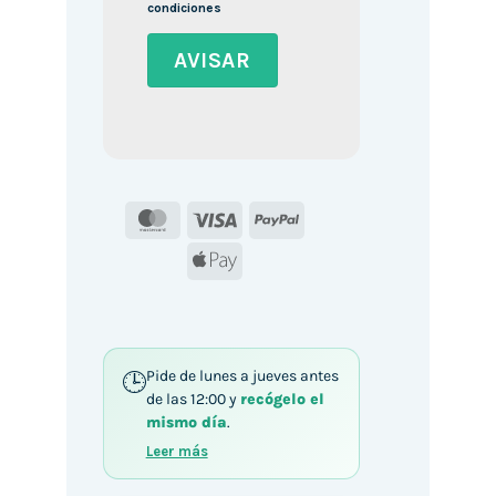
condiciones
MasterCard
Visa
PayPal
Apple
Pay
Pide de lunes a jueves antes
de las 12:00 y
recógelo el
mismo día
.
Leer más