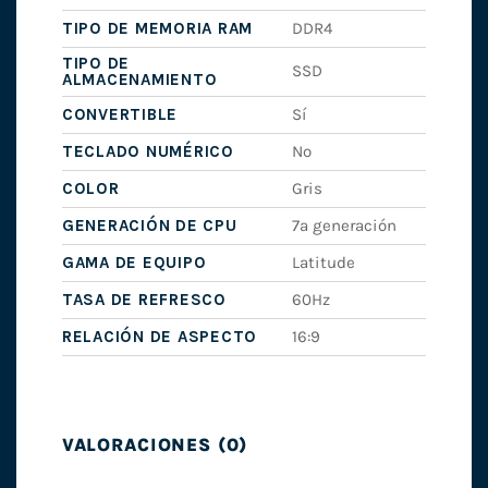
TIPO DE MEMORIA RAM
DDR4
TIPO DE
SSD
ALMACENAMIENTO
CONVERTIBLE
Sí
TECLADO NUMÉRICO
No
COLOR
Gris
GENERACIÓN DE CPU
7ª generación
GAMA DE EQUIPO
Latitude
TASA DE REFRESCO
60Hz
RELACIÓN DE ASPECTO
16:9
VALORACIONES (0)