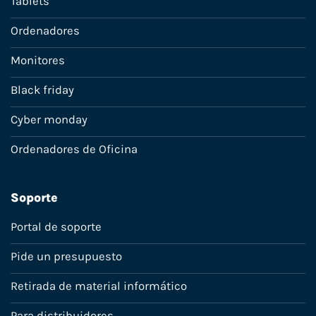
Tablets
Ordenadores
Monitores
Black friday
Cyber monday
Ordenadores de Oficina
Soporte
Portal de soporte
Pide un presupuesto
Retirada de material informático
Para distribuidores