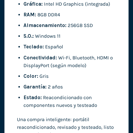
Gráfica:
Intel HD Graphics (integrada)
RAM:
8GB DDR4
Almacenamiento:
256GB SSD
S.O.:
Windows 11
Teclado:
Español
Conectividad:
Wi-Fi, Bluetooth, HDMI o
DisplayPort (según modelo)
Color:
Gris
Garantía:
2 años
Estado:
Reacondicionado con
componentes nuevos y testeado
Una compra inteligente: portátil
reacondicionado, revisado y testeado, listo