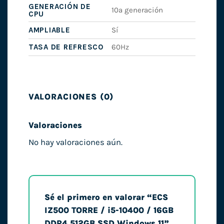
GENERACIÓN DE
10ª generación
CPU
AMPLIABLE
Sí
TASA DE REFRESCO
60Hz
VALORACIONES (0)
Valoraciones
No hay valoraciones aún.
Sé el primero en valorar “ECS
IZ500 TORRE / i5-10400 / 16GB
DDR4 512GB SSD Windows 11”