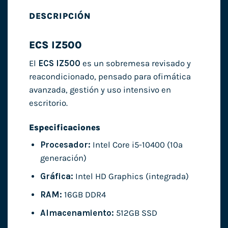
DESCRIPCIÓN
ECS IZ500
El
ECS IZ500
es un sobremesa revisado y
reacondicionado, pensado para ofimática
avanzada, gestión y uso intensivo en
escritorio.
Especificaciones
Procesador:
Intel Core i5-10400 (10ª
generación)
Gráfica:
Intel HD Graphics (integrada)
RAM:
16GB DDR4
Almacenamiento:
512GB SSD