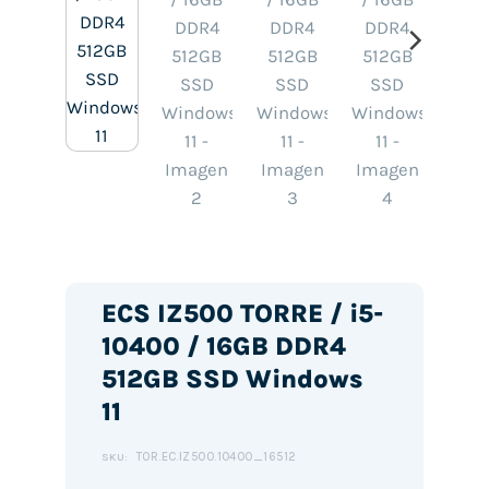
ECS IZ500 TORRE / i5-
10400 / 16GB DDR4
512GB SSD Windows
11
TOR.EC.IZ500.10400_16512
SKU: