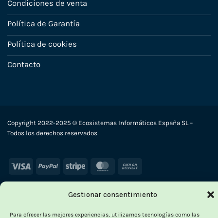
Condiciones de venta
Política de Garantía
Política de cookies
Contacto
Copyright 2022-2025 © Ecosistemas Informáticos España SL –
Todos los derechos reservados
Visa
PayPal
Stripe
MasterCard
Cash
On
Delivery
Gestionar consentimiento
×
Para ofrecer las mejores experiencias, utilizamos tecnologías como las