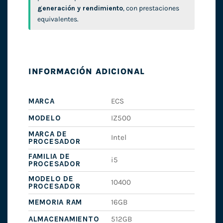
generación y rendimiento
, con prestaciones
equivalentes.
INFORMACIÓN ADICIONAL
MARCA
ECS
MODELO
IZ500
MARCA DE
Intel
PROCESADOR
FAMILIA DE
i5
PROCESADOR
MODELO DE
10400
PROCESADOR
MEMORIA RAM
16GB
ALMACENAMIENTO
512GB