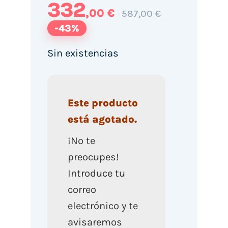
332
,00 €
587,00 €
-43%
Sin existencias
Este producto
está agotado.
¡No te
preocupes!
Introduce tu
correo
electrónico y te
avisaremos