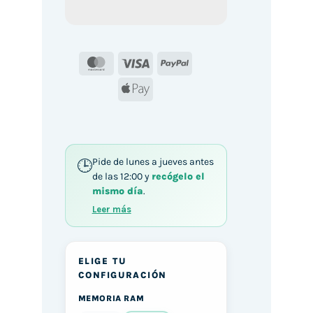
MasterCard
Visa
PayPal
Apple
Pay
Pide de lunes a jueves antes
de las 12:00 y
recógelo el
mismo día
.
Leer más
ELIGE TU
CONFIGURACIÓN
MEMORIA RAM