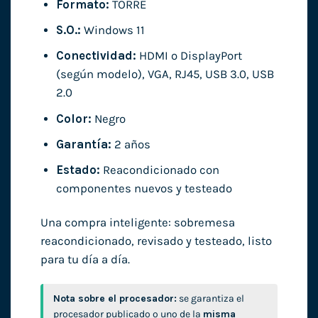
Formato:
TORRE
S.O.:
Windows 11
Conectividad:
HDMI o DisplayPort
(según modelo), VGA, RJ45, USB 3.0, USB
2.0
Color:
Negro
Garantía:
2 años
Estado:
Reacondicionado con
componentes nuevos y testeado
Una compra inteligente: sobremesa
reacondicionado, revisado y testeado, listo
para tu día a día.
Nota sobre el procesador:
se garantiza el
procesador publicado o uno de la
misma