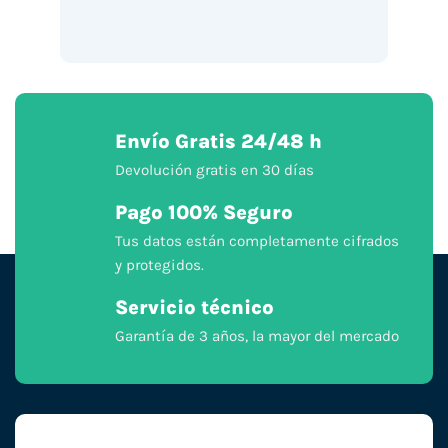
Envío Gratis 24/48 h
Devolución gratis en 30 días
Pago 100% Seguro
Tus datos están completamente cifrados
y protegidos.
Servicio técnico
Garantía de 3 años, la mayor del mercado