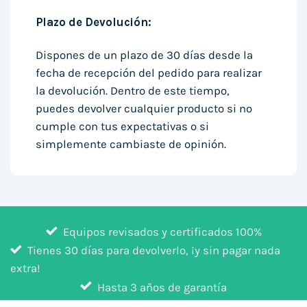
Plazo de Devolución:
Dispones de un plazo de 30 días desde la
fecha de recepción del pedido para realizar
la devolución. Dentro de este tiempo,
puedes devolver cualquier producto si no
cumple con tus expectativas o si
simplemente cambiaste de opinión.
Equipos revisados y certificados 100%
Tienes 30 días para devolverlo, ¡y sin pagar nada
extra!
Hasta 3 años de garantía