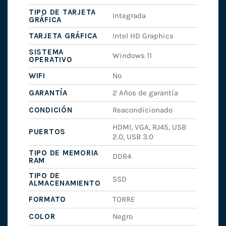
TIPO DE TARJETA
Integrada
GRÁFICA
TARJETA GRÁFICA
Intel HD Graphics
SISTEMA
Windows 11
OPERATIVO
WIFI
No
GARANTÍA
2 Años de garantía
CONDICIÓN
Reacondicionado
HDMI, VGA, RJ45, USB
PUERTOS
2.0, USB 3.0
TIPO DE MEMORIA
DDR4
RAM
TIPO DE
SSD
ALMACENAMIENTO
FORMATO
TORRE
COLOR
Negro