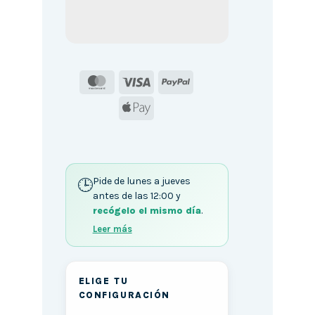
MasterCard
Visa
PayPal
Apple
Pay
Pide de lunes a jueves
antes de las 12:00 y
recógelo el mismo día
.
Leer más
ELIGE TU
CONFIGURACIÓN