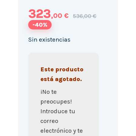
323
,00 €
536,00 €
-40%
Sin existencias
Este producto
está agotado.
¡No te
preocupes!
Introduce tu
correo
electrónico y te