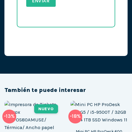
También te puede interesar
NUEVO
-13%
-18%
Mini PC HP ProDesk 600