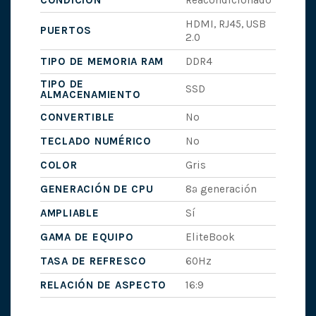
CONDICIÓN
Reacondicionado
HDMI, RJ45, USB
PUERTOS
2.0
TIPO DE MEMORIA RAM
DDR4
TIPO DE
SSD
ALMACENAMIENTO
CONVERTIBLE
No
TECLADO NUMÉRICO
No
COLOR
Gris
GENERACIÓN DE CPU
8ª generación
AMPLIABLE
Sí
GAMA DE EQUIPO
EliteBook
TASA DE REFRESCO
60Hz
RELACIÓN DE ASPECTO
16:9