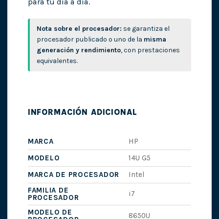
para tu día a día.
Nota sobre el procesador:
se garantiza el
procesador publicado o uno de la
misma
generación y rendimiento
, con prestaciones
equivalentes.
INFORMACIÓN ADICIONAL
MARCA
HP
MODELO
14U G5
MARCA DE PROCESADOR
Intel
FAMILIA DE
i7
PROCESADOR
MODELO DE
8650U