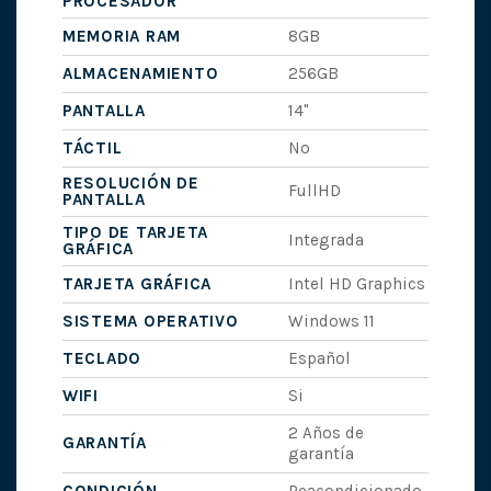
PROCESADOR
MEMORIA RAM
8GB
ALMACENAMIENTO
256GB
PANTALLA
14"
TÁCTIL
No
RESOLUCIÓN DE
FullHD
PANTALLA
TIPO DE TARJETA
Integrada
GRÁFICA
TARJETA GRÁFICA
Intel HD Graphics
SISTEMA OPERATIVO
Windows 11
TECLADO
Español
WIFI
Si
2 Años de
GARANTÍA
garantía