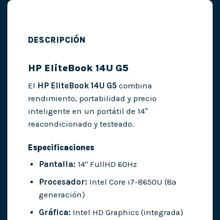
DESCRIPCIÓN
HP EliteBook 14U G5
El
HP EliteBook 14U G5
combina
rendimiento, portabilidad y precio
inteligente en un portátil de 14″
reacondicionado y testeado.
Especificaciones
Pantalla:
14" FullHD 60Hz
Procesador:
Intel Core i7-8650U (8ª
generación)
Gráfica:
Intel HD Graphics (integrada)