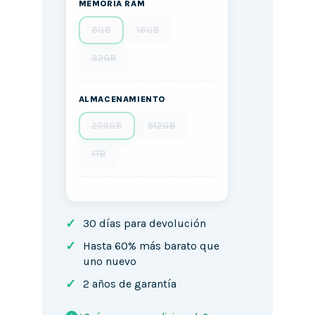
MEMORIA RAM
8GB
16GB
32GB
ALMACENAMIENTO
256GB
512GB
1TB
✓
30 días para devolución
✓
Hasta 60% más barato que
uno nuevo
✓
2 años de garantía