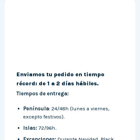
Enviamos tu pedido en tiempo
récord: de 1 a 2 días hábiles.
Tiempos de entrega:
Península
: 24/48h (lunes a viernes,
excepto festivos).
Islas:
72/96h.
Excepciones:
Durante Navidad, Black