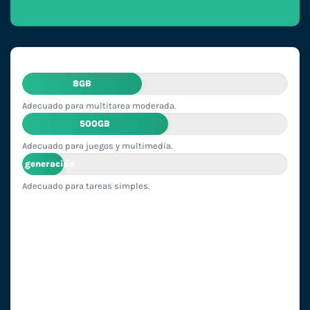
8GB
Adecuado para multitarea moderada.
500GB
Adecuado para juegos y multimedia.
2ª generación
Adecuado para tareas simples.