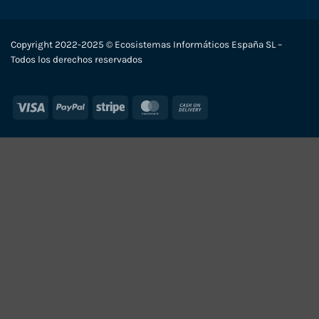
Copyright 2022-2025 © Ecosistemas Informáticos España SL –
Todos los derechos reservados
Visa
PayPal
Stripe
MasterCard
Cash
On
Delivery