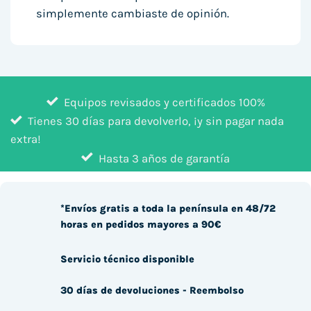
simplemente cambiaste de opinión.
Equipos revisados y certificados 100%
Tienes 30 días para devolverlo, ¡y sin pagar nada
extra!
Hasta 3 años de garantía
*Envíos gratis a toda la península en 48/72
horas en pedidos mayores a 90€
Servicio técnico disponible
30 días de devoluciones - Reembolso