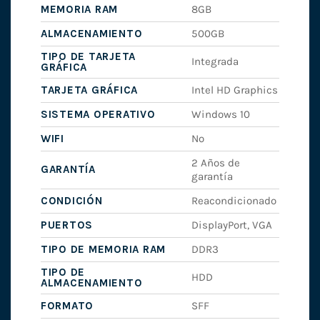
MEMORIA RAM
8GB
ALMACENAMIENTO
500GB
TIPO DE TARJETA
Integrada
GRÁFICA
TARJETA GRÁFICA
Intel HD Graphics
SISTEMA OPERATIVO
Windows 10
WIFI
No
2 Años de
GARANTÍA
garantía
CONDICIÓN
Reacondicionado
PUERTOS
DisplayPort, VGA
TIPO DE MEMORIA RAM
DDR3
TIPO DE
HDD
ALMACENAMIENTO
FORMATO
SFF