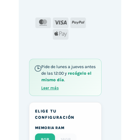
MasterCard
Visa
PayPal
Apple
Pay
Pide de lunes a jueves antes
de las 12:00 y
recógelo el
mismo día
.
Leer más
ELIGE TU
CONFIGURACIÓN
MEMORIA RAM
8GB
16GB