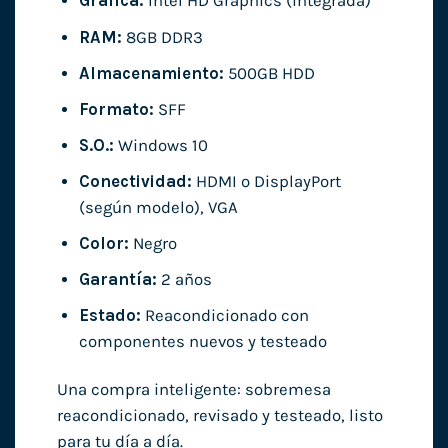
Gráfica:
Intel HD Graphics (integrada)
RAM:
8GB DDR3
Almacenamiento:
500GB HDD
Formato:
SFF
S.O.:
Windows 10
Conectividad:
HDMI o DisplayPort
(según modelo), VGA
Color:
Negro
Garantía:
2 años
Estado:
Reacondicionado con
componentes nuevos y testeado
Una compra inteligente: sobremesa
reacondicionado, revisado y testeado, listo
para tu día a día.