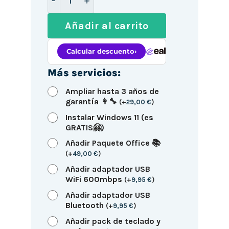
Añadir al carrito
Más servicios:
Ampliar hasta 3 años de
garantía 👩‍🔧
(
+
29,00
€
)
Instalar Windows 11 (es
GRATIS🤗)
Añadir Paquete Office 📚
(
+
49,00
€
)
Añadir adaptador USB
WiFi 600mbps
(
+
9,95
€
)
Añadir adaptador USB
Bluetooth
(
+
9,95
€
)
Añadir pack de teclado y