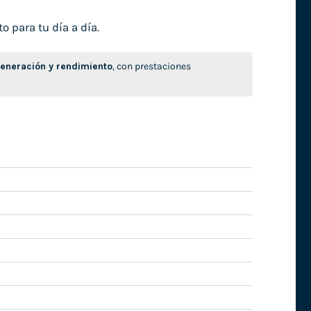
o para tu día a día.
neración y rendimiento
, con prestaciones