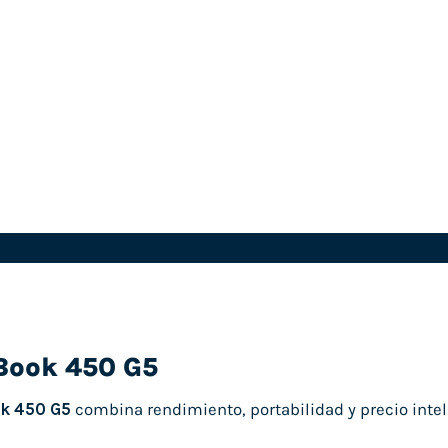
eBook 450 G5
ok 450 G5
combina rendimiento, portabilidad y precio inteli