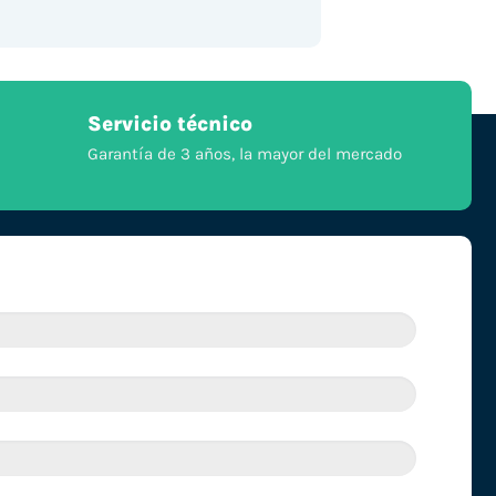
Servicio técnico
Garantía de 3 años, la mayor del mercado