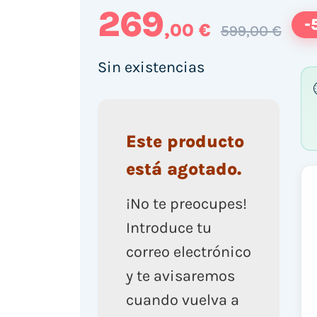
269
-
,00 €
599,00 €
Sin existencias
Este producto
está agotado.
¡No te preocupes!
Introduce tu
correo electrónico
y te avisaremos
cuando vuelva a