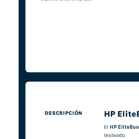
HP Elit
DESCRIPCIÓN
El
HP EliteBo
testeado.