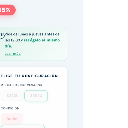
55%
Pide de lunes a jueves antes de
las 12:00 y
recógelo el mismo
día
.
Leer más
ELIGE TU CONFIGURACIÓN
MODELO DE PROCESADOR
8250U
8265U
CONDICIÓN
Outlet