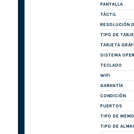
PANTALLA
TÁCTIL
RESOLUCIÓN D
TIPO DE TARJ
TARJETA GRÁF
SISTEMA OPE
TECLADO
WIFI
GARANTÍA
CONDICIÓN
PUERTOS
TIPO DE MEMO
TIPO DE ALM