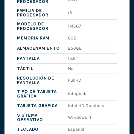
PROCESADOR
FAMILIA DE
i5
PROCESADOR
MODELO DE
1145G7
PROCESADOR
MEMORIA RAM
8GB
ALMACENAMIENTO
256GB
PANTALLA
15.6"
TÁCTIL
No
RESOLUCIÓN DE
FullHD
PANTALLA
TIPO DE TARJETA
Integrada
GRÁFICA
TARJETA GRÁFICA
Intel HD Graphics
SISTEMA
Windows 11
OPERATIVO
TECLADO
Español