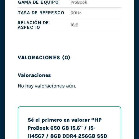
GAMA DE EQUIPO
ProBook
TASA DE REFRESCO
60Hz
RELACIÓN DE
16:9
ASPECTO
VALORACIONES (0)
Valoraciones
No hay valoraciones aún.
Sé el primero en valorar “HP
ProBook 650 G8 15.6″ / i5-
1145G7 / 8GB DDR4 256GB SSD