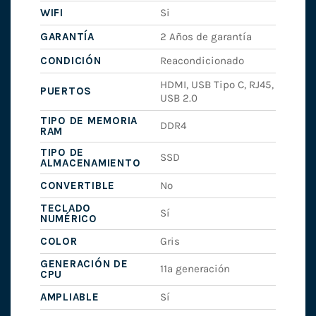
WIFI
Si
GARANTÍA
2 Años de garantía
CONDICIÓN
Reacondicionado
HDMI, USB Tipo C, RJ45,
PUERTOS
USB 2.0
TIPO DE MEMORIA
DDR4
RAM
TIPO DE
SSD
ALMACENAMIENTO
CONVERTIBLE
No
TECLADO
Sí
NUMÉRICO
COLOR
Gris
GENERACIÓN DE
11ª generación
CPU
AMPLIABLE
Sí