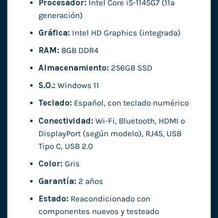
Procesador:
Intel Core i5-1145G7 (11ª
generación)
Gráfica:
Intel HD Graphics (integrada)
RAM:
8GB DDR4
Almacenamiento:
256GB SSD
S.O.:
Windows 11
Teclado:
Español, con teclado numérico
Conectividad:
Wi-Fi, Bluetooth, HDMI o
DisplayPort (según modelo), RJ45, USB
Tipo C, USB 2.0
Color:
Gris
Garantía:
2 años
Estado:
Reacondicionado con
componentes nuevos y testeado