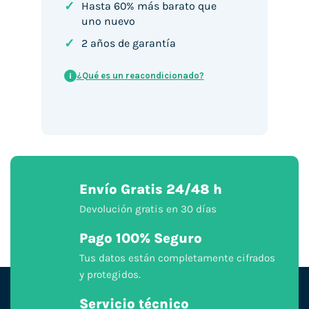
✓
Hasta 60% más barato que
uno nuevo
✓
2 años de garantía
¿Qué es un reacondicionado?
i
Envío Gratis 24/48 h
Devolución gratis en 30 días
Pago 100% Seguro
Tus datos están completamente cifrados
y protegidos.
Servicio técnico