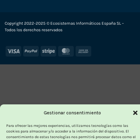
Copyright 2022-2025 © Ecosistemas Informáticos España SL –
Todos los derechos reservados
Visa
PayPal
Stripe
MasterCard
Cash
On
Delivery
Gestionar consentimiento
Para ofrecer las mejores experiencias, utilizamos tecnologías como las
cookies para almacenar y/o acceder a la información del dispositivo. El
consentimiento de estas tecnologías nos permitirá procesar datos como el