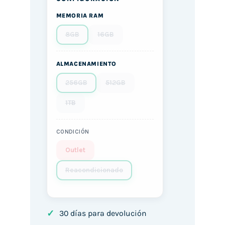
MEMORIA RAM
8GB
16GB
ALMACENAMIENTO
256GB
512GB
1TB
CONDICIÓN
Outlet
Reacondicionado
✓
30 días para devolución