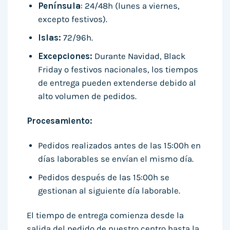
Península
: 24/48h (lunes a viernes,
excepto festivos).
Islas:
72/96h.
Excepciones:
Durante Navidad, Black
Friday o festivos nacionales, los tiempos
de entrega pueden extenderse debido al
alto volumen de pedidos.
Procesamiento:
Pedidos realizados antes de las 15:00h en
días laborables se envían el mismo día.
Pedidos después de las 15:00h se
gestionan al siguiente día laborable.
El tiempo de entrega comienza desde la
salida del pedido de nuestro centro hasta la