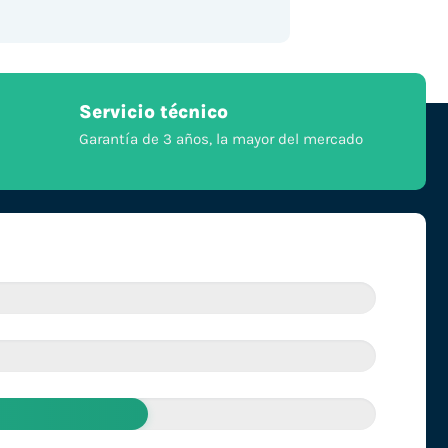
Servicio técnico
Garantía de 3 años, la mayor del mercado