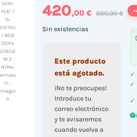
420
,00 €
830,00 €
Sin existencias
Este producto
está agotado.
✓
✓
¡No te preocupes!
Introduce tu
✓
correo electrónico
i
y te avisaremos
cuando vuelva a