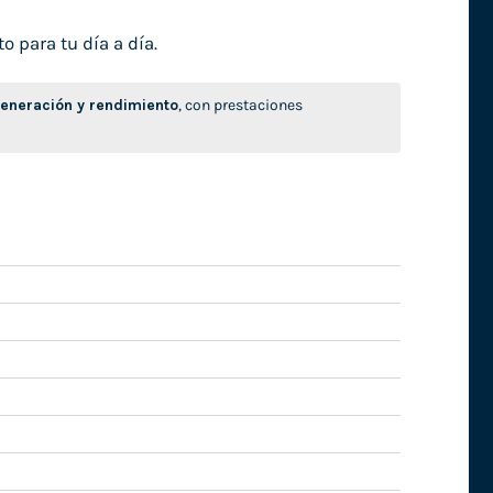
o para tu día a día.
neración y rendimiento
, con prestaciones