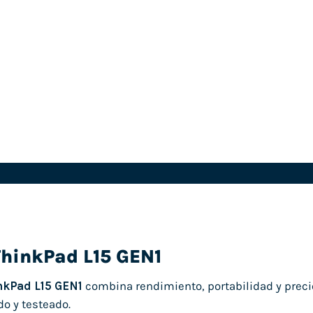
ThinkPad L15 GEN1
nkPad L15 GEN1
combina rendimiento, portabilidad y precio 
o y testeado.