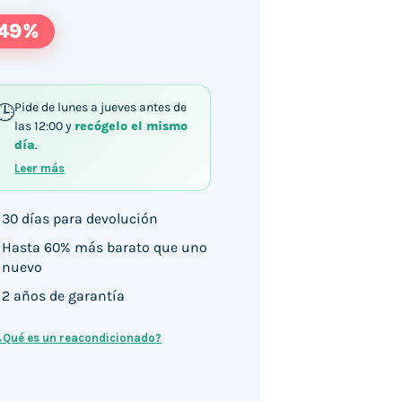
-49%
Pide de lunes a jueves antes de
las 12:00 y
recógelo el mismo
día
.
Leer más
30 días para devolución
Hasta 60% más barato que uno
nuevo
2 años de garantía
¿Qué es un reacondicionado?