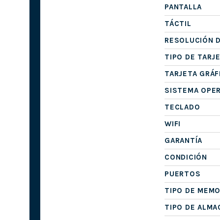
PANTALLA
TÁCTIL
RESOLUCIÓN D
TIPO DE TARJ
TARJETA GRÁF
SISTEMA OPE
TECLADO
WIFI
GARANTÍA
CONDICIÓN
PUERTOS
TIPO DE MEMO
TIPO DE ALM