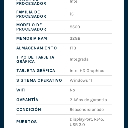
Intel
PROCESADOR
FAMILIA DE
i5
PROCESADOR
MODELO DE
8500
PROCESADOR
MEMORIA RAM
32GB
ALMACENAMIENTO
1TB
TIPO DE TARJETA
Integrada
GRÁFICA
TARJETA GRÁFICA
Intel HD Graphics
SISTEMA OPERATIVO
Windows 11
WIFI
No
GARANTÍA
2 Años de garantía
CONDICIÓN
Reacondicionado
DisplayPort, RJ45,
PUERTOS
USB 3.0