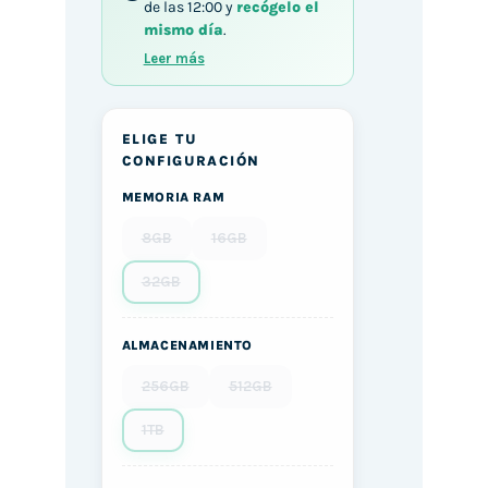
de las 12:00 y
recógelo el
mismo día
.
Leer más
ELIGE TU
CONFIGURACIÓN
MEMORIA RAM
8GB
16GB
32GB
ALMACENAMIENTO
256GB
512GB
1TB