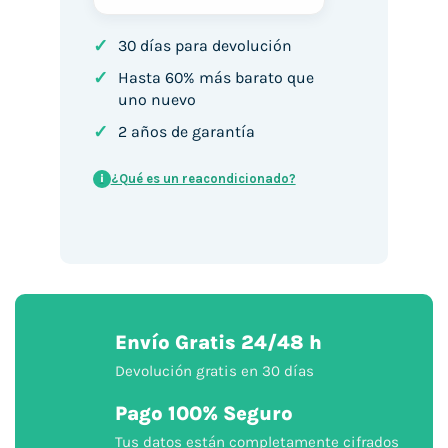
✓
30 días para devolución
✓
Hasta 60% más barato que
uno nuevo
✓
2 años de garantía
¿Qué es un reacondicionado?
i
Envío Gratis 24/48 h
Devolución gratis en 30 días
Pago 100% Seguro
Tus datos están completamente cifrados