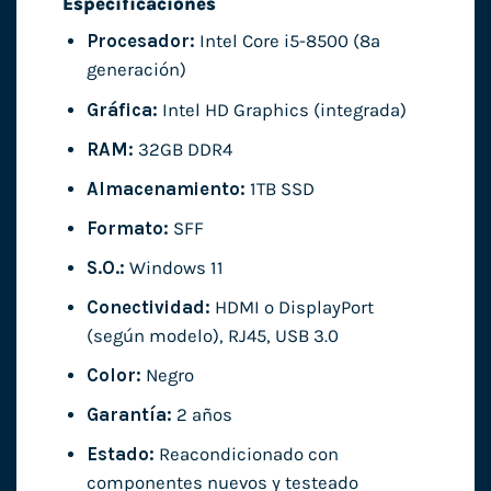
Especificaciones
Procesador:
Intel Core i5-8500 (8ª
generación)
Gráfica:
Intel HD Graphics (integrada)
RAM:
32GB DDR4
Almacenamiento:
1TB SSD
Formato:
SFF
S.O.:
Windows 11
Conectividad:
HDMI o DisplayPort
(según modelo), RJ45, USB 3.0
Color:
Negro
Garantía:
2 años
Estado:
Reacondicionado con
componentes nuevos y testeado