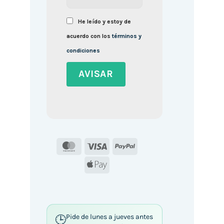
He leído y estoy de
acuerdo con los
términos y
condiciones
MasterCard
Visa
PayPal
Apple
Pay
Pide de lunes a jueves antes