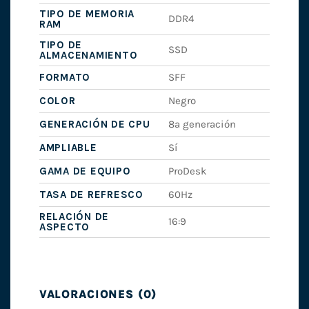
TIPO DE MEMORIA
DDR4
RAM
TIPO DE
SSD
ALMACENAMIENTO
FORMATO
SFF
COLOR
Negro
GENERACIÓN DE CPU
8ª generación
AMPLIABLE
Sí
GAMA DE EQUIPO
ProDesk
TASA DE REFRESCO
60Hz
RELACIÓN DE
16:9
ASPECTO
VALORACIONES (0)