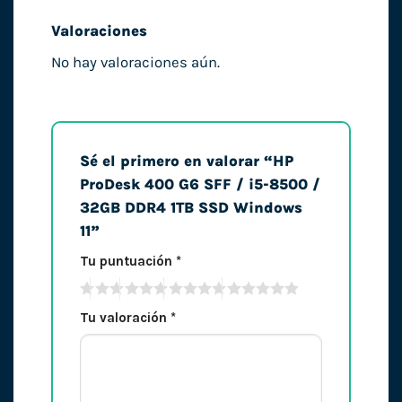
Valoraciones
No hay valoraciones aún.
Sé el primero en valorar “HP
ProDesk 400 G6 SFF / i5-8500 /
32GB DDR4 1TB SSD Windows
11”
Tu puntuación
*
Tu valoración
*