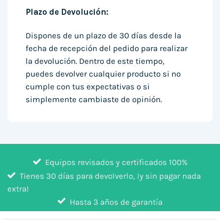
Plazo de Devolución:
Dispones de un plazo de 30 días desde la
fecha de recepción del pedido para realizar
la devolución. Dentro de este tiempo,
puedes devolver cualquier producto si no
cumple con tus expectativas o si
simplemente cambiaste de opinión.
Equipos revisados y certificados 100%
Tienes 30 días para devolverlo, ¡y sin pagar nada
extra!
Hasta 3 años de garantía