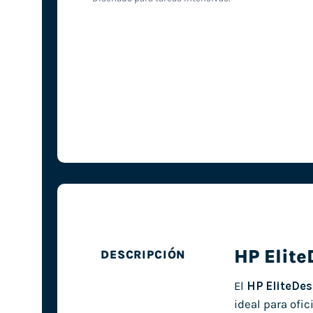
HP Elit
DESCRIPCIÓN
El
HP EliteDe
ideal para ofi