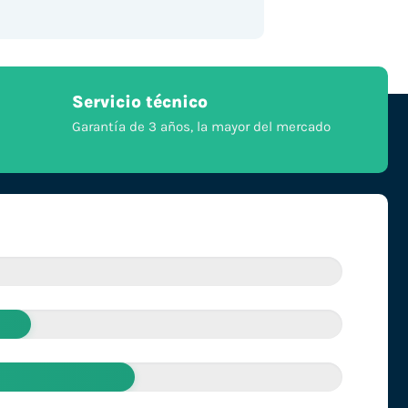
Servicio técnico
Garantía de 3 años, la mayor del mercado