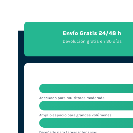
Envío Gratis 24/48 h
Devolución gratis en 30 días
Adecuado para multitarea moderada.
Amplio espacio para grandes volúmenes.
Diseñado para tareas intensivas.