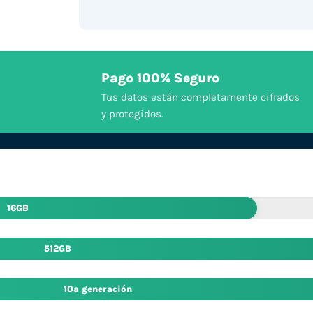
Pago 100% Seguro
Tus datos están completamente cifrados
y protegidos.
16GB
512GB
10ª generación