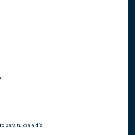
0
o para tu día a día.