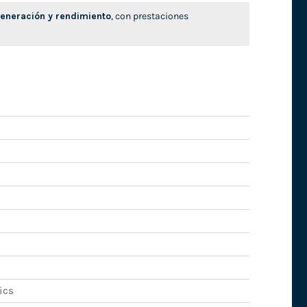
neración y rendimiento
, con prestaciones
ics