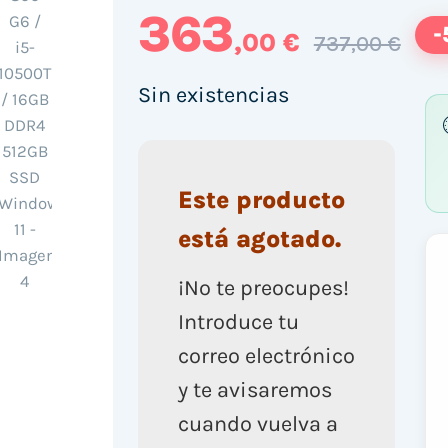
363
-
,00 €
737,00 €
Sin existencias
Este producto
está agotado.
¡No te preocupes!
Introduce tu
correo electrónico
y te avisaremos
cuando vuelva a