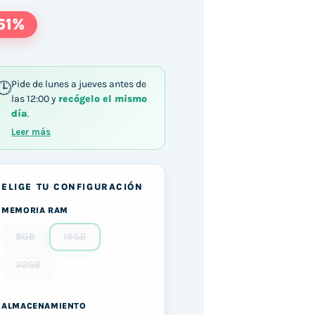
51%
Pide de lunes a jueves antes de
las 12:00 y
recógelo el mismo
día
.
Leer más
ELIGE TU CONFIGURACIÓN
MEMORIA RAM
8GB
16GB
32GB
ALMACENAMIENTO