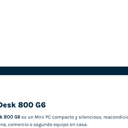
eDesk 800 G6
sk 800 G6
es un Mini PC compacto y silencioso, reacondic
cina, comercio o segundo equipo en casa.