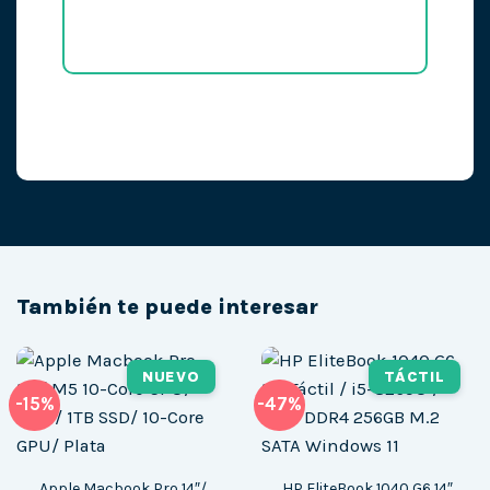
También te puede interesar
NUEVO
TÁCTIL
-15%
-47%
Apple Macbook Pro 14″/
HP EliteBook 1040 G6 14″