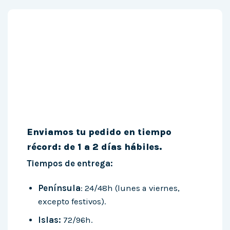
Enviamos tu pedido en tiempo
récord: de 1 a 2 días hábiles.
Tiempos de entrega:
Península
: 24/48h (lunes a viernes,
excepto festivos).
Islas:
72/96h.