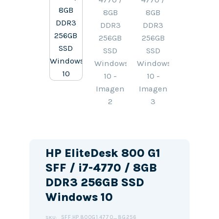
HP EliteDesk 800 G1
SFF / i7-4770 / 8GB
DDR3 256GB SSD
Windows 10
SFF.HP.800G1.4770_8G256
SKU: