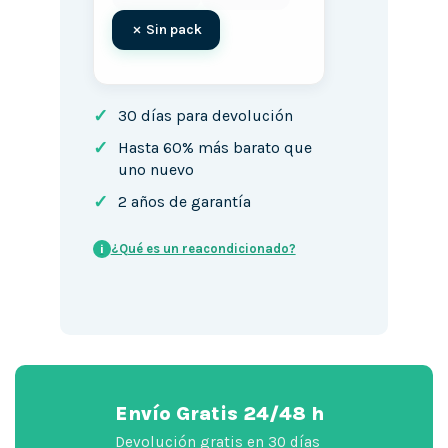
Sin pack
✓
30 días para devolución
✓
Hasta 60% más barato que
uno nuevo
✓
2 años de garantía
¿Qué es un reacondicionado?
i
Envío Gratis 24/48 h
Devolución gratis en 30 días