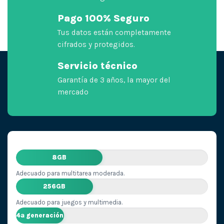
Pago 100% Seguro
Tus datos están completamente
cifrados y protegidos.
Servicio técnico
Garantía de 3 años, la mayor del
mercado
8GB
Adecuado para multitarea moderada.
256GB
Adecuado para juegos y multimedia.
4ª generación