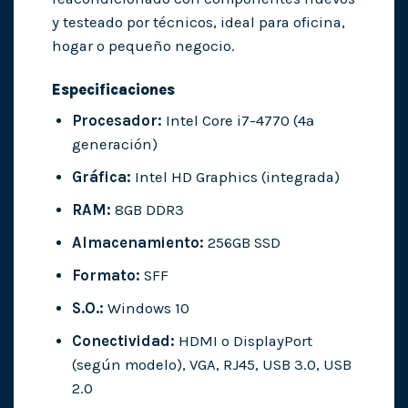
y testeado por técnicos, ideal para oficina,
hogar o pequeño negocio.
Especificaciones
Procesador:
Intel Core i7-4770 (4ª
generación)
Gráfica:
Intel HD Graphics (integrada)
RAM:
8GB DDR3
Almacenamiento:
256GB SSD
Formato:
SFF
S.O.:
Windows 10
Conectividad:
HDMI o DisplayPort
(según modelo), VGA, RJ45, USB 3.0, USB
2.0