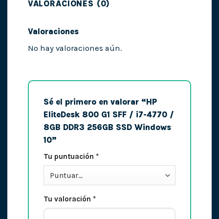
VALORACIONES (0)
Valoraciones
No hay valoraciones aún.
Sé el primero en valorar “HP
EliteDesk 800 G1 SFF / i7-4770 /
8GB DDR3 256GB SSD Windows
10”
Tu puntuación
*
Tu valoración
*