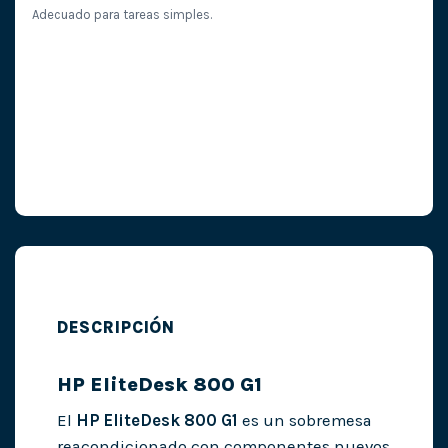
Adecuado para tareas simples.
DESCRIPCIÓN
HP EliteDesk 800 G1
El
HP EliteDesk 800 G1
es un sobremesa
reacondicionado con componentes nuevos