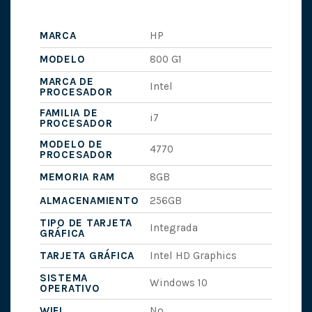
MARCA
HP
MODELO
800 G1
MARCA DE
Intel
PROCESADOR
FAMILIA DE
i7
PROCESADOR
MODELO DE
4770
PROCESADOR
MEMORIA RAM
8GB
ALMACENAMIENTO
256GB
TIPO DE TARJETA
Integrada
GRÁFICA
TARJETA GRÁFICA
Intel HD Graphics
SISTEMA
Windows 10
OPERATIVO
WIFI
No