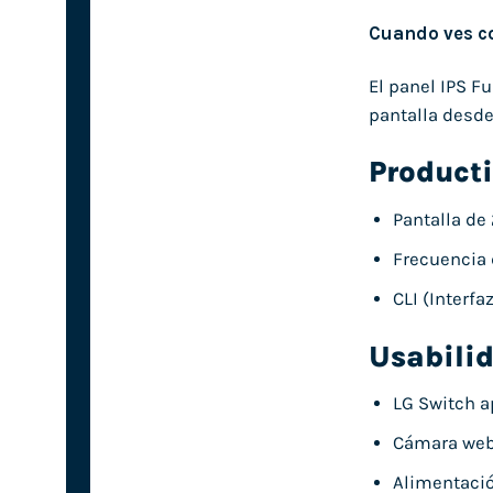
Cuando ves co
El panel IPS Fu
pantalla desde
Product
Pantalla de
Frecuencia 
CLI (Interf
Usabili
LG Switch 
Cámara web 
Alimentació