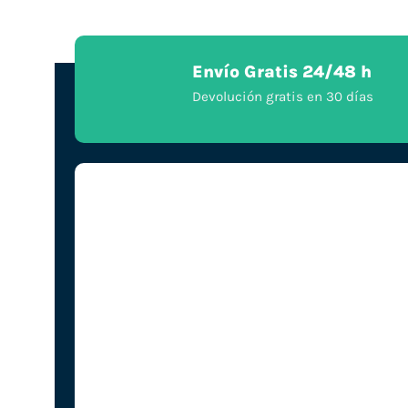
Envío Gratis 24/48 h
Devolución gratis en 30 días