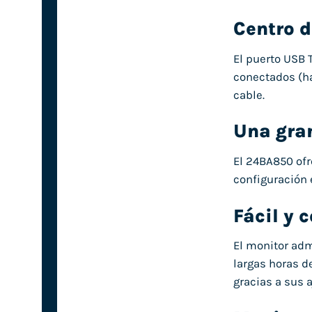
Centro d
El puerto USB 
conectados (ha
cable.
Una gra
El 24BA850 ofr
configuración e
Fácil y
El monitor adm
largas horas d
gracias a sus a