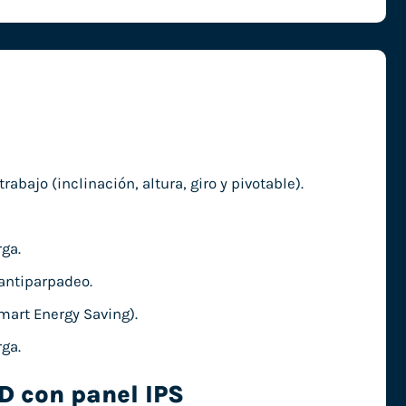
bajo (inclinación, altura, giro y pivotable).
ga.
 antiparpadeo.
mart Energy Saving).
ga.
D con panel IPS