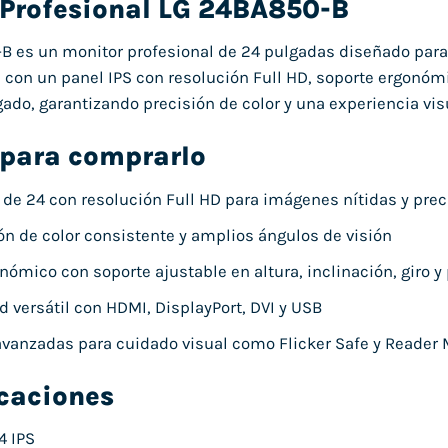
 Profesional LG 24BA850-B
-B es un monitor profesional de 24 pulgadas diseñado par
a con un panel IPS con resolución Full HD, soporte ergonó
gado, garantizando precisión de color y una experiencia vis
 para comprarlo
S de 24 con resolución Full HD para imágenes nítidas y pre
n de color consistente y amplios ángulos de visión
ómico con soporte ajustable en altura, inclinación, giro y 
d versátil con HDMI, DisplayPort, DVI y USB
vanzadas para cuidado visual como Flicker Safe y Reader
icaciones
4 IPS