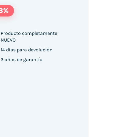
13%
Producto completamente
NUEVO
-B 23.8"/ Full HD/ Webcam/ Multimedia/ Negro
14 días para devolución
3 años de garantía