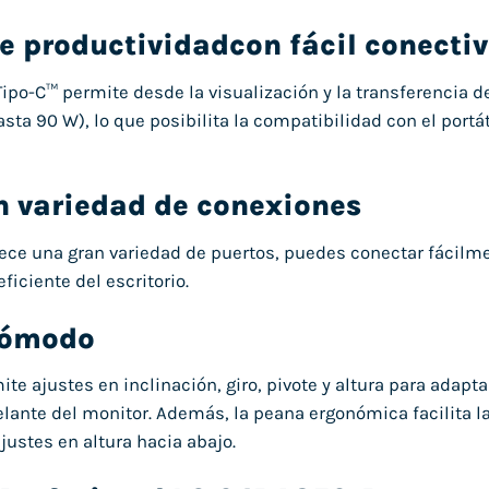
e productividadcon fácil conecti
Tipo-C™ permite desde la visualización y la transferencia d
sta 90 W), lo que posibilita la compatibilidad con el portá
n variedad de conexiones
ece una gran variedad de puertos, puedes conectar fácilm
ficiente del escritorio.
 cómodo
ite ajustes en inclinación, giro, pivote y altura para adapt
elante del monitor. Además, la peana ergonómica facilita
justes en altura hacia abajo.