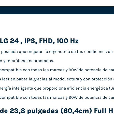
LG 24 , IPS, FHD, 100 Hz
 posición que mejoran la ergonomía de tus condicones de tra
 y micrófono incorporados.
 compatible con todas las marcas y 90W de potencia de car
 leer en pantalla gracias al modo lectura y con protección
nergía inteligente que proporciona eficiencia energética (S
 compatible con todas las marcas y 90W de potencia de car
de 23,8 pulgadas (60,4cm) Full H