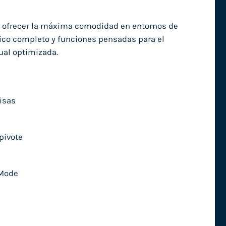
a ofrecer la máxima comodidad en entornos de
mico completo y funciones pensadas para el
ual optimizada.
cisas
pivote
 Mode