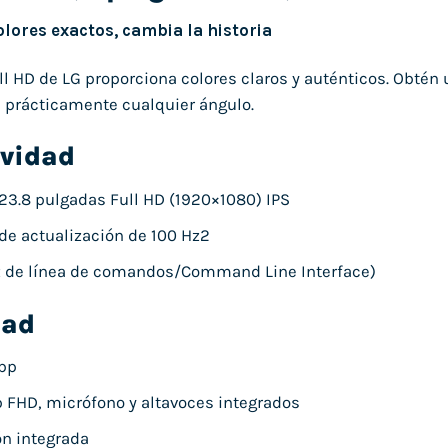
lores exactos, cambia la historia
ll HD de LG proporciona colores claros y auténticos. Obtén 
 prácticamente cualquier ángulo.
ividad
 23.8 pulgadas Full HD (1920×1080) IPS
de actualización de 100 Hz2
az de línea de comandos/Command Line Interface)
dad
app
FHD, micrófono y altavoces integrados
n integrada