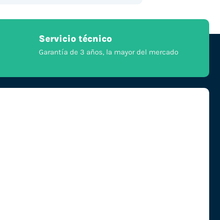
Servicio técnico
Garantía de 3 años, la mayor del mercado