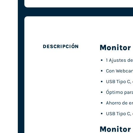
Monitor 
DESCRIPCIÓN
1 Ajustes de
Con Webcam
USB Tipo C,
Óptimo para
Ahorro de e
USB Tipo C,
Monitor 