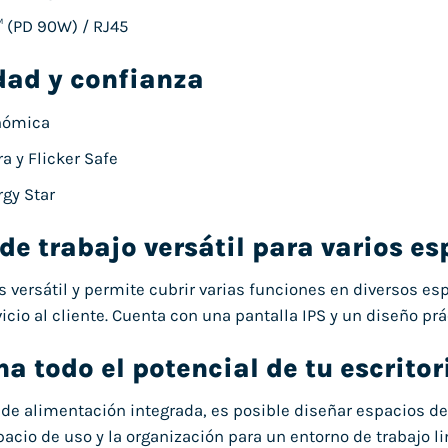
 (PD 90W) / RJ45
ad y confianza
nómica
a y Flicker Safe
rgy Star
de trabajo versátil para varios es
s versátil y permite cubrir varias funciones en diversos es
vicio al cliente. Cuenta con una pantalla IPS y un diseño pr
a todo el potencial de tu escritor
de alimentación integrada, es posible diseñar espacios de 
pacio de uso y la organización para un entorno de trabajo l