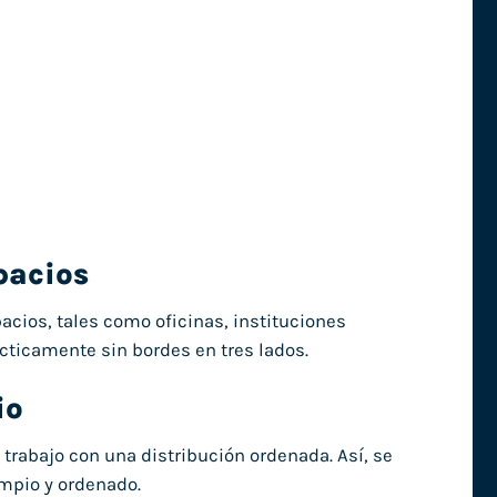
pacios
pacios, tales como oficinas, instituciones
ácticamente sin bordes en tres lados.
io
trabajo con una distribución ordenada. Así, se
impio y ordenado.