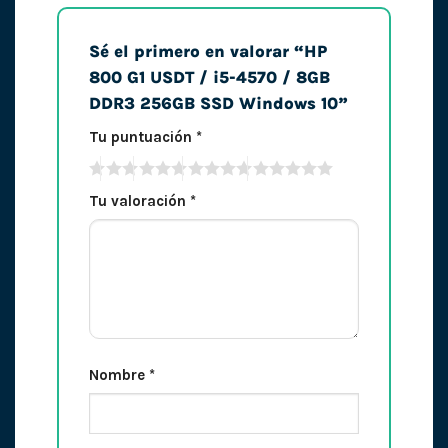
Sé el primero en valorar “HP
800 G1 USDT / i5-4570 / 8GB
DDR3 256GB SSD Windows 10”
Tu puntuación
*
Tu valoración
*
Nombre
*