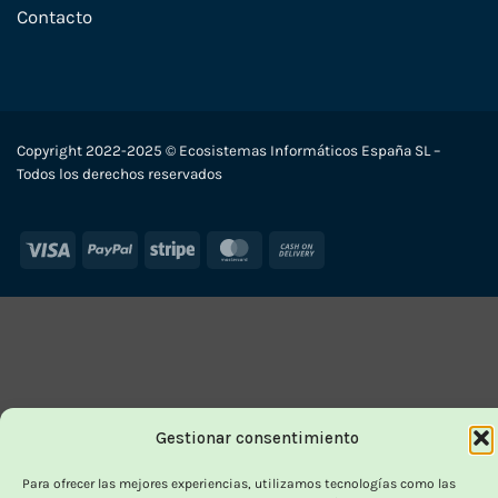
Contacto
Copyright 2022-2025 © Ecosistemas Informáticos España SL –
Todos los derechos reservados
Visa
PayPal
Stripe
MasterCard
Cash
On
Delivery
Gestionar consentimiento
Para ofrecer las mejores experiencias, utilizamos tecnologías como las