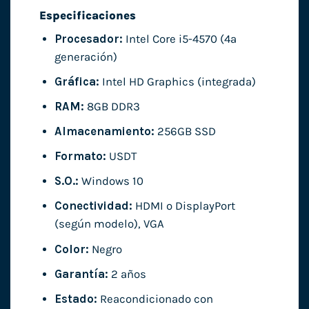
Especificaciones
Procesador:
Intel Core i5-4570 (4ª
generación)
Gráfica:
Intel HD Graphics (integrada)
RAM:
8GB DDR3
Almacenamiento:
256GB SSD
Formato:
USDT
S.O.:
Windows 10
Conectividad:
HDMI o DisplayPort
(según modelo), VGA
Color:
Negro
Garantía:
2 años
Estado:
Reacondicionado con