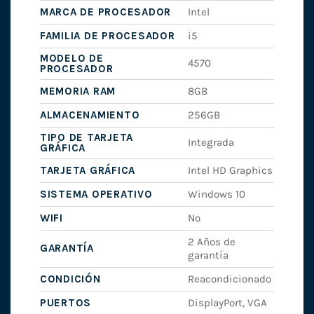
MARCA DE PROCESADOR
Intel
FAMILIA DE PROCESADOR
i5
MODELO DE
4570
PROCESADOR
MEMORIA RAM
8GB
ALMACENAMIENTO
256GB
TIPO DE TARJETA
Integrada
GRÁFICA
TARJETA GRÁFICA
Intel HD Graphics
SISTEMA OPERATIVO
Windows 10
WIFI
No
2 Años de
GARANTÍA
garantía
CONDICIÓN
Reacondicionado
PUERTOS
DisplayPort, VGA