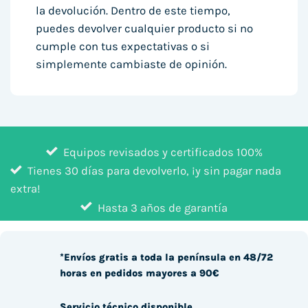
la devolución. Dentro de este tiempo,
puedes devolver cualquier producto si no
cumple con tus expectativas o si
simplemente cambiaste de opinión.
Equipos revisados y certificados 100%
Tienes 30 días para devolverlo, ¡y sin pagar nada
extra!
Hasta 3 años de garantía
*Envíos gratis a toda la península en 48/72
horas en pedidos mayores a 90€
Servicio técnico disponible