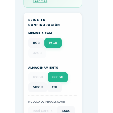
Leer más
ELIGE TU
CONFIGURACIÓN
MEMORIA RAM
8GB
16GB
32GB
ALMACENAMIENTO
128GB
256GB
512GB
1TB
MODELO DE PROCESADOR
Intel Core i5
6500