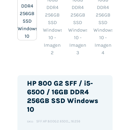
HP 800 G2 SFF / i5-
6500 / 16GB DDR4
256GB SSD Windows
10
SFF.HP.800G2.6500_16256
SKU: