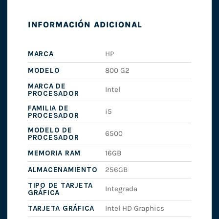
INFORMACIÓN ADICIONAL
MARCA
HP
MODELO
800 G2
MARCA DE
Intel
PROCESADOR
FAMILIA DE
i5
PROCESADOR
MODELO DE
6500
PROCESADOR
MEMORIA RAM
16GB
ALMACENAMIENTO
256GB
TIPO DE TARJETA
Integrada
GRÁFICA
TARJETA GRÁFICA
Intel HD Graphics