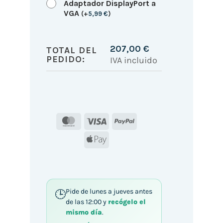
Adaptador DisplayPort a
VGA
(
+
5,99
€
)
207,00
€
TOTAL DEL
PEDIDO:
IVA incluido
MasterCard
Visa
PayPal
Apple
Pay
Pide de lunes a jueves antes
de las 12:00 y
recógelo el
mismo día
.