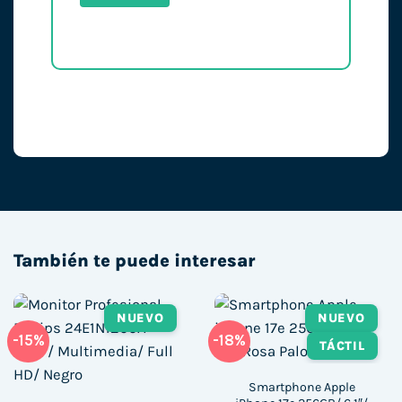
También te puede interesar
NUEVO
NUEVO
-15%
-18%
TÁCTIL
Smartphone Apple