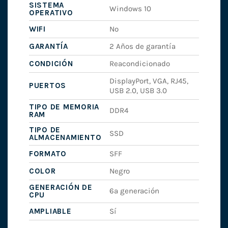
SISTEMA
Windows 10
OPERATIVO
WIFI
No
GARANTÍA
2 Años de garantía
CONDICIÓN
Reacondicionado
DisplayPort, VGA, RJ45,
PUERTOS
USB 2.0, USB 3.0
TIPO DE MEMORIA
DDR4
RAM
TIPO DE
SSD
ALMACENAMIENTO
FORMATO
SFF
COLOR
Negro
GENERACIÓN DE
6ª generación
CPU
AMPLIABLE
Sí