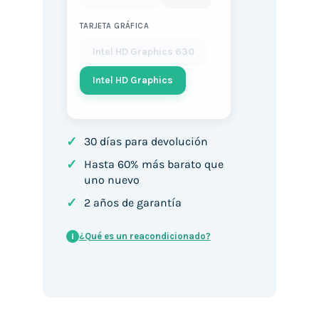
TARJETA GRÁFICA
Intel HD Graphics 630
Intel HD Graphics
✓
30 días para devolución
✓
Hasta 60% más barato que
uno nuevo
✓
2 años de garantía
¿Qué es un reacondicionado?
i