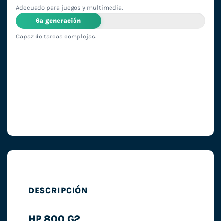
Adecuado para juegos y multimedia.
6ª generación
Capaz de tareas complejas.
DESCRIPCIÓN
HP 800 G2