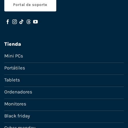
Portal de soporte
Tienda
Mini PCs
Portátiles
Tablets
Ordenadores
Monitores
Black friday
Cyber monday