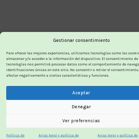
Gestionar consentimiento
Para ofrecer las mejores experiencias, utilizamos tecnologías como las cooki
almacenar y/o acceder a la información del dispositivo. El consentimiento de
tecnologías nos permitirá procesar datos como el comportamiento de navega
identificaciones únicas en este sitio. No consentir o retirar el consentimiento
afectar negativamente a ciertas características y funciones.
Aceptar
Denegar
Ver preferencias
Política de
Aviso legal y política de
Aviso legal y política de