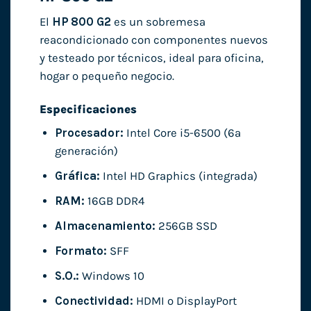
El
HP 800 G2
es un sobremesa
reacondicionado con componentes nuevos
y testeado por técnicos, ideal para oficina,
hogar o pequeño negocio.
Especificaciones
Procesador:
Intel Core i5-6500 (6ª
generación)
Gráfica:
Intel HD Graphics (integrada)
RAM:
16GB DDR4
Almacenamiento:
256GB SSD
Formato:
SFF
S.O.:
Windows 10
Conectividad:
HDMI o DisplayPort