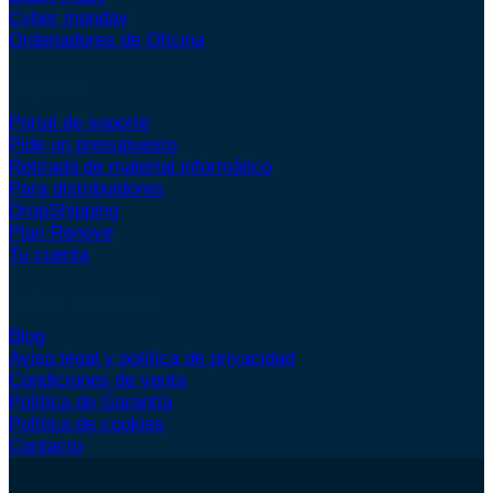
Cyber monday
Ordenadores de Oficina
Soporte
Portal de soporte
Pide un presupuesto
Retirada de material informático
Para distribuidores
DropShipping
Plan Renove
Tu cuenta
Sobre nosotros
Blog
Aviso legal y política de privacidad
Condiciones de venta
Política de Garantía
Política de cookies
Contacto