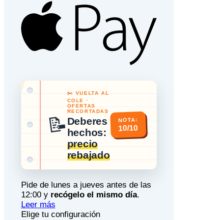
Apple
Pay
✂️ VUELTA AL
COLE ·
OFERTAS
RECORTADAS
📝
Deberes
NOTA:
10/10
hechos:
precio
rebajado
Pide de lunes a jueves antes de las
12:00 y
recógelo el mismo día
.
Leer más
Elige tu configuración