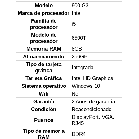
Modelo
800 G3
Marca de procesador
Intel
Familia de
i5
procesador
Modelo de
6500T
procesador
Memoria RAM
8GB
Almacenamiento
256GB
Tipo de tarjeta
Integrada
gráfica
Tarjeta Gráfica
Intel HD Graphics
Sistema operativo
Windows 10
Wifi
No
Garantía
2 Años de garantía
Condición
Reacondicionado
DisplayPort, VGA,
Puertos
RJ45
Tipo de memoria
DDR4
RAM