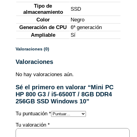
Tipo de
SSD
almacenamiento
Color
Negro
Generación de CPU
6ª generación
Ampliable
Sí
Valoraciones (0)
Valoraciones
No hay valoraciones aún.
Sé el primero en valorar “Mini PC
HP 800 G3 / i5-6500T / 8GB DDR4
256GB SSD Windows 10”
Tu puntuación
*
Tu valoración
*