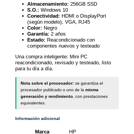
Almacenamiento:
256GB SSD
S.O.:
Windows 10
Conectividad:
HDMI o DisplayPort
(según modelo), VGA, RJ45
Color:
Negro
Garantía:
2 años
Estado:
Reacondicionado con
componentes nuevos y testeado
Una compra inteligente: Mini PC
reacondicionado, revisado y testeado, listo
para tu día a día.
Nota sobre el procesador:
se garantiza el
procesador publicado o uno de la
misma
generación y rendimiento
, con prestaciones
equivalentes.
Información adicional
Marca
HP