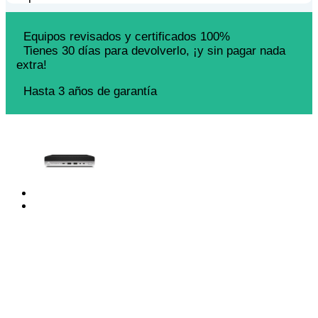
Equipos revisados y certificados 100%
Tienes 30 días para devolverlo, ¡y sin pagar nada
extra!
Hasta 3 años de garantía