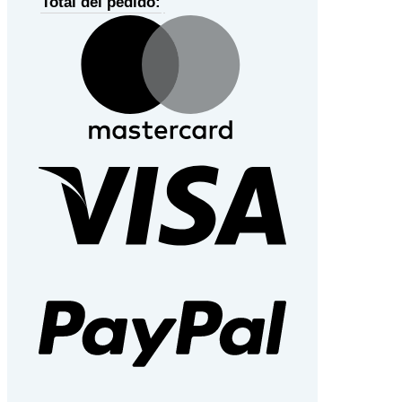
Total del pedido:
MasterCard
Visa
PayPal