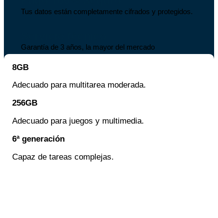
Pago 100% Seguro
Tus datos están completamente cifrados y protegidos.
Servicio técnico
Garantía de 3 años, la mayor del mercado
8GB
Adecuado para multitarea moderada.
256GB
Adecuado para juegos y multimedia.
6ª generación
Capaz de tareas complejas.