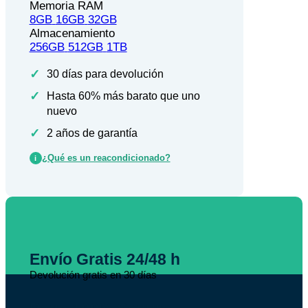
Memoria RAM
8GB
16GB
32GB
Almacenamiento
256GB
512GB
1TB
✓
30 días para devolución
✓
Hasta 60% más barato que uno
nuevo
✓
2 años de garantía
¿Qué es un reacondicionado?
i
Envío Gratis 24/48 h
Devolución gratis en 30 días