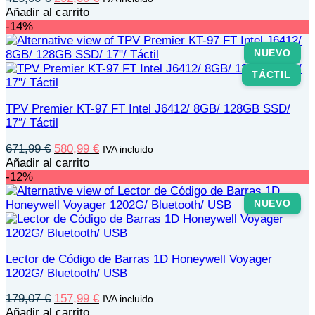
precio
precio
Añadir al carrito
original
actual
-14%
era:
es:
425,00 €.
292,00 €.
NUEVO
TÁCTIL
TPV Premier KT-97 FT Intel J6412/ 8GB/ 128GB SSD/
17″/ Táctil
El
El
671,99
€
580,99
€
IVA incluido
precio
precio
Añadir al carrito
original
actual
-12%
era:
es:
671,99 €.
580,99 €.
NUEVO
Lector de Código de Barras 1D Honeywell Voyager
1202G/ Bluetooth/ USB
El
El
179,07
€
157,99
€
IVA incluido
precio
precio
Añadir al carrito