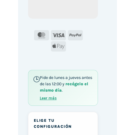
MasterCard
Visa
PayPal
Apple
Pay
Pide de lunes a jueves antes
de las 12:00 y
recógelo el
mismo día
.
Leer más
ELIGE TU
CONFIGURACIÓN