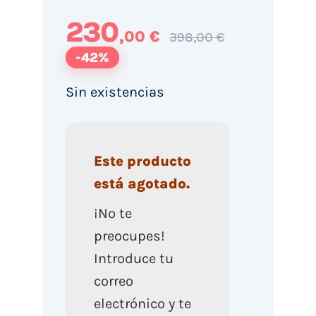
230
,00 €
398,00 €
-42%
Sin existencias
Este producto
está agotado.
¡No te
preocupes!
Introduce tu
correo
electrónico y te