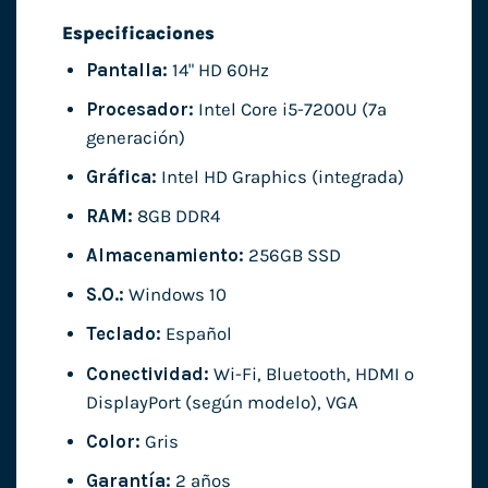
Especificaciones
Pantalla:
14" HD 60Hz
Procesador:
Intel Core i5-7200U (7ª
generación)
Gráfica:
Intel HD Graphics (integrada)
RAM:
8GB DDR4
Almacenamiento:
256GB SSD
S.O.:
Windows 10
Teclado:
Español
Conectividad:
Wi-Fi, Bluetooth, HDMI o
DisplayPort (según modelo), VGA
Color:
Gris
Garantía:
2 años