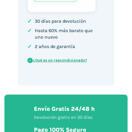
✓
30 días para devolución
✓
Hasta 60% más barato que
uno nuevo
✓
2 años de garantía
¿Qué es un reacondicionado?
i
Envío Gratis 24/48 h
Devolución gratis en 30 días
Pago 100% Seguro