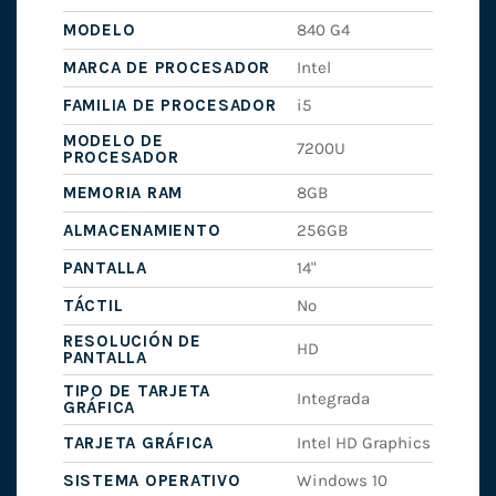
MODELO
840 G4
MARCA DE PROCESADOR
Intel
FAMILIA DE PROCESADOR
i5
MODELO DE
7200U
PROCESADOR
MEMORIA RAM
8GB
ALMACENAMIENTO
256GB
PANTALLA
14"
TÁCTIL
No
RESOLUCIÓN DE
HD
PANTALLA
TIPO DE TARJETA
Integrada
GRÁFICA
TARJETA GRÁFICA
Intel HD Graphics
SISTEMA OPERATIVO
Windows 10