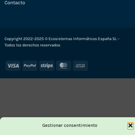
Contacto
Copyright 2022-2025 © Ecosistemas Informáticos España SL –
Todos los derechos reservados
Visa
PayPal
Stripe
MasterCard
Cash
On
Delivery
Gestionar consentimiento