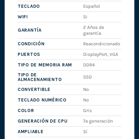
TECLADO
Español
WIFI
Si
2 Años de
GARANTÍA
garantía
CONDICIÓN
Reacondicionado
PUERTOS
DisplayPort, VGA
TIPO DE MEMORIA RAM
DDR4
TIPO DE
SSD
ALMACENAMIENTO
CONVERTIBLE
No
TECLADO NUMÉRICO
No
COLOR
Gris
GENERACIÓN DE CPU
7ª generación
AMPLIABLE
Sí