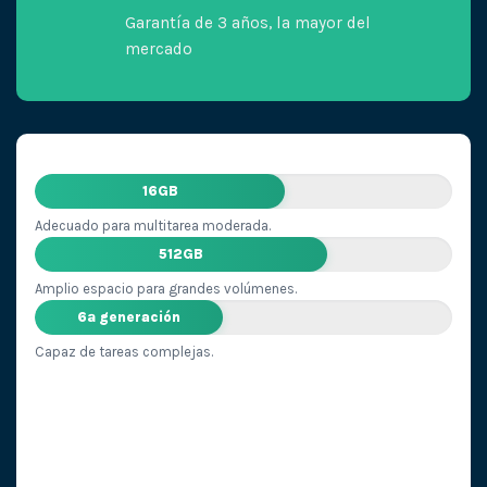
Garantía de 3 años, la mayor del
mercado
16GB
Adecuado para multitarea moderada.
512GB
Amplio espacio para grandes volúmenes.
6ª generación
Capaz de tareas complejas.