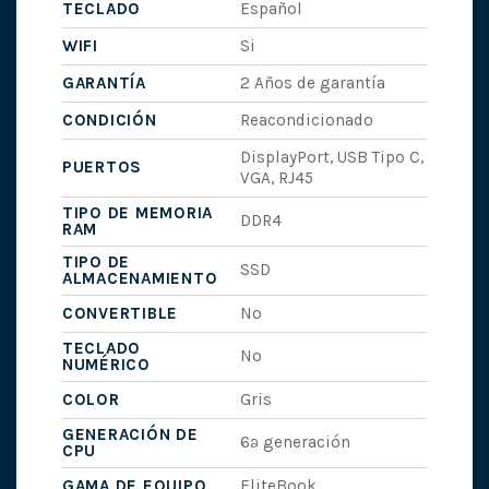
TECLADO
Español
WIFI
Si
GARANTÍA
2 Años de garantía
CONDICIÓN
Reacondicionado
DisplayPort, USB Tipo C,
PUERTOS
VGA, RJ45
TIPO DE MEMORIA
DDR4
RAM
TIPO DE
SSD
ALMACENAMIENTO
CONVERTIBLE
No
TECLADO
No
NUMÉRICO
COLOR
Gris
GENERACIÓN DE
6ª generación
CPU
GAMA DE EQUIPO
EliteBook