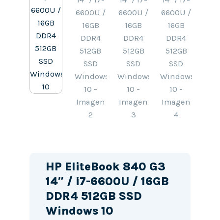
HP EliteBook 840 G3
14″ / i7-6600U / 16GB
DDR4 512GB SSD
Windows 10