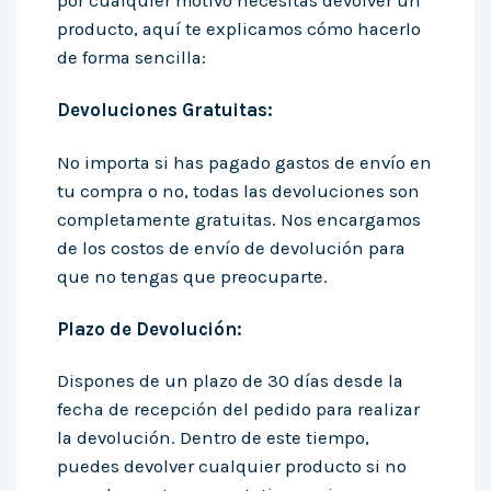
por cualquier motivo necesitas devolver un
producto, aquí te explicamos cómo hacerlo
de forma sencilla:
Devoluciones Gratuitas:
No importa si has pagado gastos de envío en
tu compra o no, todas las devoluciones son
completamente gratuitas. Nos encargamos
de los costos de envío de devolución para
que no tengas que preocuparte.
Plazo de Devolución:
Dispones de un plazo de 30 días desde la
fecha de recepción del pedido para realizar
la devolución. Dentro de este tiempo,
puedes devolver cualquier producto si no