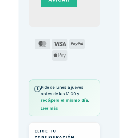
MasterCard
Visa
PayPal
Apple
Pay
Pide de lunes a jueves
antes de las 12:00 y
recógelo el mismo día
.
Leer más
ELIGE TU
CONFIGURACIÓN