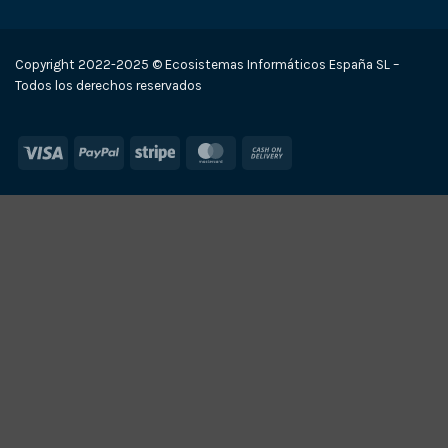
Copyright 2022-2025 © Ecosistemas Informáticos España SL –
Todos los derechos reservados
Visa
PayPal
Stripe
MasterCard
Cash
On
Delivery