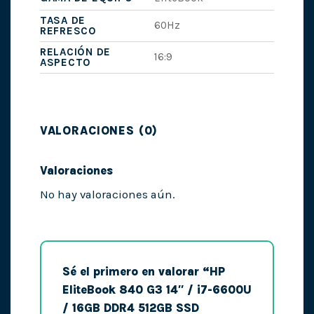
TASA DE
60Hz
REFRESCO
RELACIÓN DE
16:9
ASPECTO
VALORACIONES (0)
Valoraciones
No hay valoraciones aún.
Sé el primero en valorar “HP
EliteBook 840 G3 14″ / i7-6600U
/ 16GB DDR4 512GB SSD