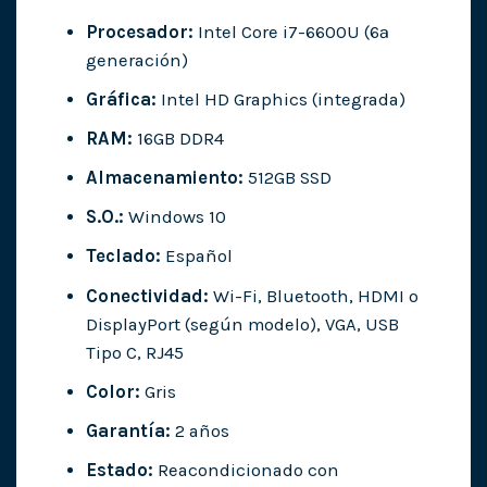
Procesador:
Intel Core i7-6600U (6ª
generación)
Gráfica:
Intel HD Graphics (integrada)
RAM:
16GB DDR4
Almacenamiento:
512GB SSD
S.O.:
Windows 10
Teclado:
Español
Conectividad:
Wi-Fi, Bluetooth, HDMI o
DisplayPort (según modelo), VGA, USB
Tipo C, RJ45
Color:
Gris
Garantía:
2 años
Estado:
Reacondicionado con