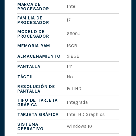
MARCA DE
Intel
PROCESADOR
FAMILIA DE
i7
PROCESADOR
MODELO DE
6600U
PROCESADOR
MEMORIA RAM
16GB
ALMACENAMIENTO
512GB
PANTALLA
14"
TÁCTIL
No
RESOLUCIÓN DE
FullHD
PANTALLA
TIPO DE TARJETA
Integrada
GRÁFICA
TARJETA GRÁFICA
Intel HD Graphics
SISTEMA
Windows 10
OPERATIVO