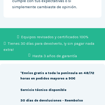
cumple con tus expectativas o si
simplemente cambiaste de opinión.
Equipos revisados y certificados 100%
Tienes 30 días para devolverlo, ¡y sin pagar nada
extra!
Hasta 3 años de garantía
*Envíos gratis a toda la península en 48/72
horas en pedidos mayores a 90€
Servicio técnico disponible
30 días de devoluciones - Reembolso