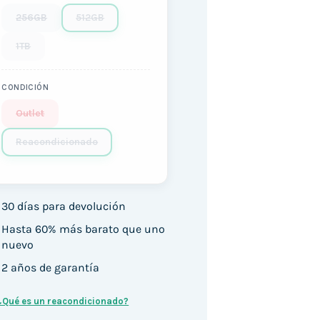
256GB
512GB
1TB
CONDICIÓN
Outlet
Reacondicionado
30 días para devolución
Hasta 60% más barato que uno
nuevo
2 años de garantía
¿Qué es un reacondicionado?