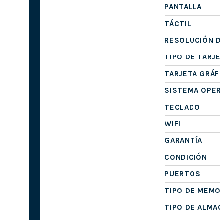
PANTALLA
TÁCTIL
RESOLUCIÓN D
TIPO DE TARJ
TARJETA GRÁF
SISTEMA OPE
TECLADO
WIFI
GARANTÍA
CONDICIÓN
PUERTOS
TIPO DE MEMO
TIPO DE ALM