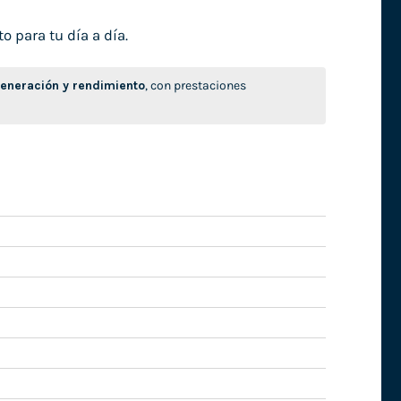
o para tu día a día.
neración y rendimiento
, con prestaciones