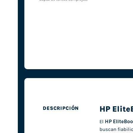
HP Elit
DESCRIPCIÓN
El
HP EliteBo
buscan fiabili