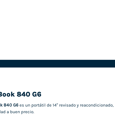
eBook 840 G6
ok 840 G6
es un portátil de 14″ revisado y reacondicionado
dad a buen precio.