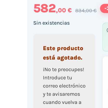
582
-
,00 €
834,00 €
Sin existencias
Este producto
está agotado.
¡No te preocupes!
Introduce tu
correo electrónico
y te avisaremos
cuando vuelva a