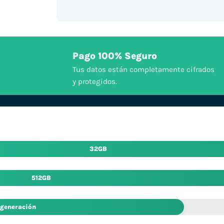
Pago 100% Seguro
Tus datos están completamente cifrados
y protegidos.
32GB
512GB
 generación