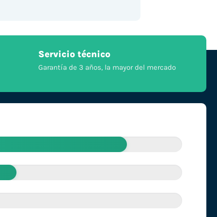
Servicio técnico
Garantía de 3 años, la mayor del mercado