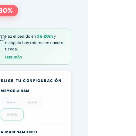
30%
Haz el pedido en
3h 26m
y
recógelo hoy mismo en nuestra
tienda.
Leer más
ELIGE TU CONFIGURACIÓN
MEMORIA RAM
8GB
16GB
32GB
ALMACENAMIENTO