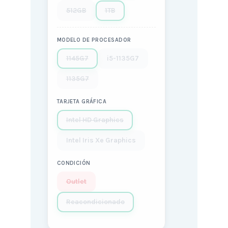
512GB
1TB
MODELO DE PROCESADOR
1145G7
i5-1135G7
1135G7
TARJETA GRÁFICA
Intel HD Graphics
Intel Iris Xe Graphics
CONDICIÓN
Outlet
Reacondicionado