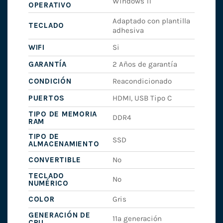
Windows 11
OPERATIVO
Adaptado con plantilla
TECLADO
adhesiva
WIFI
Si
GARANTÍA
2 Años de garantía
CONDICIÓN
Reacondicionado
PUERTOS
HDMI, USB Tipo C
TIPO DE MEMORIA
DDR4
RAM
TIPO DE
SSD
ALMACENAMIENTO
CONVERTIBLE
No
TECLADO
No
NUMÉRICO
COLOR
Gris
GENERACIÓN DE
11ª generación
CPU