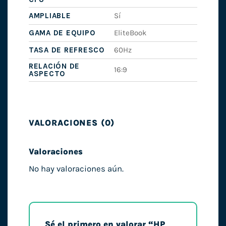
AMPLIABLE
Sí
GAMA DE EQUIPO
EliteBook
TASA DE REFRESCO
60Hz
RELACIÓN DE
16:9
ASPECTO
VALORACIONES (0)
Valoraciones
No hay valoraciones aún.
Sé el primero en valorar “HP