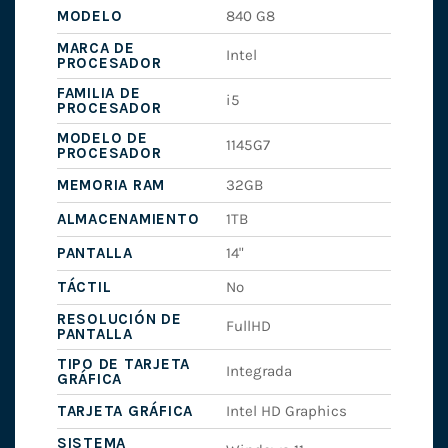
MODELO
840 G8
MARCA DE
Intel
PROCESADOR
FAMILIA DE
i5
PROCESADOR
MODELO DE
1145G7
PROCESADOR
MEMORIA RAM
32GB
ALMACENAMIENTO
1TB
PANTALLA
14"
TÁCTIL
No
RESOLUCIÓN DE
FullHD
PANTALLA
TIPO DE TARJETA
Integrada
GRÁFICA
TARJETA GRÁFICA
Intel HD Graphics
SISTEMA