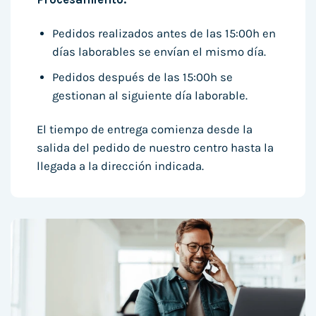
Pedidos realizados antes de las 15:00h en
días laborables se envían el mismo día.
Pedidos después de las 15:00h se
gestionan al siguiente día laborable.
El tiempo de entrega comienza desde la
salida del pedido de nuestro centro hasta la
llegada a la dirección indicada.