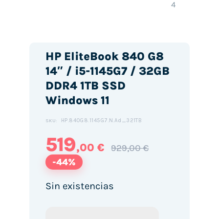
HP EliteBook 840 G8
14″ / i5-1145G7 / 32GB
DDR4 1TB SSD
Windows 11
HP.840G8.1145G7.N.Ad_321TB
SKU:
519
,00 €
929,00 €
-44%
Sin existencias