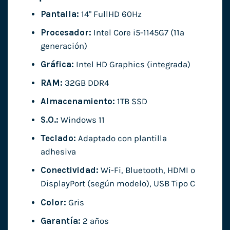
Pantalla:
14" FullHD 60Hz
Procesador:
Intel Core i5-1145G7 (11ª
generación)
Gráfica:
Intel HD Graphics (integrada)
RAM:
32GB DDR4
Almacenamiento:
1TB SSD
S.O.:
Windows 11
Teclado:
Adaptado con plantilla
adhesiva
Conectividad:
Wi-Fi, Bluetooth, HDMI o
DisplayPort (según modelo), USB Tipo C
Color:
Gris
Garantía:
2 años