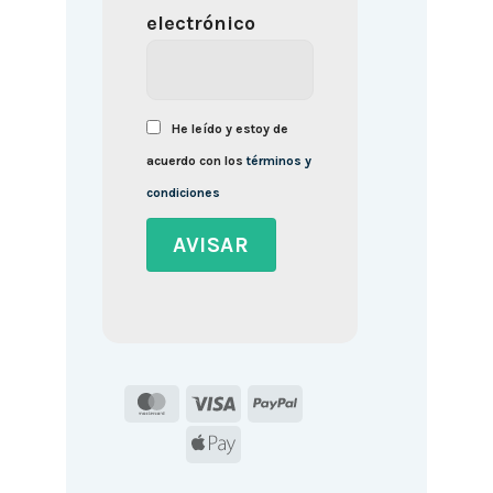
electrónico
He leído y estoy de
acuerdo con los
términos y
condiciones
MasterCard
Visa
PayPal
Apple
Pay