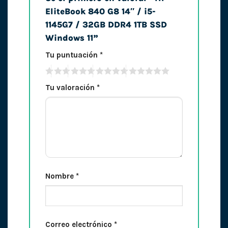
EliteBook 840 G8 14″ / i5-
1145G7 / 32GB DDR4 1TB SSD
Windows 11”
Tu puntuación
*
Tu valoración
*
Nombre
*
Correo electrónico
*