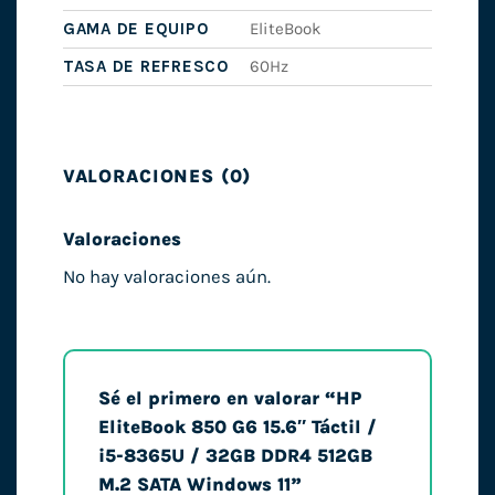
GAMA DE EQUIPO
EliteBook
TASA DE REFRESCO
60Hz
VALORACIONES (0)
Valoraciones
No hay valoraciones aún.
Sé el primero en valorar “HP
EliteBook 850 G6 15.6″ Táctil /
i5-8365U / 32GB DDR4 512GB
M.2 SATA Windows 11”