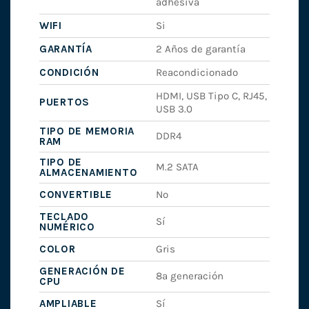
adhesiva
WIFI
Si
GARANTÍA
2 Años de garantía
CONDICIÓN
Reacondicionado
HDMI, USB Tipo C, RJ45,
PUERTOS
USB 3.0
TIPO DE MEMORIA
DDR4
RAM
TIPO DE
M.2 SATA
ALMACENAMIENTO
CONVERTIBLE
No
TECLADO
Sí
NUMÉRICO
COLOR
Gris
GENERACIÓN DE
8ª generación
CPU
AMPLIABLE
Sí