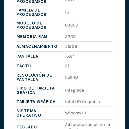
PROCESADOR
FAMILIA DE
i5
PROCESADOR
MODELO DE
8365U
PROCESADOR
MEMORIA RAM
32GB
ALMACENAMIENTO
512GB
PANTALLA
15.6"
TÁCTIL
Sí
RESOLUCIÓN DE
FullHD
PANTALLA
TIPO DE TARJETA
Integrada
GRÁFICA
TARJETA GRÁFICA
Intel HD Graphics
SISTEMA
Windows 11
OPERATIVO
Adaptado con plantilla
TECLADO