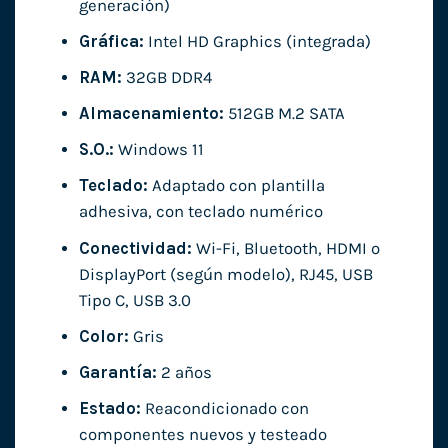
generación)
Gráfica:
Intel HD Graphics (integrada)
RAM:
32GB DDR4
Almacenamiento:
512GB M.2 SATA
S.O.:
Windows 11
Teclado:
Adaptado con plantilla
adhesiva, con teclado numérico
Conectividad:
Wi-Fi, Bluetooth, HDMI o
DisplayPort (según modelo), RJ45, USB
Tipo C, USB 3.0
Color:
Gris
Garantía:
2 años
Estado:
Reacondicionado con
componentes nuevos y testeado