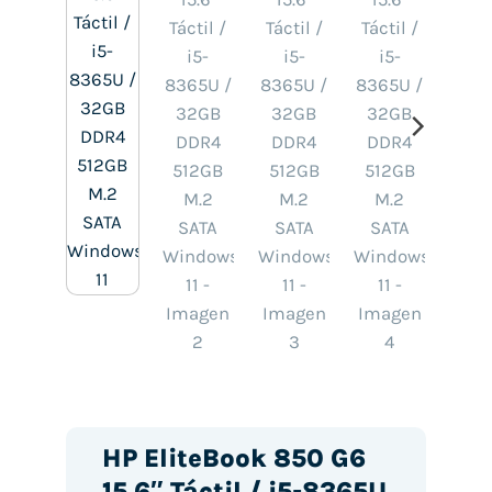
HP EliteBook 850 G6
15.6″ Táctil / i5-8365U