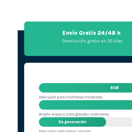
Envío Gratis 24/48 h
Devolución gratis en 30 días
8GB
Adecuado para multitarea moderada.
Amplio espacio para grandes volúmenes.
3ª generación
Adecuado para tareas simples.