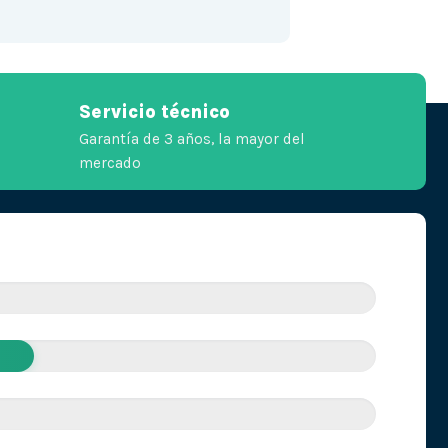
Servicio técnico
Garantía de 3 años, la mayor del
mercado