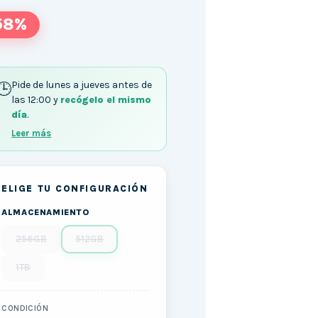
58%
Pide de lunes a jueves antes de
las 12:00 y
recógelo el mismo
día
.
Leer más
ELIGE TU CONFIGURACIÓN
ALMACENAMIENTO
256GB
512GB
1TB
CONDICIÓN