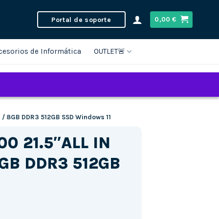
Portal de soporte
0,00
€
cesorios de Informática
OUTLET🚨
s / 8GB DDR3 512GB SSD Windows 11
0 21.5″ALL IN
8GB DDR3 512GB