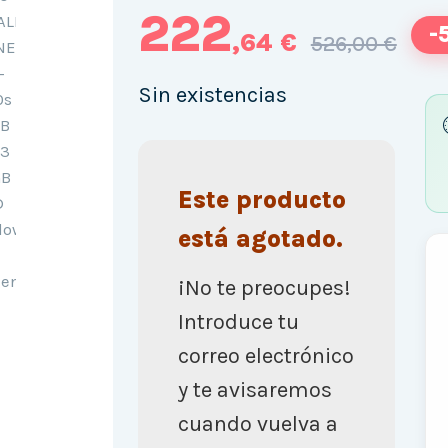
222
-
,64 €
526,00 €
Sin existencias
Este producto
está agotado.
¡No te preocupes!
Introduce tu
correo electrónico
y te avisaremos
cuando vuelva a