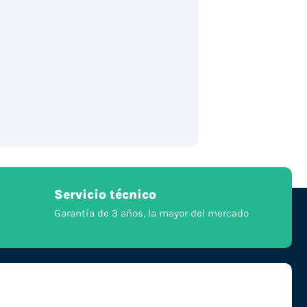
Servicio técnico
Garantía de 3 años, la mayor del mercado