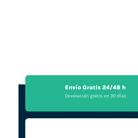
Envío Gratis 24/48 h
Devolución gratis en 30 días