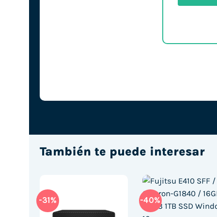
También te puede interesar
-31%
-40%