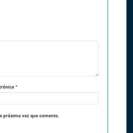
trónico
*
la próxima vez que comente.