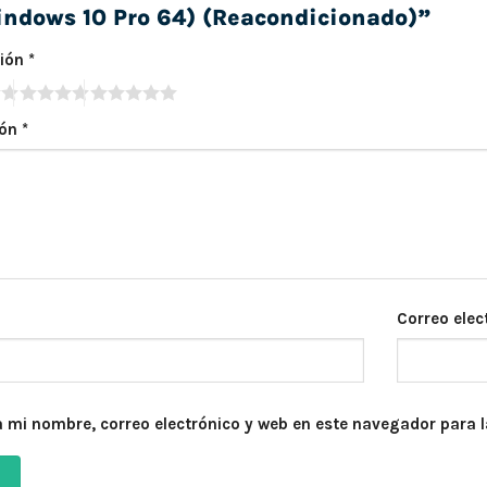
ndows 10 Pro 64) (Reacondicionado)”
ción
*
ión
*
Correo elec
 mi nombre, correo electrónico y web en este navegador para 