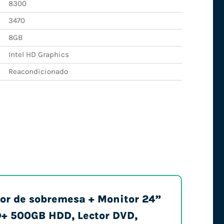
8300
3470
8GB
Intel HD Graphics
Reacondicionado
dor de sobremesa + Monitor 24”
D+ 500GB HDD, Lector DVD,