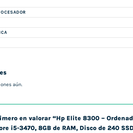
ROCESADOR
ICA
es
iones aún.
rimero en valorar “Hp Elite 8300 – Ordena
Core i5-3470, 8GB de RAM, Disco de 240 SS