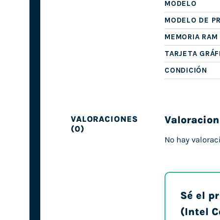
MODELO
MODELO DE P
MEMORIA RAM
TARJETA GRÁF
CONDICIÓN
Valoracion
VALORACIONES
(0)
No hay valorac
Sé el p
(Intel 