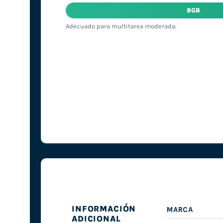
8GB
Adecuado para multitarea moderada.
INFORMACIÓN
MARCA
ADICIONAL