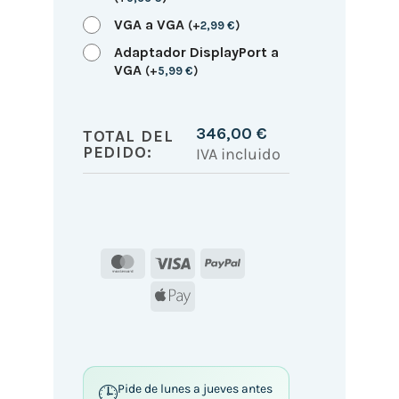
VGA a VGA
(
+
2,99
€
)
Adaptador DisplayPort a
VGA
(
+
5,99
€
)
346,00
€
TOTAL DEL
PEDIDO:
IVA incluido
MasterCard
Visa
PayPal
Apple
Pay
Pide de lunes a jueves antes