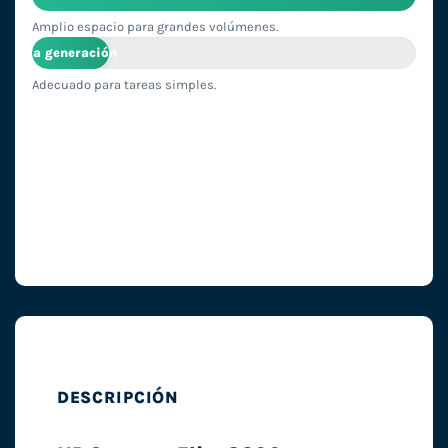
Amplio espacio para grandes volúmenes.
3ª generación
Adecuado para tareas simples.
DESCRIPCIÓN