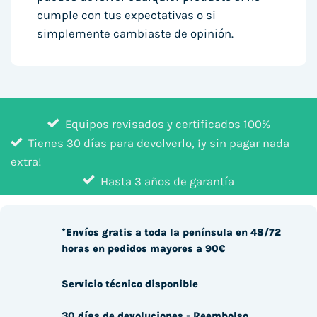
cumple con tus expectativas o si
simplemente cambiaste de opinión.
Equipos revisados y certificados 100%
Tienes 30 días para devolverlo, ¡y sin pagar nada
extra!
Hasta 3 años de garantía
*Envíos gratis a toda la península en 48/72
horas en pedidos mayores a 90€
Servicio técnico disponible
30 días de devoluciones - Reembolso