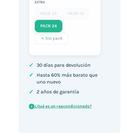
EXTRA
PACK 22
PACK 19
PACK 24
Sin pack
✓
30 días para devolución
✓
Hasta 60% más barato que
uno nuevo
✓
2 años de garantía
¿Qué es un reacondicionado?
i