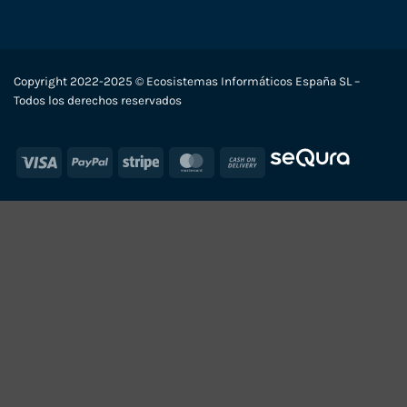
Copyright 2022-2025 © Ecosistemas Informáticos España SL –
Todos los derechos reservados
Visa
PayPal
Stripe
MasterCard
Cash
On
Delivery