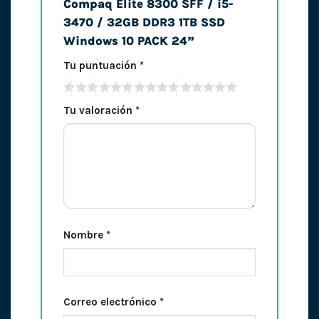
Compaq Elite 8300 SFF / i5-
3470 / 32GB DDR3 1TB SSD
Windows 10 PACK 24”
Tu puntuación
*
Tu valoración
*
Nombre
*
Correo electrónico
*