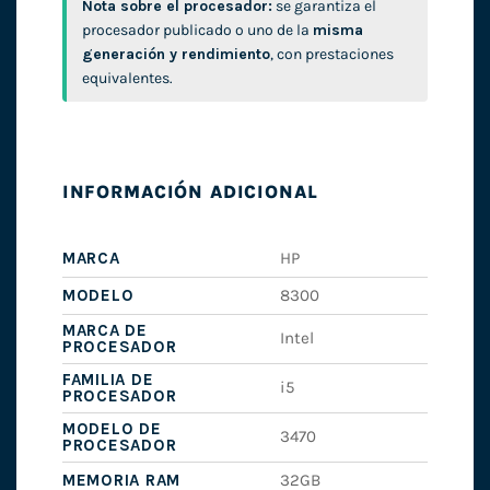
Nota sobre el procesador:
se garantiza el
procesador publicado o uno de la
misma
generación y rendimiento
, con prestaciones
equivalentes.
INFORMACIÓN ADICIONAL
MARCA
HP
MODELO
8300
MARCA DE
Intel
PROCESADOR
FAMILIA DE
i5
PROCESADOR
MODELO DE
3470
PROCESADOR
MEMORIA RAM
32GB