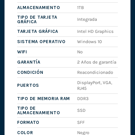
ALMACENAMIENTO
1TB
TIPO DE TARJETA
Integrada
GRÁFICA
TARJETA GRÁFICA
Intel HD Graphics
SISTEMA OPERATIVO
Windows 10
WIFI
No
GARANTÍA
2 Años de garantía
CONDICIÓN
Reacondicionado
DisplayPort, VGA,
PUERTOS
RJ45
TIPO DE MEMORIA RAM
DDR3
TIPO DE
SSD
ALMACENAMIENTO
FORMATO
SFF
COLOR
Negro