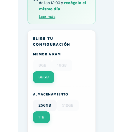
de las 12:00 y
recógelo el
mismo día
.
Leer más
ELIGE TU
CONFIGURACIÓN
MEMORIA RAM
8GB
16GB
32GB
ALMACENAMIENTO
256GB
512GB
1TB