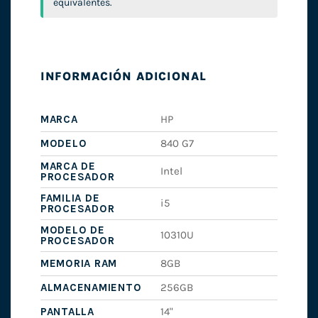
equivalentes.
INFORMACIÓN ADICIONAL
MARCA
HP
MODELO
840 G7
MARCA DE
Intel
PROCESADOR
FAMILIA DE
i5
PROCESADOR
MODELO DE
10310U
PROCESADOR
MEMORIA RAM
8GB
ALMACENAMIENTO
256GB
PANTALLA
14"