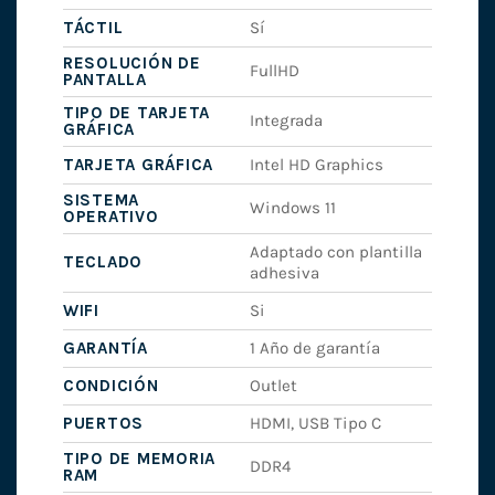
TÁCTIL
Sí
RESOLUCIÓN DE
FullHD
PANTALLA
TIPO DE TARJETA
Integrada
GRÁFICA
TARJETA GRÁFICA
Intel HD Graphics
SISTEMA
Windows 11
OPERATIVO
Adaptado con plantilla
TECLADO
adhesiva
WIFI
Si
GARANTÍA
1 Año de garantía
CONDICIÓN
Outlet
PUERTOS
HDMI, USB Tipo C
TIPO DE MEMORIA
DDR4
RAM