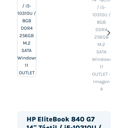
HP EliteBook 840 G7
14″ Táctil / i5-10310U /