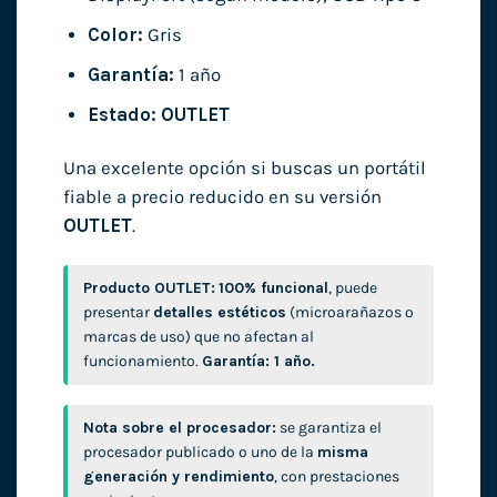
Color:
Gris
Garantía:
1 año
Estado:
OUTLET
Una excelente opción si buscas un portátil
fiable a precio reducido en su versión
OUTLET
.
Producto OUTLET:
100% funcional
, puede
presentar
detalles estéticos
(microarañazos o
marcas de uso) que no afectan al
funcionamiento.
Garantía: 1 año.
Nota sobre el procesador:
se garantiza el
procesador publicado o uno de la
misma
generación y rendimiento
, con prestaciones