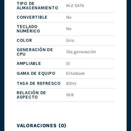
TIPO DE
M.2 SATA
ALMACENAMIENTO
CONVERTIBLE
No
TECLADO
No
NUMÉRICO
COLOR
Gris
GENERACIÓN DE
10ª generación
CPU
AMPLIABLE
Sí
GAMA DE EQUIPO
EliteBook
TASA DE REFRESCO
60Hz
RELACIÓN DE
16:9
ASPECTO
VALORACIONES (0)