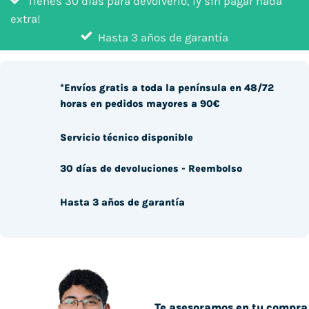
Tienes 30 días para devolverlo, ¡y sin pagar nada
extra!
Hasta 3 años de garantía
*Envíos gratis a toda la península en 48/72
horas en pedidos mayores a 90€
Servicio técnico disponible
30 días de devoluciones - Reembolso
Hasta 3 años de garantía
Te asesoramos en tu compra