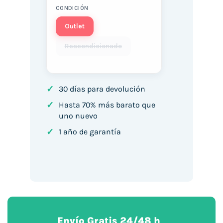
CONDICIÓN
Outlet
Reacondicionado
✓
30 días para devolución
✓
Hasta 70% más barato que
uno nuevo
✓
1 año de garantía
Envío Gratis 24/48 h