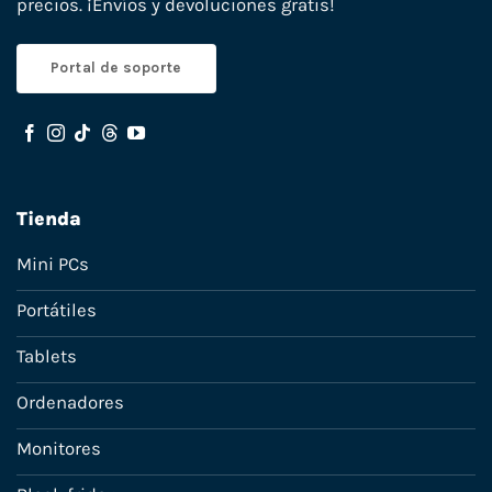
precios. ¡Envíos y devoluciones gratis!
Portal de soporte
Tienda
Mini PCs
Portátiles
Tablets
Ordenadores
Monitores