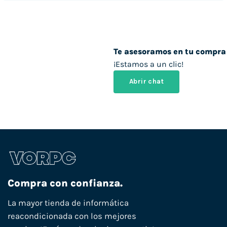
Te asesoramos en tu compra
¡Estamos a un clic!
Abrir chat
Compra con confianza.
La mayor tienda de informática
reacondicionada con los mejores