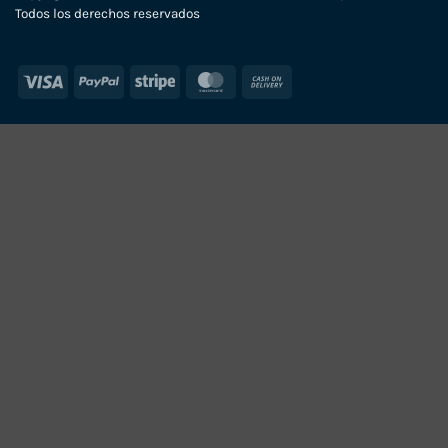
Todos los derechos reservados
Visa
PayPal
Stripe
MasterCard
Cash
On
Delivery