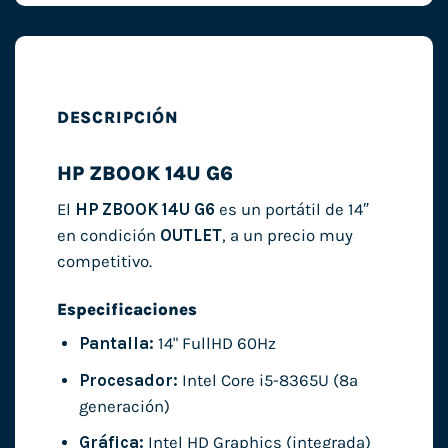
DESCRIPCIÓN
HP ZBOOK 14U G6
El
HP ZBOOK 14U G6
es un portátil de 14″
en condición
OUTLET
, a un precio muy
competitivo.
Especificaciones
Pantalla:
14" FullHD 60Hz
Procesador:
Intel Core i5-8365U (8ª
generación)
Gráfica:
Intel HD Graphics (integrada)