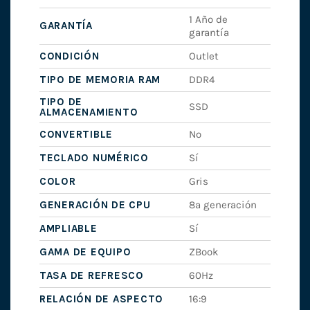
1 Año de
GARANTÍA
garantía
CONDICIÓN
Outlet
TIPO DE MEMORIA RAM
DDR4
TIPO DE
SSD
ALMACENAMIENTO
CONVERTIBLE
No
TECLADO NUMÉRICO
Sí
COLOR
Gris
GENERACIÓN DE CPU
8ª generación
AMPLIABLE
Sí
GAMA DE EQUIPO
ZBook
TASA DE REFRESCO
60Hz
RELACIÓN DE ASPECTO
16:9