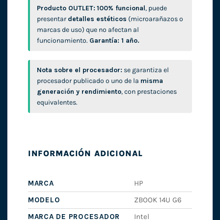
Producto OUTLET:
100% funcional
, puede
presentar
detalles estéticos
(microarañazos o
marcas de uso) que no afectan al
funcionamiento.
Garantía: 1 año.
Nota sobre el procesador:
se garantiza el
procesador publicado o uno de la
misma
generación y rendimiento
, con prestaciones
equivalentes.
INFORMACIÓN ADICIONAL
MARCA
HP
MODELO
ZBOOK 14U G6
MARCA DE PROCESADOR
Intel