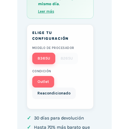
mismo día
.
Leer más
ELIGE TU
CONFIGURACIÓN
MODELO DE PROCESADOR
8365U
8265U
CONDICIÓN
Outlet
Reacondicionado
✓
30 días para devolución
✓
Hasta 70% más barato que