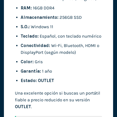
RAM:
16GB DDR4
Almacenamiento:
256GB SSD
S.O.:
Windows 11
Teclado:
Español, con teclado numérico
Conectividad:
Wi-Fi, Bluetooth, HDMI o
DisplayPort (según modelo)
Color:
Gris
Garantía:
1 año
Estado:
OUTLET
Una excelente opción si buscas un portátil
fiable a precio reducido en su versión
OUTLET
.