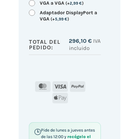
VGA a VGA
(
+
2,99
€
)
Adaptador DisplayPort a
VGA
(
+
5,99
€
)
296,10
€
IVA
TOTAL DEL
PEDIDO:
incluido
MasterCard
Visa
PayPal
Apple
Pay
Pide de lunes a jueves antes
de las 12:00 y
recógelo el