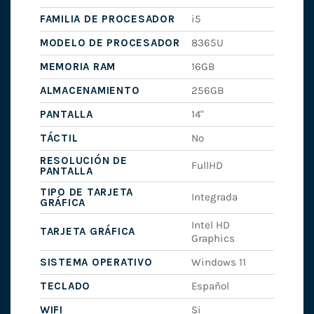
FAMILIA DE PROCESADOR
i5
MODELO DE PROCESADOR
8365U
MEMORIA RAM
16GB
ALMACENAMIENTO
256GB
PANTALLA
14"
TÁCTIL
No
RESOLUCIÓN DE
FullHD
PANTALLA
TIPO DE TARJETA
Integrada
GRÁFICA
Intel HD
TARJETA GRÁFICA
Graphics
SISTEMA OPERATIVO
Windows 11
TECLADO
Español
WIFI
Si