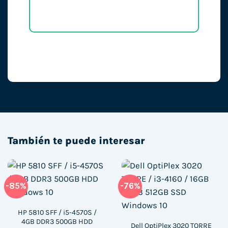
También te puede interesar
-85%
-76%
HP 5810 SFF / i5-4570S /
4GB DDR3 500GB HDD
Dell OptiPlex 3020 TORRE