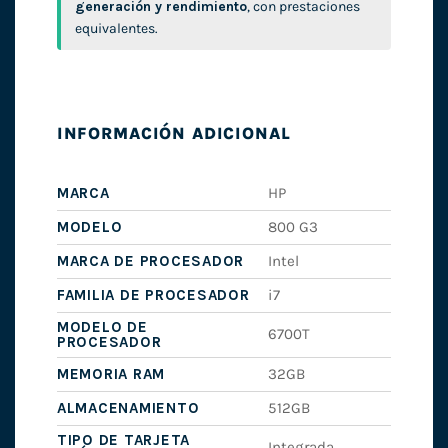
generación y rendimiento
, con prestaciones
equivalentes.
INFORMACIÓN ADICIONAL
MARCA
HP
MODELO
800 G3
MARCA DE PROCESADOR
Intel
FAMILIA DE PROCESADOR
i7
MODELO DE
6700T
PROCESADOR
MEMORIA RAM
32GB
ALMACENAMIENTO
512GB
TIPO DE TARJETA
Integrada