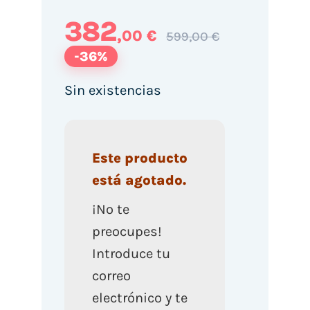
382
,00 €
599,00 €
-36%
Sin existencias
Este producto
está agotado.
¡No te
preocupes!
Introduce tu
correo
electrónico y te