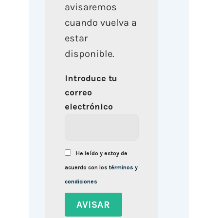
avisaremos
cuando vuelva a
estar
disponible.
Introduce tu
correo
electrónico
He leído y estoy de
acuerdo con los
términos y
condiciones