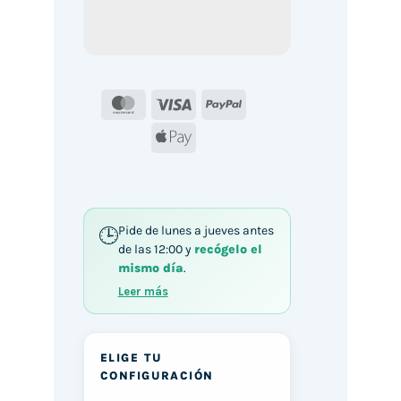
MasterCard
Visa
PayPal
Apple
Pay
Pide de lunes a jueves antes
de las 12:00 y
recógelo el
mismo día
.
Leer más
ELIGE TU
CONFIGURACIÓN