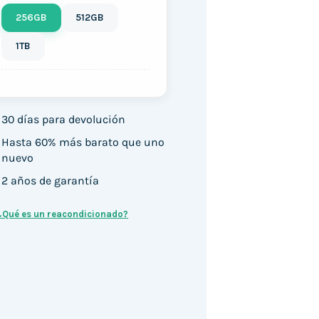
256GB
512GB
1TB
30 días para devolución
Hasta 60% más barato que uno
nuevo
2 años de garantía
¿Qué es un reacondicionado?