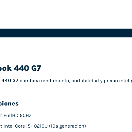
ook 440 G7
 440 G7
combina rendimiento, portabilidad y precio intelig
ciones
4" FullHD 60Hz
:
Intel Core i5-10210U (10ª generación)