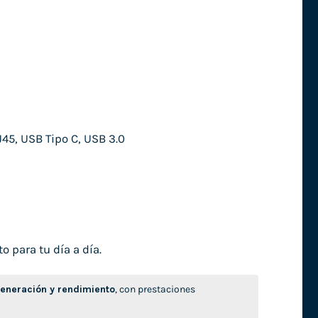
45, USB Tipo C, USB 3.0
o para tu día a día.
neración y rendimiento
, con prestaciones