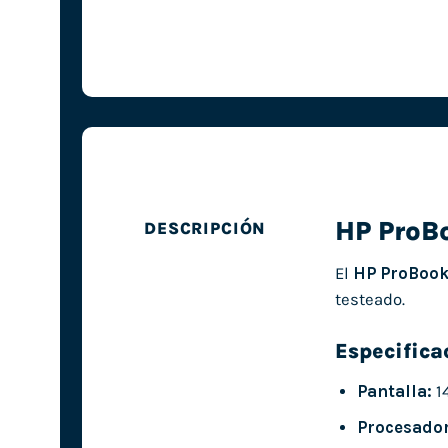
HP ProB
DESCRIPCIÓN
El
HP ProBook
testeado.
Especifica
Pantalla:
1
Procesador