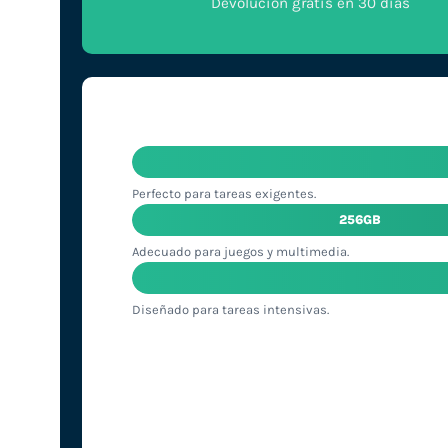
Devolución gratis en 30 días
Perfecto para tareas exigentes.
256GB
Adecuado para juegos y multimedia.
Diseñado para tareas intensivas.