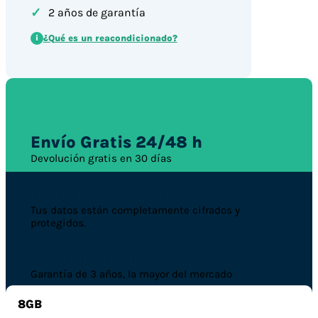
✓
2 años de garantía
¿Qué es un reacondicionado?
i
Envío Gratis 24/48 h
Devolución gratis en 30 días
Pago 100% Seguro
Tus datos están completamente cifrados y
protegidos.
Servicio técnico
Garantía de 3 años, la mayor del mercado
8GB