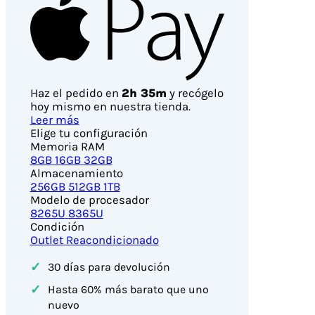
Pay
Haz el pedido en
2h 34m
y recógelo
hoy mismo en nuestra tienda.
Leer más
Elige tu configuración
Memoria RAM
8GB
16GB
32GB
Almacenamiento
256GB
512GB
1TB
Modelo de procesador
8265U
8365U
Condición
Outlet
Reacondicionado
✓
30 días para devolución
✓
Hasta 60% más barato que uno
nuevo