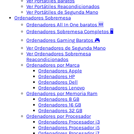
Ver Portátiles Baratos
Ver Portátiles Reacondicionados
Ver Portátiles de Segunda Mano
Ordenadores Sobremesa
Ordenadores All In One baratos 🆕
Ordenadores Sobremesa Completos 🖥️
Ordenadores Gaming Baratos 🎮
Ver Ordenadores de Segunda Mano
Ver Ordenadores Sobremesa
Reacondicionados
Ordenadores por Marca
Ordenadores Apple
Ordenadores HP
Ordenadores Dell
Ordenadores Lenovo
Ordenadores por Memoria Ram
Ordenadores 8 GB
Ordenadores 16 GB
Ordenadores 32 GB
Ordenadores por Procesador
Ordenadores Procesador i3
Ordenadores Procesador i5
Ordenadores Procesador i7