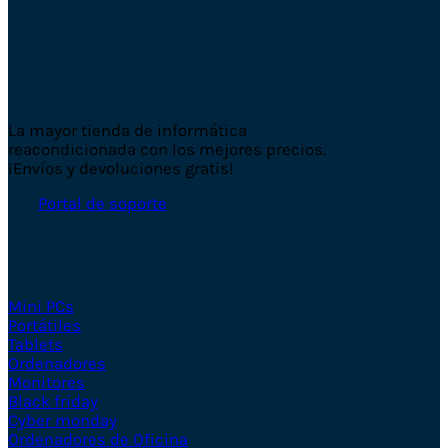
Compra con confianza.
La mayor tienda de informática
reacondicionada con los mejores precios.
¡Envíos y devoluciones gratis!
Portal de soporte
Tienda
Mini PCs
Portátiles
Tablets
Ordenadores
Monitores
Black friday
Cyber monday
Ordenadores de Oficina