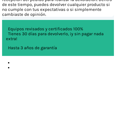
de este tiempo, puedes devolver cualquier producto si
no cumple con tus expectativas o si simplemente
cambiaste de opinión.
Equipos revisados y certificados 100%
Tienes 30 días para devolverlo, ¡y sin pagar nada
extra!
Hasta 3 años de garantía