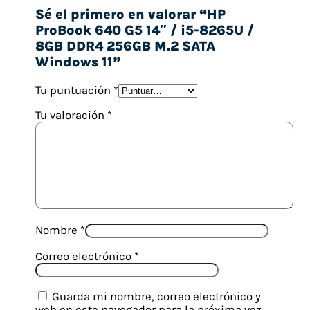
Sé el primero en valorar “HP
ProBook 640 G5 14″ / i5-8265U /
8GB DDR4 256GB M.2 SATA
Windows 11”
Tu puntuación
*
Tu valoración
*
Nombre
*
Correo electrónico
*
Guarda mi nombre, correo electrónico y
web en este navegador para la próxima vez