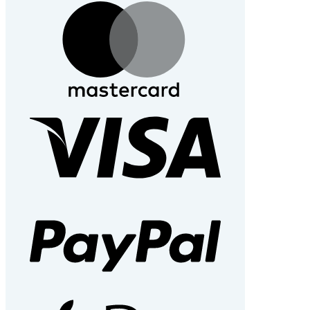
MasterCard
Visa
PayPal
Apple