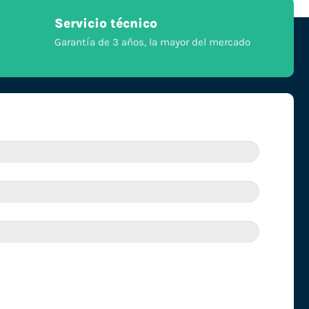
Servicio técnico
Garantía de 3 años, la mayor del mercado