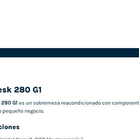
esk 280 G1
 280 G1
es un sobremesa reacondicionado con componentes
 o pequeño negocio.
ciones