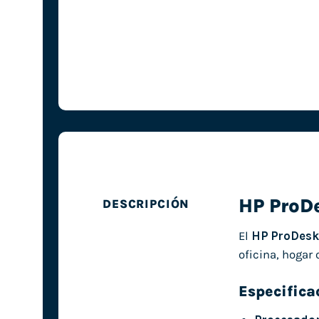
HP ProD
DESCRIPCIÓN
El
HP ProDesk
oficina, hogar
Especifica