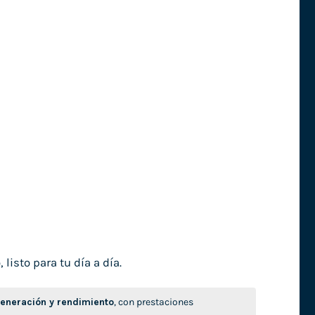
isto para tu día a día.
neración y rendimiento
, con prestaciones