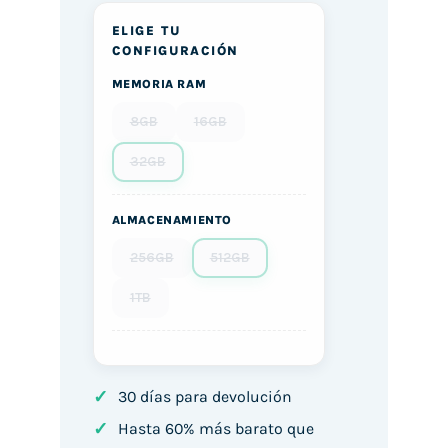
ELIGE TU
CONFIGURACIÓN
MEMORIA RAM
8GB
16GB
32GB
ALMACENAMIENTO
256GB
512GB
1TB
✓
30 días para devolución
✓
Hasta 60% más barato que