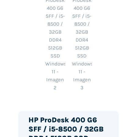
HP ProDesk 400 G6
SFF / i5-8500 / 32GB