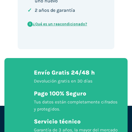
uno nuevo
✓
2 años de garantía
¿Qué es un reacondicionado?
i
Envío Gratis 24/48 h
Devolución gratis en 30 días
Pago 100% Seguro
Tus datos están completamente cifrados
y protegidos.
Servicio técnico
Garantía de 3 años, la mayor del mercado