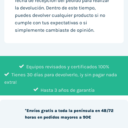
fecha de recepción del pedido para realizar
la devolución. Dentro de este tiempo,
puedes devolver cualquier producto si no
cumple con tus expectativas o si
simplemente cambiaste de opinión.
Equipos revisados y certificados 100%
Tienes 30 días para devolverlo, ¡y sin pagar nada
extra!
Hasta 3 años de garantía
*Envíos gratis a toda la península en 48/72
horas en pedidos mayores a 90€