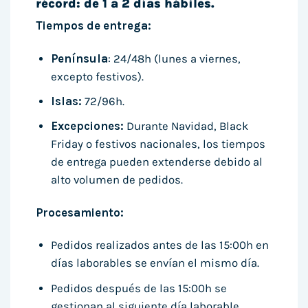
récord: de 1 a 2 días hábiles.
Tiempos de entrega:
Península
: 24/48h (lunes a viernes,
excepto festivos).
Islas:
72/96h.
Excepciones:
Durante Navidad, Black
Friday o festivos nacionales, los tiempos
de entrega pueden extenderse debido al
alto volumen de pedidos.
Procesamiento:
Pedidos realizados antes de las 15:00h en
días laborables se envían el mismo día.
Pedidos después de las 15:00h se
gestionan al siguiente día laborable.