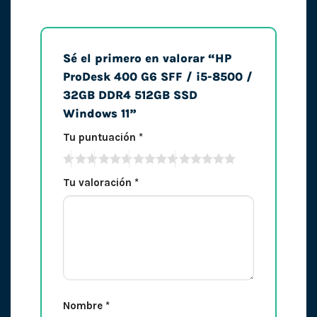
Sé el primero en valorar “HP
ProDesk 400 G6 SFF / i5-8500 /
32GB DDR4 512GB SSD
Windows 11”
Tu puntuación
*
Tu valoración
*
Nombre
*