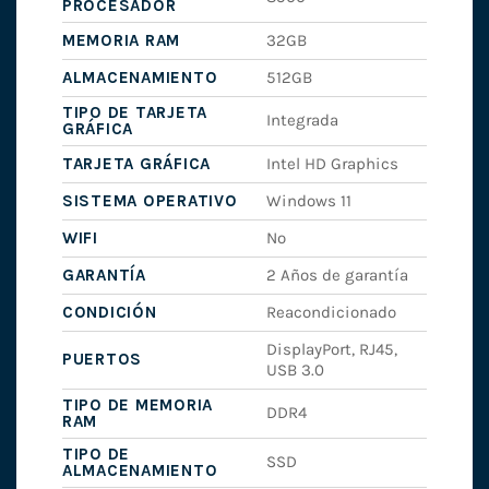
PROCESADOR
MEMORIA RAM
32GB
ALMACENAMIENTO
512GB
TIPO DE TARJETA
Integrada
GRÁFICA
TARJETA GRÁFICA
Intel HD Graphics
SISTEMA OPERATIVO
Windows 11
WIFI
No
GARANTÍA
2 Años de garantía
CONDICIÓN
Reacondicionado
DisplayPort, RJ45,
PUERTOS
USB 3.0
TIPO DE MEMORIA
DDR4
RAM
TIPO DE
SSD
ALMACENAMIENTO