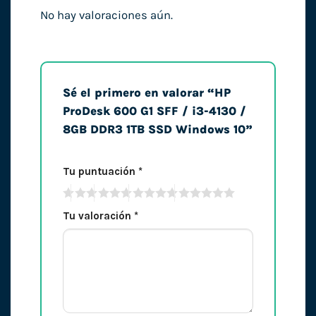
No hay valoraciones aún.
Sé el primero en valorar “HP
ProDesk 600 G1 SFF / i3-4130 /
8GB DDR3 1TB SSD Windows 10”
Tu puntuación
*
Tu valoración
*