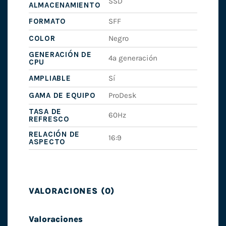
SSD
ALMACENAMIENTO
FORMATO
SFF
COLOR
Negro
GENERACIÓN DE
4ª generación
CPU
AMPLIABLE
Sí
GAMA DE EQUIPO
ProDesk
TASA DE
60Hz
REFRESCO
RELACIÓN DE
16:9
ASPECTO
VALORACIONES (0)
Valoraciones