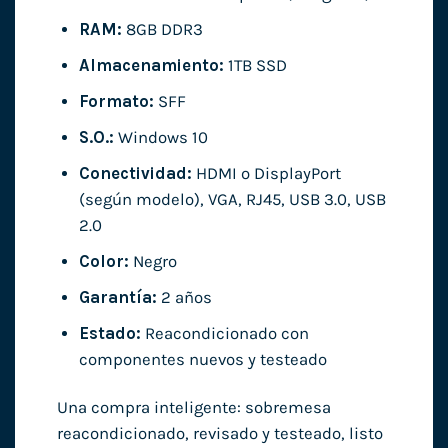
RAM:
8GB DDR3
Almacenamiento:
1TB SSD
Formato:
SFF
S.O.:
Windows 10
Conectividad:
HDMI o DisplayPort
(según modelo), VGA, RJ45, USB 3.0, USB
2.0
Color:
Negro
Garantía:
2 años
Estado:
Reacondicionado con
componentes nuevos y testeado
Una compra inteligente: sobremesa
reacondicionado, revisado y testeado, listo