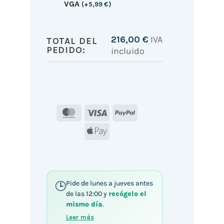
VGA
(
+
5,99
€
)
216,00
€
IVA
TOTAL DEL
PEDIDO:
incluido
MasterCard
Visa
PayPal
Apple
Pay
Pide de lunes a jueves antes
de las 12:00 y
recógelo el
mismo día
.
Leer más