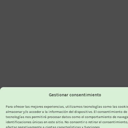
Gestionar consentimiento
Para ofrecer las mejores experiencias, utilizamos tecnologías como las cooki
almacenar y/o acceder a la información del dispositivo. El consentimiento de
tecnologías nos permitirá procesar datos como el comportamiento de navega
identificaciones únicas en este sitio. No consentir o retirar el consentimiento
afectar negativamente a ciertas características y funciones.