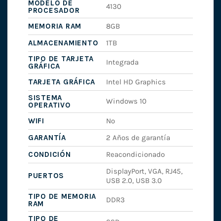
MODELO DE
4130
PROCESADOR
MEMORIA RAM
8GB
ALMACENAMIENTO
1TB
TIPO DE TARJETA
Integrada
GRÁFICA
TARJETA GRÁFICA
Intel HD Graphics
SISTEMA
Windows 10
OPERATIVO
WIFI
No
GARANTÍA
2 Años de garantía
CONDICIÓN
Reacondicionado
DisplayPort, VGA, RJ45,
PUERTOS
USB 2.0, USB 3.0
TIPO DE MEMORIA
DDR3
RAM
TIPO DE