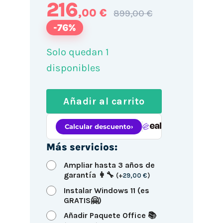
216
,00 €
899,00 €
-76%
Solo quedan 1
disponibles
Añadir al carrito
Más servicios:
Ampliar hasta 3 años de
garantía 👩‍🔧
(
+
29,00
€
)
Instalar Windows 11 (es
GRATIS🤗)
Añadir Paquete Office 📚