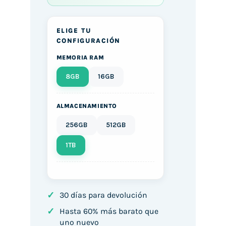
ELIGE TU
CONFIGURACIÓN
MEMORIA RAM
8GB
16GB
ALMACENAMIENTO
256GB
512GB
1TB
✓
30 días para devolución
✓
Hasta 60% más barato que
uno nuevo