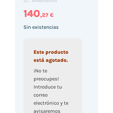
3845P80260ULSS
SKU:
140
,27 €
Sin existencias
Este producto
está agotado.
¡No te
preocupes!
Introduce tu
correo
electrónico y te
avisaremos