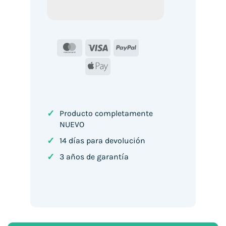
MasterCard
Visa
PayPal
Apple
Pay
✓
Producto completamente
NUEVO
✓
14 días para devolución
✓
3 años de garantía