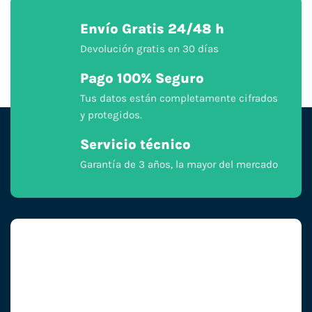
Envío Gratis 24/48 h
Devolución gratis en 30 días
Pago 100% Seguro
Tus datos están completamente cifrados
y protegidos.
Servicio técnico
Garantía de 3 años, la mayor del mercado