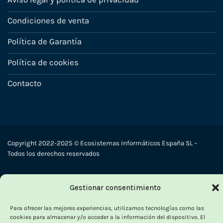
Condiciones de venta
Política de Garantía
Política de cookies
Contacto
Copyright 2022-2025 © Ecosistemas Informáticos España SL –
Todos los derechos reservados
Visa
PayPal
Stripe
MasterCard
Cash
Gestionar consentimiento
On
Para ofrecer las mejores experiencias, utilizamos tecnologías como las
Delivery
cookies para almacenar y/o acceder a la información del dispositivo. El