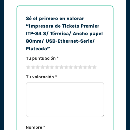
Sé el primero en valorar
“Impresora de Tickets Premier
ITP-84 S/ Térmica/ Ancho papel
80mm/ USB-Ethernet-Serie/
Plateada”
Tu puntuación
*
Tu valoración
*
Nombre
*