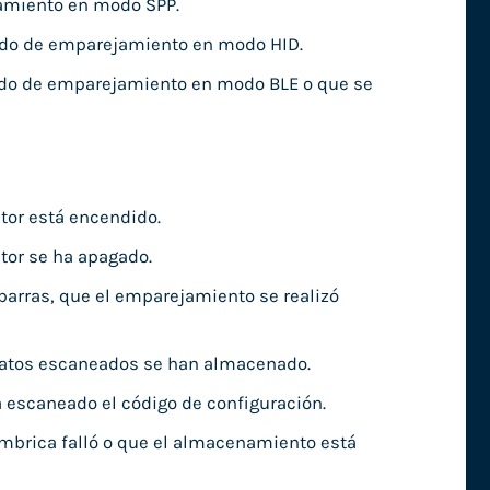
jamiento en modo SPP.
tado de emparejamiento en modo HID.
ado de emparejamiento en modo BLE o que se
ctor está encendido.
ctor se ha apagado.
 barras, que el emparejamiento se realizó
s datos escaneados se han almacenado.
a escaneado el código de configuración.
ámbrica falló o que el almacenamiento está