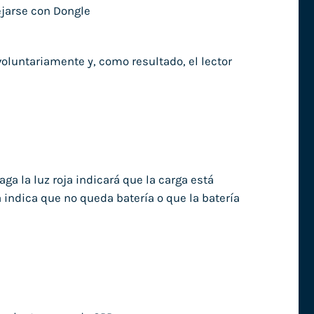
ejarse con Dongle
oluntariamente y, como resultado, el lector
ga la luz roja indicará que la carga está
 indica que no queda batería o que la batería