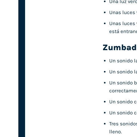
Una luz ver
Unas luces 
Unas luces 
está entran
Zumbad
Un sonido la
Un sonido la
Un sonido b
correctamen
Un sonido c
Un sonido c
Tres sonido
lleno.