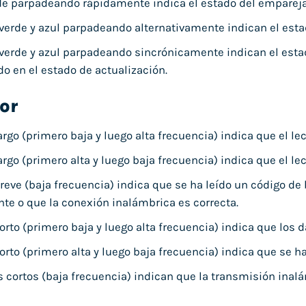
de parpadeando rápidamente indica el estado del empare
verde y azul parpadeando alternativamente indican el es
verde y azul parpadeando sincrónicamente indican el est
do en el estado de actualización.
or
rgo (primero baja y luego alta frecuencia) indica que el le
rgo (primero alta y luego baja frecuencia) indica que el le
reve (baja frecuencia) indica que se ha leído un código de
te o que la conexión inalámbrica es correcta.
orto (primero baja y luego alta frecuencia) indica que lo
orto (primero alta y luego baja frecuencia) indica que se h
s cortos (baja frecuencia) indican que la transmisión inal