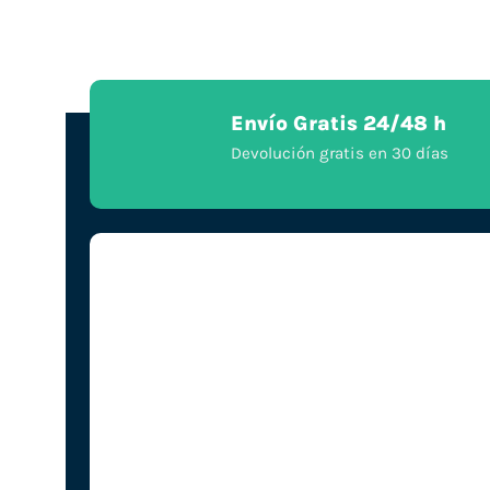
Envío Gratis 24/48 h
Devolución gratis en 30 días