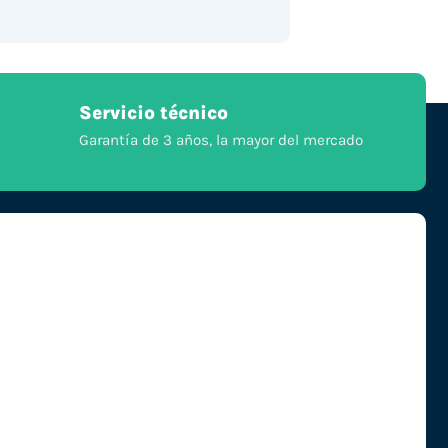
Servicio técnico
Garantía de 3 años, la mayor del mercado