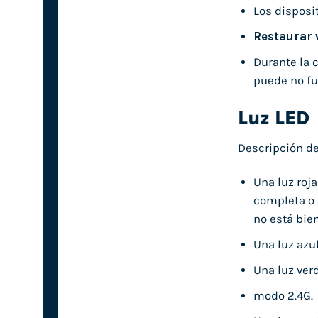
Los disposi
Restaurar 
Durante la 
puede no f
Luz LED
Descripción de
Una luz roja
completa o 
no está bien
Una luz azul
Una luz ver
modo 2.4G.