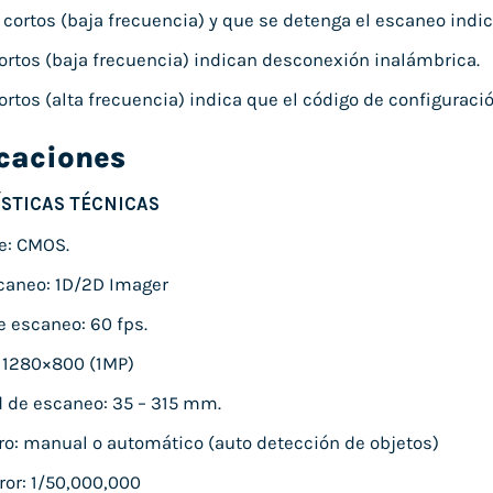
 cortos (baja frecuencia) y que se detenga el escaneo indic
ortos (baja frecuencia) indican desconexión inalámbrica.
ortos (alta frecuencia) indica que el código de configurac
icaciones
STICAS TÉCNICAS
te: CMOS.
caneo: 1D/2D Imager
e escaneo: 60 fps.
 1280×800 (1MP)
 de escaneo: 35 – 315 mm.
o: manual o automático (auto detección de objetos)
ror: 1/50,000,000