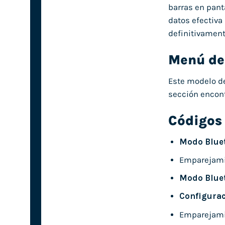
barras en pant
datos efectiva
definitivament
Menú de
Este modelo de
sección encont
Códigos
Modo Blue
Emparejamie
Modo Blue
Configurac
Emparejami