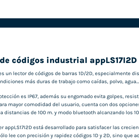
de códigos industrial appLS17I2D
es un lector de códigos de barras 1D/2D, especialmente dis
ondiciones más duras de trabajo como caídas, polvo, agua…
otección es IP67, además su engomado evita golpes, resist
ara mayor comodidad del usuario, cuenta con dos opciones
 a distancias de 100 m. y modo bluetooth alcanzando los 1
r appLS17I2D está desarrollado para satisfacer las crecien
sólo lee con precisión y rapidez códigos 1D y 2D, sino que