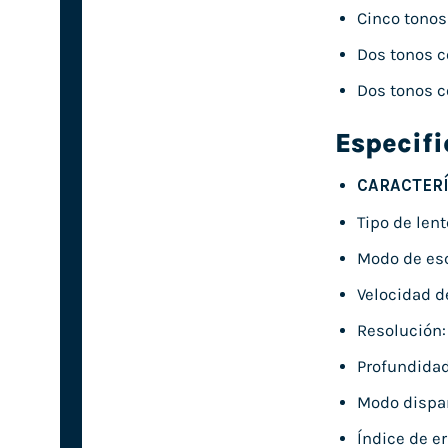
Cinco tonos
Dos tonos c
Dos tonos c
Especif
CARACTERÍ
Tipo de len
Modo de es
Velocidad d
Resolución:
Profundidad
Modo dispar
Índice de er