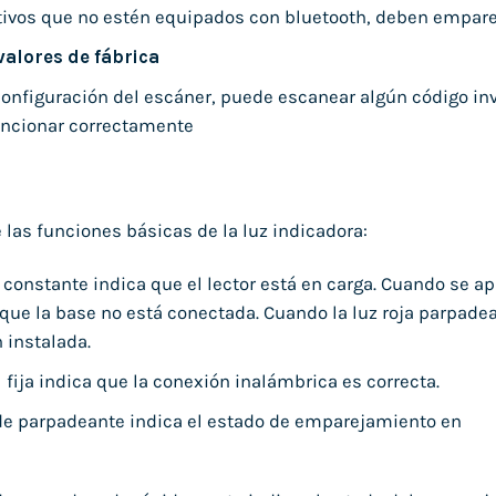
tivos que no estén equipados con bluetooth, deben empar
valores de fábrica
configuración del escáner, puede escanear algún código inv
uncionar correctamente
 las funciones básicas de la luz indicadora:
 constante indica que el lector está en carga. Cuando se apa
que la base no está conectada. Cuando la luz roja parpadea
 instalada.
 fija indica que la conexión inalámbrica es correcta.
de parpadeante indica el estado de emparejamiento en