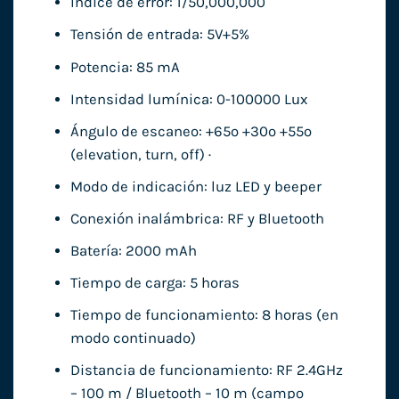
Índice de error: 1/50,000,000
Tensión de entrada: 5V+5%
Potencia: 85 mA
Intensidad lumínica: 0-100000 Lux
Ángulo de escaneo: +65º +30º +55º
(elevation, turn, off) ·
Modo de indicación: luz LED y beeper
Conexión inalámbrica: RF y Bluetooth
Batería: 2000 mAh
Tiempo de carga: 5 horas
Tiempo de funcionamiento: 8 horas (en
modo continuado)
Distancia de funcionamiento: RF 2.4GHz
– 100 m / Bluetooth – 10 m (campo