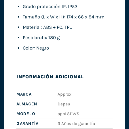
Grado protección IP: IP52
Tamaño (L x W x H): 174 x 66 x 94 mm
Material: ABS + PC, TPU
Peso bruto: 180 g
Color: Negro
INFORMACIÓN ADICIONAL
MARCA
Approx
ALMACEN
Depau
MODELO
appLS11WS
GARANTÍA
3 Años de garantía