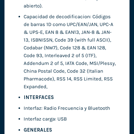
abierto).
Capacidad de decodificacion: Códigos
de barras 1D como UPC/EAN/JAN, UPC-A
& UPS-E, EAN 8 & EAN13, JAN-8 & JAN-
13, ISBNISSN, Code 39 (with full ASCII),
Codabar (NW7), Code 128 & EAN 128,
Code 93, Interleaved 2 of 5 (ITF),
Addendum 2 of 5, IATA Code, MSI/Plessy,
China Postal Code, Code 32 (Italian
Pharmacode), RSS 14, RSS Limited, RSS
Expanded,
INTERFACES
Interfaz: Radio Frecuencia y Bluetooth
Interfaz carga: USB
GENERALES