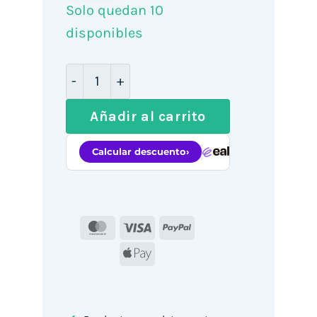
Solo quedan 10
disponibles
Lector de Código de Barras 1D Approx a
Añadir al carrito
MasterCard
Visa
PayPal
Apple
Pay