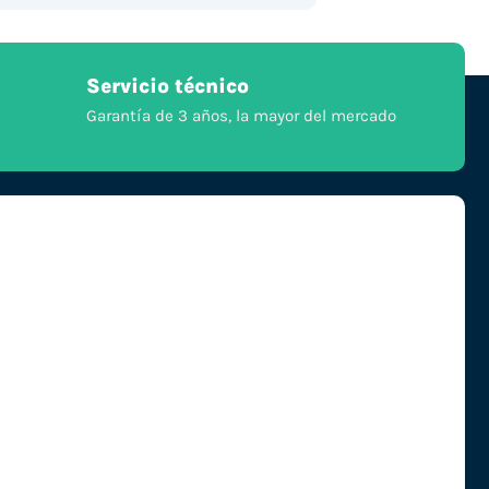
Servicio técnico
Garantía de 3 años, la mayor del mercado