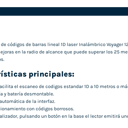
r de códigos de barras lineal 1D laser Inalámbrico Voyager
joras en la radio de alcance que puede superar los 25 me
s.
ísticas principales:
 facilita el escaneo de codigos estandar 1D a 10 metros o má
a y batería desmontable.
automática de la interfaz.
cionamiento con códigos borrosos.
alizador, pulsando un botón en la base el lector emitirá u