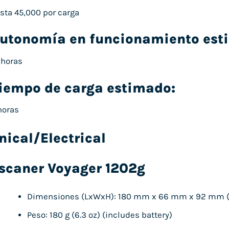
sta 45,000 por carga
utonomía en funcionamiento es
 horas
iempo de carga estimado:
horas
ical/Electrical
scaner Voyager 1202g
Dimensiones (LxWxH): 180 mm x 66 mm x 92 mm (7.1
Peso: 180 g (6.3 oz) (includes battery)