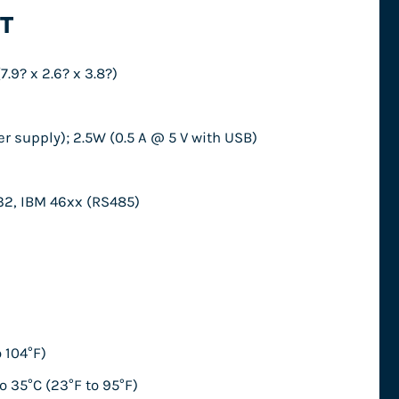
T
9? x 2.6? x 3.8?)
er supply); 2.5W (0.5 A @ 5 V with USB)
32, IBM 46xx (RS485)
 104°F)
 35°C (23°F to 95°F)