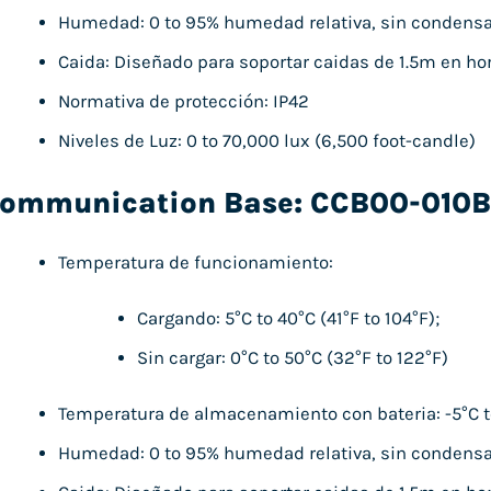
Humedad: 0 to 95% humedad relativa, sin condens
Caida: Diseñado para soportar caidas de 1.5m en h
Normativa de protección: IP42
Niveles de Luz: 0 to 70,000 lux (6,500 foot-candle)
ommunication Base: CCB00-010B
Temperatura de funcionamiento:
Cargando: 5°C to 40°C (41°F to 104°F);
Sin cargar: 0°C to 50°C (32°F to 122°F)
Temperatura de almacenamiento con bateria: -5°C to
Humedad: 0 to 95% humedad relativa, sin condens