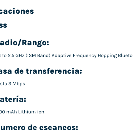
icaciones
ss
adio/Rango:
4 to 2.5 GHz (ISM Band) Adaptive Frequency Hopping Bluetooth
asa de transferencia:
sta 3 Mbps
atería:
00 mAh Lithium ion
umero de escaneos: