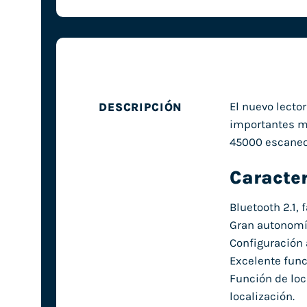
El nuevo lecto
DESCRIPCIÓN
importantes me
45000 escaneo
Caracter
Bluetooth 2.1,
Gran autonomí
Configuración 
Excelente fun
Función de loc
localización.