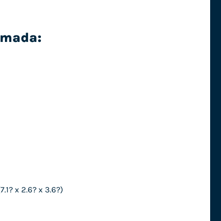
timada:
? x 2.6? x 3.6?)