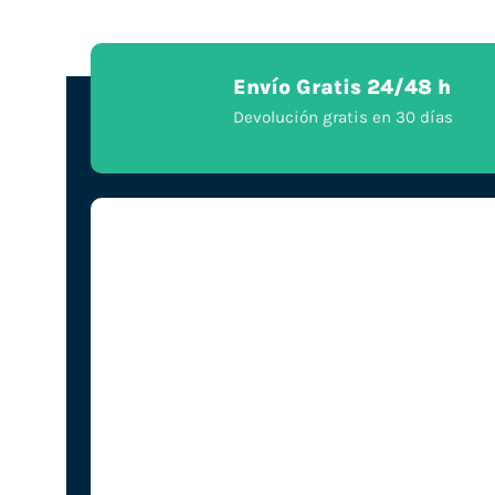
Envío Gratis 24/48 h
Devolución gratis en 30 días