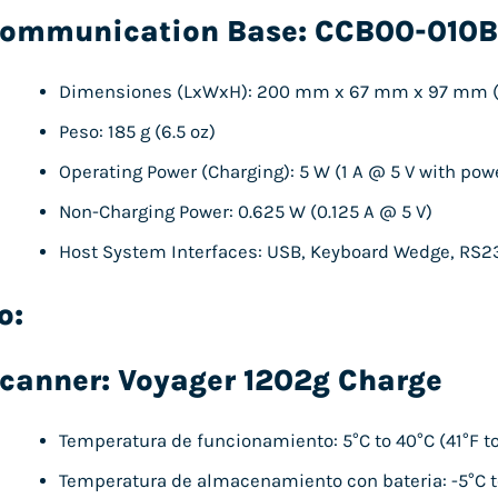
ommunication Base: CCB00-010B
Dimensiones (LxWxH): 200 mm x 67 mm x 97 mm (7.
Peso: 185 g (6.5 oz)
Operating Power (Charging): 5 W (1 A @ 5 V with pow
Non-Charging Power: 0.625 W (0.125 A @ 5 V)
Host System Interfaces: USB, Keyboard Wedge, RS2
o:
canner: Voyager 1202g Charge
Temperatura de funcionamiento: 5°C to 40°C (41°F to
Temperatura de almacenamiento con bateria: -5°C to