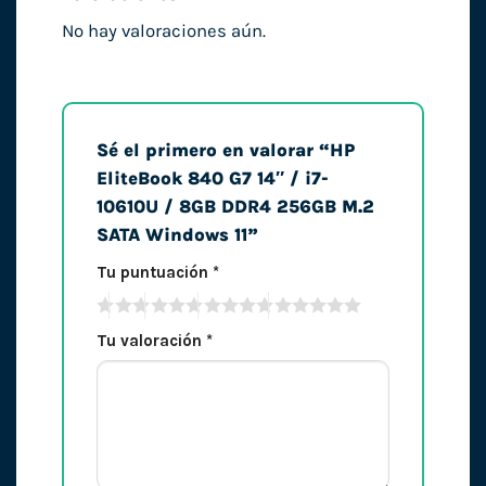
No hay valoraciones aún.
Sé el primero en valorar “HP
EliteBook 840 G7 14″ / i7-
10610U / 8GB DDR4 256GB M.2
SATA Windows 11”
Tu puntuación
*
Tu valoración
*