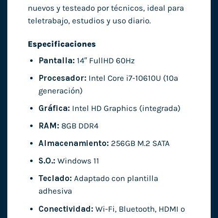
nuevos y testeado por técnicos, ideal para
teletrabajo, estudios y uso diario.
Especificaciones
Pantalla:
14″ FullHD 60Hz
Procesador:
Intel Core i7-10610U (10ª
generación)
Gráfica:
Intel HD Graphics (integrada)
RAM:
8GB DDR4
Almacenamiento:
256GB M.2 SATA
S.O.:
Windows 11
Teclado:
Adaptado con plantilla
adhesiva
Conectividad:
Wi-Fi, Bluetooth, HDMI o