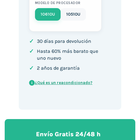
MODELO DE PROCESADOR
10610U
10510U
✓
30 días para devolución
✓
Hasta 60% más barato que
uno nuevo
✓
2 años de garantía
¿Qué es un reacondicionado?
i
Envío Gratis 24/48 h