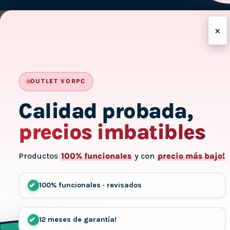
On
Delivery
×
OUTLET VORPC
Calidad probada,
precios imbatibles
Productos
100% funcionales
y con
precio más bajo!
100% funcionales · revisados
12 meses de garantía!