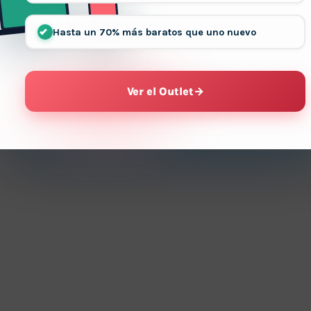
Hasta un 70% más baratos que uno nuevo
Ver el Outlet
→