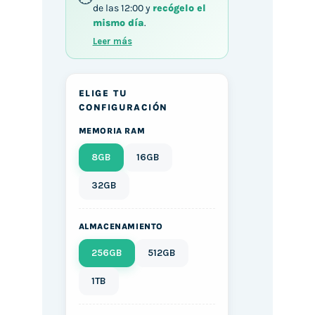
de las 12:00 y
recógelo el
mismo día
.
Leer más
ELIGE TU
CONFIGURACIÓN
MEMORIA RAM
8GB
16GB
32GB
ALMACENAMIENTO
256GB
512GB
1TB