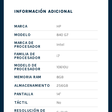
INFORMACIÓN ADICIONAL
MARCA
HP
MODELO
840 G7
MARCA DE
Intel
PROCESADOR
FAMILIA DE
i7
PROCESADOR
MODELO DE
10610U
PROCESADOR
MEMORIA RAM
8GB
ALMACENAMIENTO
256GB
PANTALLA
14"
TÁCTIL
No
RESOLUCIÓN DE