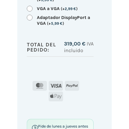
VGA a VGA
(
+
2,99
€
)
Adaptador DisplayPort a
VGA
(
+
5,99
€
)
319,00
€
IVA
TOTAL DEL
PEDIDO:
incluido
MasterCard
Visa
PayPal
Apple
Pay
Pide de lunes a jueves antes