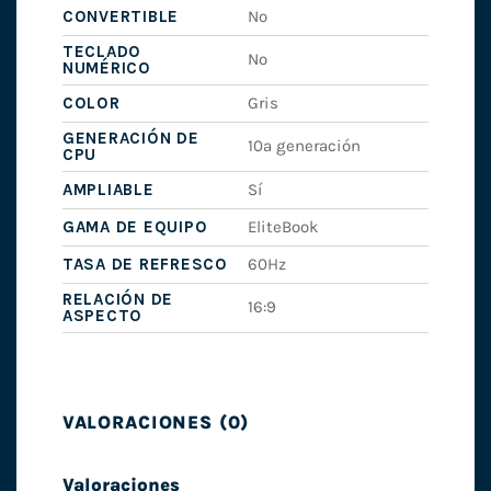
CONVERTIBLE
No
TECLADO
No
NUMÉRICO
COLOR
Gris
GENERACIÓN DE
10ª generación
CPU
AMPLIABLE
Sí
GAMA DE EQUIPO
EliteBook
TASA DE REFRESCO
60Hz
RELACIÓN DE
16:9
ASPECTO
VALORACIONES (0)
Valoraciones