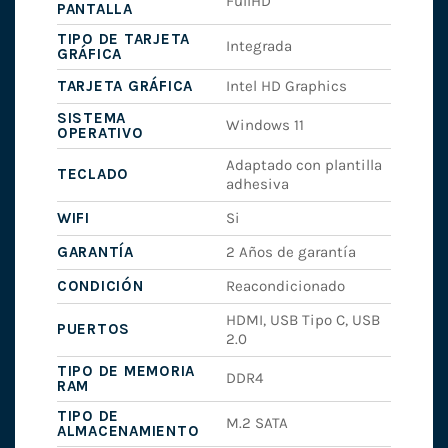
FullHD
PANTALLA
TIPO DE TARJETA
Integrada
GRÁFICA
TARJETA GRÁFICA
Intel HD Graphics
SISTEMA
Windows 11
OPERATIVO
Adaptado con plantilla
TECLADO
adhesiva
WIFI
Si
GARANTÍA
2 Años de garantía
CONDICIÓN
Reacondicionado
HDMI, USB Tipo C, USB
PUERTOS
2.0
TIPO DE MEMORIA
DDR4
RAM
TIPO DE
M.2 SATA
ALMACENAMIENTO