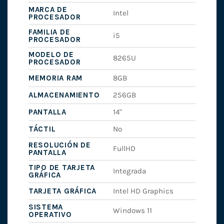
MARCA DE
Intel
PROCESADOR
FAMILIA DE
i5
PROCESADOR
MODELO DE
8265U
PROCESADOR
MEMORIA RAM
8GB
ALMACENAMIENTO
256GB
PANTALLA
14"
TÁCTIL
No
RESOLUCIÓN DE
FullHD
PANTALLA
TIPO DE TARJETA
Integrada
GRÁFICA
TARJETA GRÁFICA
Intel HD Graphics
SISTEMA
Windows 11
OPERATIVO