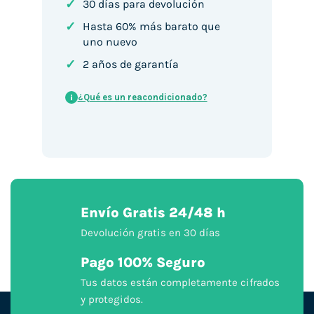
✓
30 días para devolución
✓
Hasta 60% más barato que
uno nuevo
✓
2 años de garantía
¿Qué es un reacondicionado?
i
Envío Gratis 24/48 h
Devolución gratis en 30 días
Pago 100% Seguro
Tus datos están completamente cifrados
y protegidos.