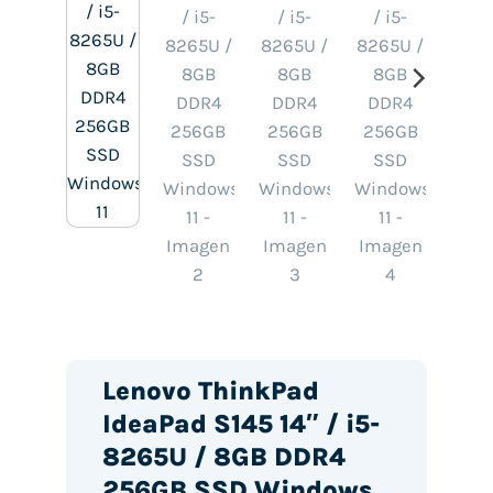
Lenovo ThinkPad
IdeaPad S145 14″ / i5-
8265U / 8GB DDR4
256GB SSD Windows