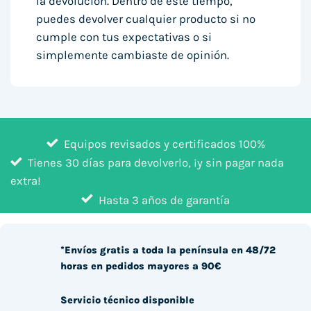
la devolución. Dentro de este tiempo,
puedes devolver cualquier producto si no
cumple con tus expectativas o si
simplemente cambiaste de opinión.
Equipos revisados y certificados 100%
Tienes 30 días para devolverlo, ¡y sin pagar nada
extra!
Hasta 3 años de garantía
*Envíos gratis a toda la península en 48/72
horas en pedidos mayores a 90€
Servicio técnico disponible