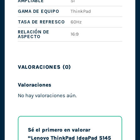
AMPLIABLE
Sí
GAMA DE EQUIPO
ThinkPad
TASA DE REFRESCO
60Hz
RELACIÓN DE
16:9
ASPECTO
VALORACIONES (0)
Valoraciones
No hay valoraciones aún.
Sé el primero en valorar
“Lenovo ThinkPad IdeaPad S145