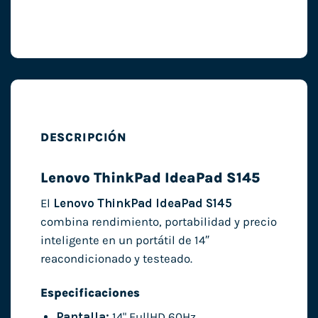
DESCRIPCIÓN
Lenovo ThinkPad IdeaPad S145
El
Lenovo ThinkPad IdeaPad S145
combina rendimiento, portabilidad y precio
inteligente en un portátil de 14″
reacondicionado y testeado.
Especificaciones
Pantalla:
14" FullHD 60Hz