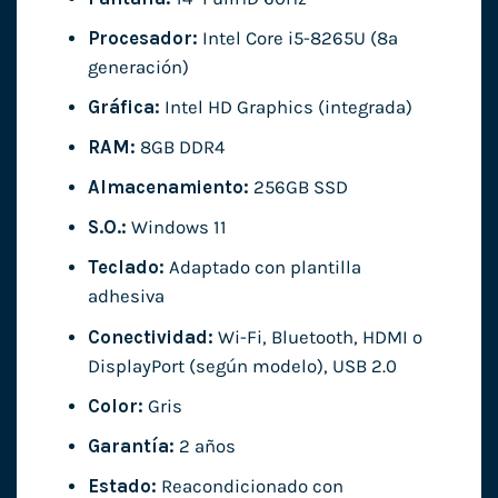
Procesador:
Intel Core i5-8265U (8ª
generación)
Gráfica:
Intel HD Graphics (integrada)
RAM:
8GB DDR4
Almacenamiento:
256GB SSD
S.O.:
Windows 11
Teclado:
Adaptado con plantilla
adhesiva
Conectividad:
Wi-Fi, Bluetooth, HDMI o
DisplayPort (según modelo), USB 2.0
Color:
Gris
Garantía:
2 años
Estado:
Reacondicionado con