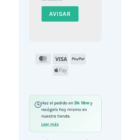
MasterCard
Visa
PayPal
Apple
Pay
Haz el pedido en
3h 16m
y
recógelo hoy mismo en
nuestra tienda.
Leer más