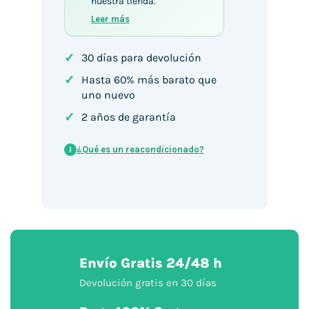
nuestra tienda.
Leer más
✓
30 días para devolución
✓
Hasta 60% más barato que
uno nuevo
✓
2 años de garantía
¿Qué es un reacondicionado?
i
Envío Gratis 24/48 h
Devolución gratis en 30 días