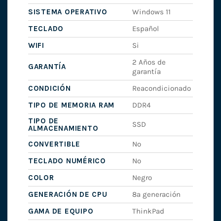
SISTEMA OPERATIVO
Windows 11
TECLADO
Español
WIFI
Si
2 Años de
GARANTÍA
garantía
CONDICIÓN
Reacondicionado
TIPO DE MEMORIA RAM
DDR4
TIPO DE
SSD
ALMACENAMIENTO
CONVERTIBLE
No
TECLADO NUMÉRICO
No
COLOR
Negro
GENERACIÓN DE CPU
8ª generación
GAMA DE EQUIPO
ThinkPad