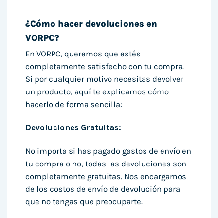
¿Cómo hacer devoluciones en
VORPC?
En VORPC, queremos que estés
completamente satisfecho con tu compra.
Si por cualquier motivo necesitas devolver
un producto, aquí te explicamos cómo
hacerlo de forma sencilla:
Devoluciones Gratuitas:
No importa si has pagado gastos de envío en
tu compra o no, todas las devoluciones son
completamente gratuitas. Nos encargamos
de los costos de envío de devolución para
que no tengas que preocuparte.