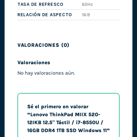
TASA DE REFRESCO
60Hz
RELACIÓN DE ASPECTO
16:9
VALORACIONES (0)
Valoraciones
No hay valoraciones aún.
Sé el primero en valorar
“Lenovo ThinkPad MIIX 520-
12IKB 12.5″ Táctil / i7-8550U /
16GB DDR4 1TB SSD Windows 11”