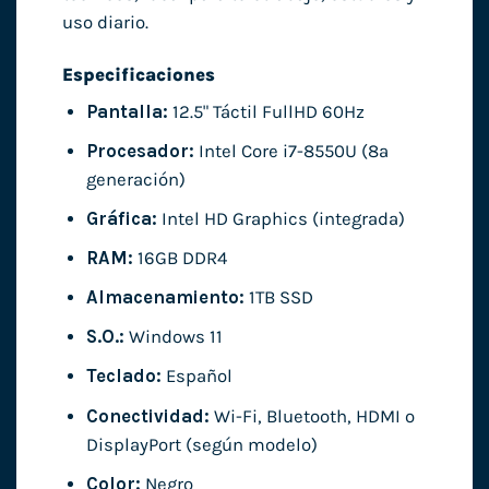
uso diario.
Especificaciones
Pantalla:
12.5" Táctil FullHD 60Hz
Procesador:
Intel Core i7-8550U (8ª
generación)
Gráfica:
Intel HD Graphics (integrada)
RAM:
16GB DDR4
Almacenamiento:
1TB SSD
S.O.:
Windows 11
Teclado:
Español
Conectividad:
Wi-Fi, Bluetooth, HDMI o
DisplayPort (según modelo)
Color:
Negro