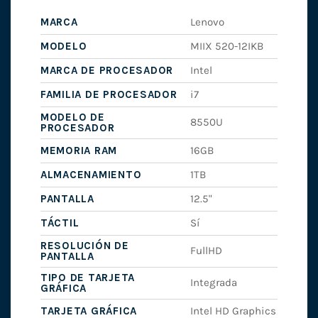
MARCA
Lenovo
MODELO
MIIX 520-12IKB
MARCA DE PROCESADOR
Intel
FAMILIA DE PROCESADOR
i7
MODELO DE
8550U
PROCESADOR
MEMORIA RAM
16GB
ALMACENAMIENTO
1TB
PANTALLA
12.5"
TÁCTIL
Sí
RESOLUCIÓN DE
FullHD
PANTALLA
TIPO DE TARJETA
Integrada
GRÁFICA
TARJETA GRÁFICA
Intel HD Graphics