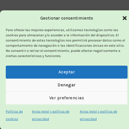
Gestionar consentimiento
Para ofrecer las mejores experiencias, utilizamos tecnologías como las
cookies para almacenar y/o acceder a la información del dispositivo. El
consentimiento de estas tecnologías nos permitirá procesar datos como el
comportamiento de navegación o las identificaciones únicas en este sitio.
No consentir o retirar el consentimiento, puede afectar negativamente a
ciertas características y funciones.
Aceptar
Denegar
Ver preferencias
Política de
Aviso legal y política de
Aviso legal y política de
cookies
privacidad
privacidad