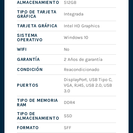
ALMACENAMIENTO
512GB
TIPO DE TARJETA
Integrada
GRÁFICA
TARJETA GRÁFICA
Intel HD Graphics
SISTEMA
Windows 10
OPERATIVO
WIFI
No
GARANTÍA
2 Años de garantía
CONDICIÓN
Reacondicionado
DisplayPort, USB Tipo C,
PUERTOS
VGA, RJ45, USB 2.0, USB
3.0
TIPO DE MEMORIA
DDR4
RAM
TIPO DE
SSD
ALMACENAMIENTO
FORMATO
SFF