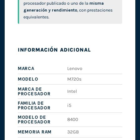
procesador publicado o uno de la
misma
generación y rendimiento
, con prestaciones
equivalentes.
INFORMACIÓN ADICIONAL
MARCA
Lenovo
MODELO
M720s
MARCA DE
Intel
PROCESADOR
FAMILIA DE
i5
PROCESADOR
MODELO DE
8400
PROCESADOR
MEMORIA RAM
32GB