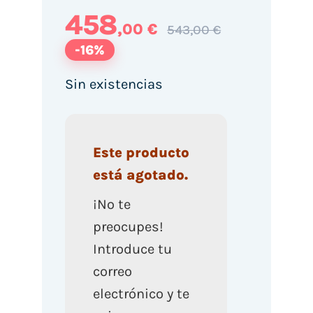
458
,00 €
543,00 €
-16%
Sin existencias
Este producto
está agotado.
¡No te
preocupes!
Introduce tu
correo
electrónico y te