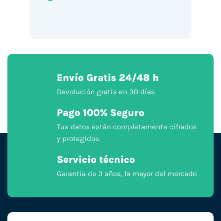
Envío Gratis 24/48 h
Devolución gratis en 30 días
Pago 100% Seguro
Tus datos están completamente cifrados
y protegidos.
Servicio técnico
Garantía de 3 años, la mayor del mercado