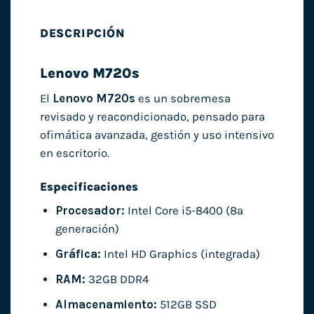
DESCRIPCIÓN
Lenovo M720s
El
Lenovo M720s
es un sobremesa
revisado y reacondicionado, pensado para
ofimática avanzada, gestión y uso intensivo
en escritorio.
Especificaciones
Procesador:
Intel Core i5-8400 (8ª
generación)
Gráfica:
Intel HD Graphics (integrada)
RAM:
32GB DDR4
Almacenamiento:
512GB SSD