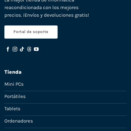
reacondicionada con los mejores
precios. ¡Envíos y devoluciones gratis!
Portal de soporte
Tienda
Mini PCs
Portátiles
Tablets
Ordenadores