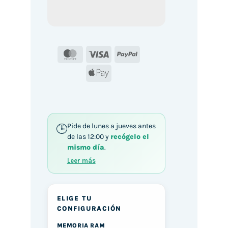
MasterCard
Visa
PayPal
Apple
Pay
Pide de lunes a jueves antes
de las 12:00 y
recógelo el
mismo día
.
Leer más
ELIGE TU
CONFIGURACIÓN
MEMORIA RAM