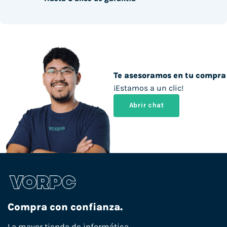
Te asesoramos en tu compra
¡Estamos a un clic!
Abrir chat
Compra con confianza.
La mayor tienda de informática