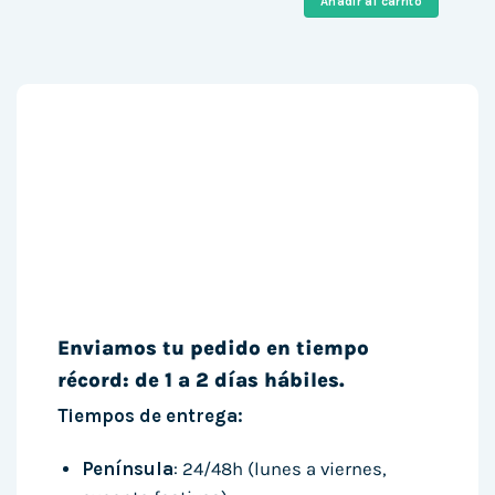
Añadir al carrito
506,00 €.
189,00 €
Enviamos tu pedido en tiempo
récord: de 1 a 2 días hábiles.
Tiempos de entrega:
Península
: 24/48h (lunes a viernes,