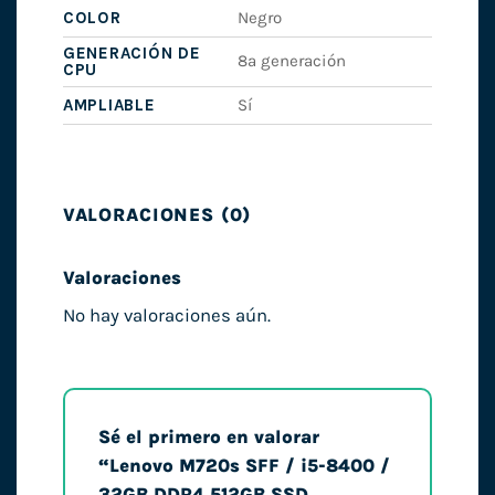
COLOR
Negro
GENERACIÓN DE
8ª generación
CPU
AMPLIABLE
Sí
VALORACIONES (0)
Valoraciones
No hay valoraciones aún.
Sé el primero en valorar
“Lenovo M720s SFF / i5-8400 /
32GB DDR4 512GB SSD