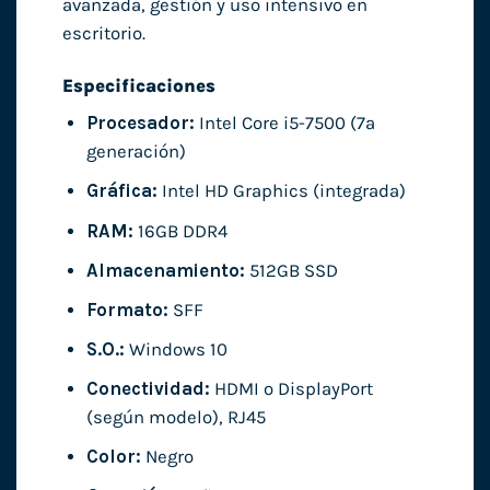
avanzada, gestión y uso intensivo en
escritorio.
Especificaciones
Procesador:
Intel Core i5-7500 (7ª
generación)
Gráfica:
Intel HD Graphics (integrada)
RAM:
16GB DDR4
Almacenamiento:
512GB SSD
Formato:
SFF
S.O.:
Windows 10
Conectividad:
HDMI o DisplayPort
(según modelo), RJ45
Color:
Negro