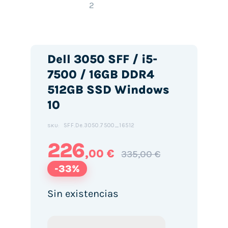
Dell 3050 SFF / i5-
7500 / 16GB DDR4
512GB SSD Windows
10
SFF.De.3050.7500_16512
SKU:
226
,00 €
335,00 €
-33%
Sin existencias