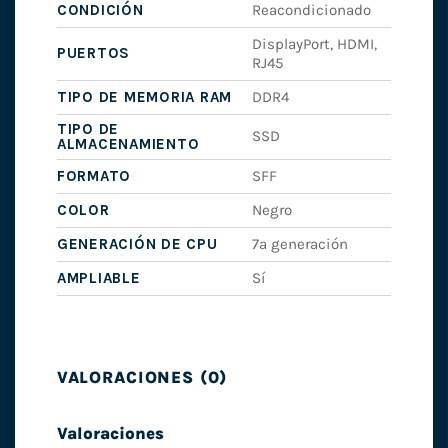
CONDICIÓN
Reacondicionado
DisplayPort, HDMI,
PUERTOS
RJ45
TIPO DE MEMORIA RAM
DDR4
TIPO DE
SSD
ALMACENAMIENTO
FORMATO
SFF
COLOR
Negro
GENERACIÓN DE CPU
7ª generación
AMPLIABLE
Sí
VALORACIONES (0)
Valoraciones