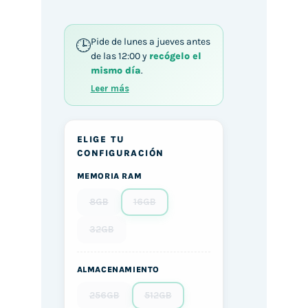
Pide de lunes a jueves antes
de las 12:00 y
recógelo el
mismo día
.
Leer más
ELIGE TU
CONFIGURACIÓN
MEMORIA RAM
8GB
16GB
32GB
ALMACENAMIENTO
256GB
512GB