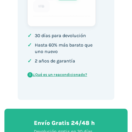
1TB
✓
30 días para devolución
✓
Hasta 60% más barato que
uno nuevo
✓
2 años de garantía
¿Qué es un reacondicionado?
i
Envío Gratis 24/48 h
Devolución gratis en 30 días