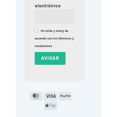
electrónico
He leído y estoy de
acuerdo con los
términos y
condiciones
MasterCard
Visa
PayPal
Apple
Pay