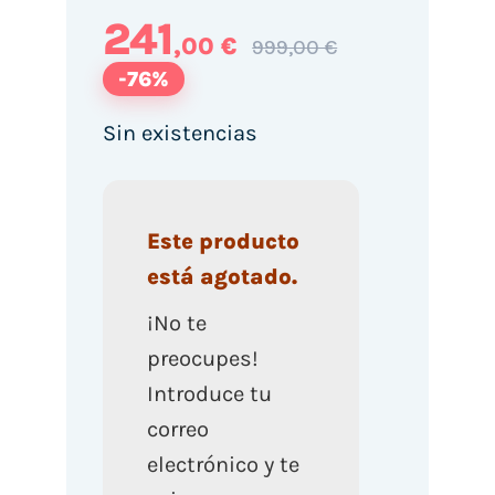
241
,00 €
999,00 €
-76%
Sin existencias
Este producto
está agotado.
¡No te
preocupes!
Introduce tu
correo
electrónico y te