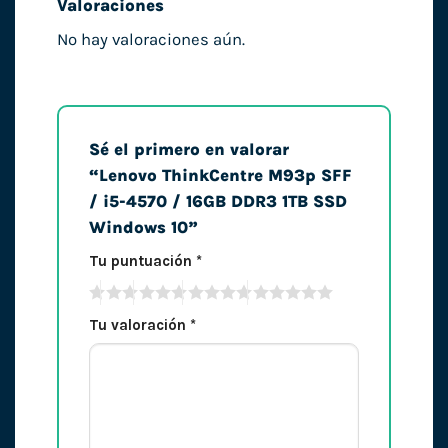
Valoraciones
No hay valoraciones aún.
Sé el primero en valorar
“Lenovo ThinkCentre M93p SFF
/ i5-4570 / 16GB DDR3 1TB SSD
Windows 10”
Tu puntuación
*
Tu valoración
*