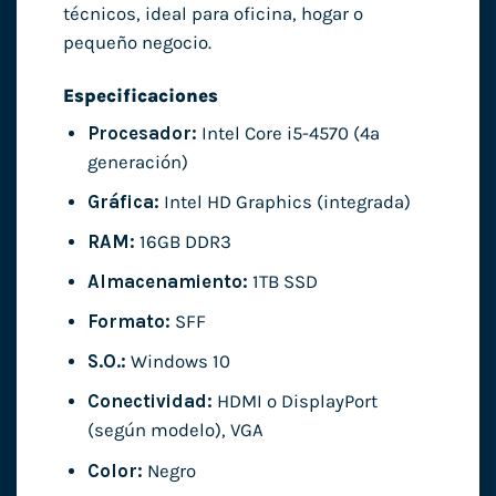
técnicos, ideal para oficina, hogar o
pequeño negocio.
Especificaciones
Procesador:
Intel Core i5-4570 (4ª
generación)
Gráfica:
Intel HD Graphics (integrada)
RAM:
16GB DDR3
Almacenamiento:
1TB SSD
Formato:
SFF
S.O.:
Windows 10
Conectividad:
HDMI o DisplayPort
(según modelo), VGA
Color:
Negro