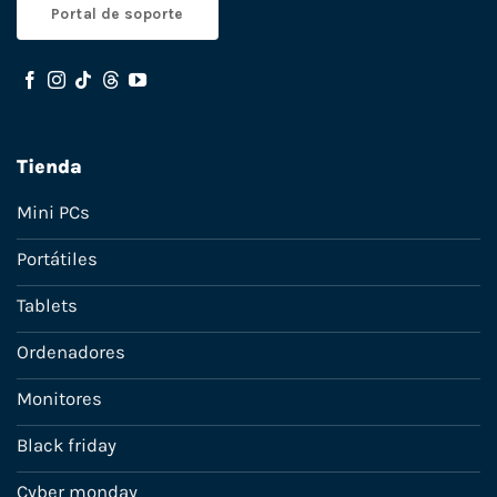
Portal de soporte
Tienda
Mini PCs
Portátiles
Tablets
Ordenadores
Monitores
Black friday
Cyber monday