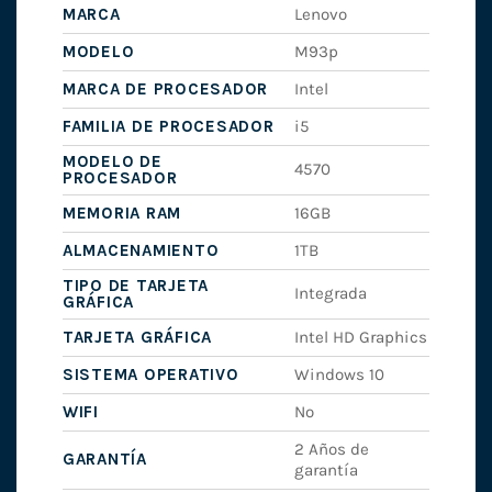
MARCA
Lenovo
MODELO
M93p
MARCA DE PROCESADOR
Intel
FAMILIA DE PROCESADOR
i5
MODELO DE
4570
PROCESADOR
MEMORIA RAM
16GB
ALMACENAMIENTO
1TB
TIPO DE TARJETA
Integrada
GRÁFICA
TARJETA GRÁFICA
Intel HD Graphics
SISTEMA OPERATIVO
Windows 10
WIFI
No
2 Años de
GARANTÍA
garantía