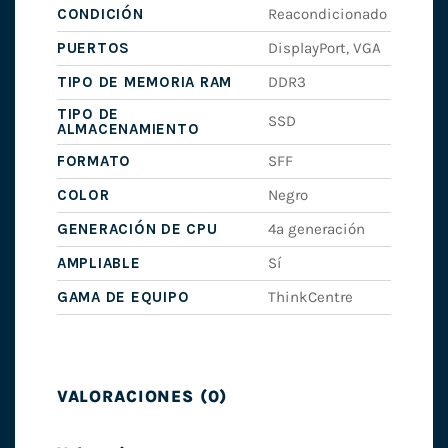
CONDICIÓN
Reacondicionado
PUERTOS
DisplayPort, VGA
TIPO DE MEMORIA RAM
DDR3
TIPO DE
SSD
ALMACENAMIENTO
FORMATO
SFF
COLOR
Negro
GENERACIÓN DE CPU
4ª generación
AMPLIABLE
Sí
GAMA DE EQUIPO
ThinkCentre
VALORACIONES (0)