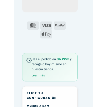
MasterCard
Visa
PayPal
Apple
Pay
Haz el pedido en
3h 22m
y
recógelo hoy mismo en
nuestra tienda.
Leer más
ELIGE TU
CONFIGURACIÓN
MEMORIA RAM