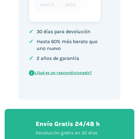
Intel i5
4570
✓
30 días para devolución
✓
Hasta 60% más barato que
uno nuevo
✓
2 años de garantía
¿Qué es un reacondicionado?
i
Envío Gratis 24/48 h
Devolución gratis en 30 días