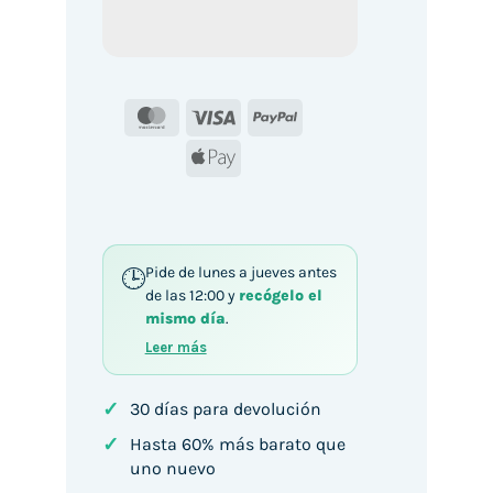
MasterCard
Visa
PayPal
Apple
Pay
Pide de lunes a jueves antes
de las 12:00 y
recógelo el
mismo día
.
Leer más
✓
30 días para devolución
✓
Hasta 60% más barato que
uno nuevo