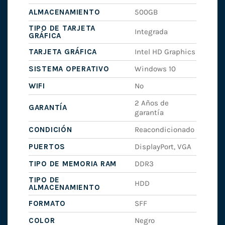
ALMACENAMIENTO
500GB
TIPO DE TARJETA
Integrada
GRÁFICA
TARJETA GRÁFICA
Intel HD Graphics
SISTEMA OPERATIVO
Windows 10
WIFI
No
2 Años de
GARANTÍA
garantía
CONDICIÓN
Reacondicionado
PUERTOS
DisplayPort, VGA
TIPO DE MEMORIA RAM
DDR3
TIPO DE
HDD
ALMACENAMIENTO
FORMATO
SFF
COLOR
Negro