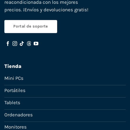
reacondicionada con los mejores
precios. ¡Envíos y devoluciones gratis!
Portal de soporte
Tienda
Mini PCs
Portátiles
Tablets
Ordenadores
Monitores