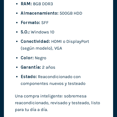
RAM:
8GB DDR3
Almacenamiento:
500GB HDD
Formato:
SFF
S.O.:
Windows 10
Conectividad:
HDMI o DisplayPort
(según modelo), VGA
Color:
Negro
Garantía:
2 años
Estado:
Reacondicionado con
componentes nuevos y testeado
Una compra inteligente: sobremesa
reacondicionado, revisado y testeado, listo
para tu día a día.