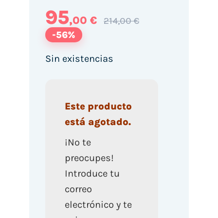
95
,00 €
214,00 €
-56%
Sin existencias
Este producto
está agotado.
¡No te
preocupes!
Introduce tu
correo
electrónico y te