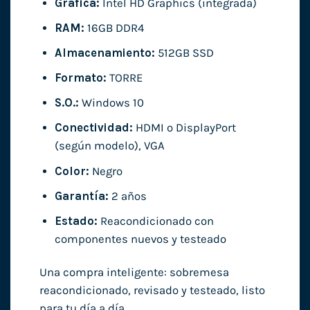
Gráfica:
Intel HD Graphics (integrada)
RAM:
16GB DDR4
Almacenamiento:
512GB SSD
Formato:
TORRE
S.O.:
Windows 10
Conectividad:
HDMI o DisplayPort
(según modelo), VGA
Color:
Negro
Garantía:
2 años
Estado:
Reacondicionado con
componentes nuevos y testeado
Una compra inteligente: sobremesa
reacondicionado, revisado y testeado, listo
para tu día a día.