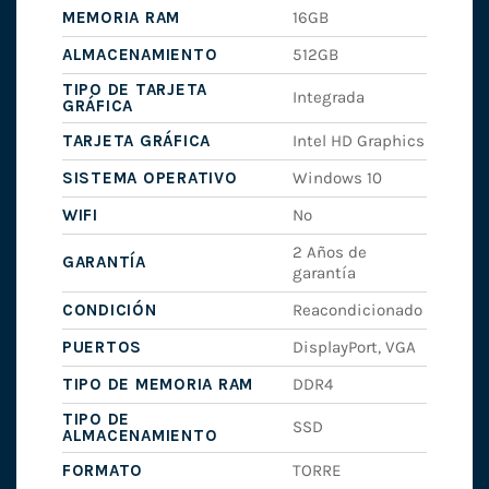
MEMORIA RAM
16GB
ALMACENAMIENTO
512GB
TIPO DE TARJETA
Integrada
GRÁFICA
TARJETA GRÁFICA
Intel HD Graphics
SISTEMA OPERATIVO
Windows 10
WIFI
No
2 Años de
GARANTÍA
garantía
CONDICIÓN
Reacondicionado
PUERTOS
DisplayPort, VGA
TIPO DE MEMORIA RAM
DDR4
TIPO DE
SSD
ALMACENAMIENTO
FORMATO
TORRE