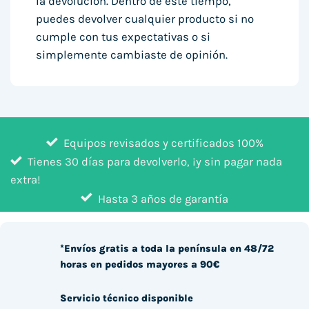
la devolución. Dentro de este tiempo,
puedes devolver cualquier producto si no
cumple con tus expectativas o si
simplemente cambiaste de opinión.
Equipos revisados y certificados 100%
Tienes 30 días para devolverlo, ¡y sin pagar nada
extra!
Hasta 3 años de garantía
*Envíos gratis a toda la península en 48/72
horas en pedidos mayores a 90€
Servicio técnico disponible