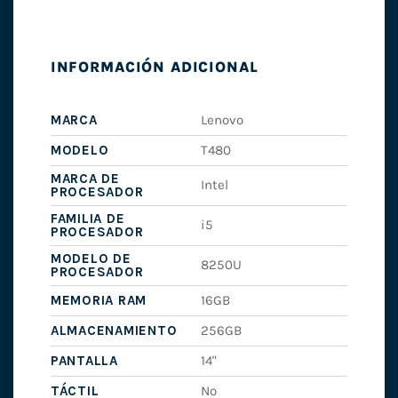
INFORMACIÓN ADICIONAL
MARCA
Lenovo
MODELO
T480
MARCA DE
Intel
PROCESADOR
FAMILIA DE
i5
PROCESADOR
MODELO DE
8250U
PROCESADOR
MEMORIA RAM
16GB
ALMACENAMIENTO
256GB
PANTALLA
14"
TÁCTIL
No