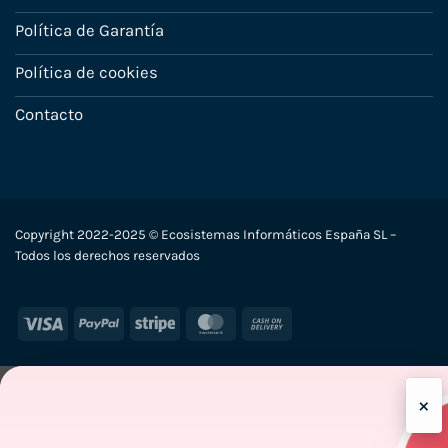
Política de Garantía
Política de cookies
Contacto
Copyright 2022-2025 © Ecosistemas Informáticos España SL –
Todos los derechos reservados
Visa
PayPal
Stripe
MasterCard
Cash
On
Delivery
×
-7