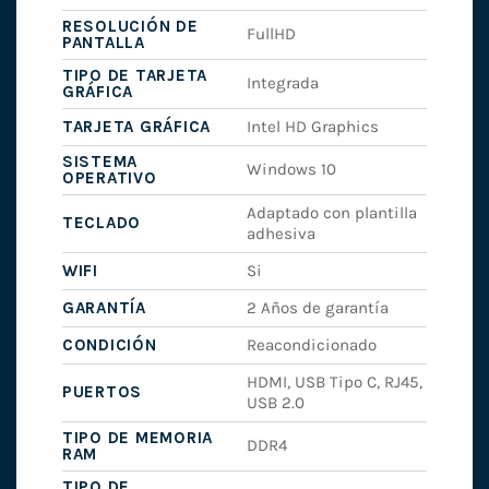
RESOLUCIÓN DE
FullHD
PANTALLA
TIPO DE TARJETA
Integrada
GRÁFICA
TARJETA GRÁFICA
Intel HD Graphics
SISTEMA
Windows 10
OPERATIVO
Adaptado con plantilla
TECLADO
adhesiva
WIFI
Si
GARANTÍA
2 Años de garantía
CONDICIÓN
Reacondicionado
HDMI, USB Tipo C, RJ45,
PUERTOS
USB 2.0
TIPO DE MEMORIA
DDR4
RAM
TIPO DE