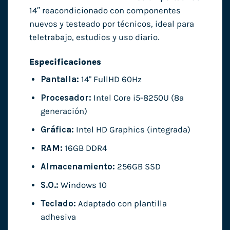
14″ reacondicionado con componentes
nuevos y testeado por técnicos, ideal para
teletrabajo, estudios y uso diario.
Especificaciones
Pantalla:
14" FullHD 60Hz
Procesador:
Intel Core i5-8250U (8ª
generación)
Gráfica:
Intel HD Graphics (integrada)
RAM:
16GB DDR4
Almacenamiento:
256GB SSD
S.O.:
Windows 10
Teclado:
Adaptado con plantilla
adhesiva