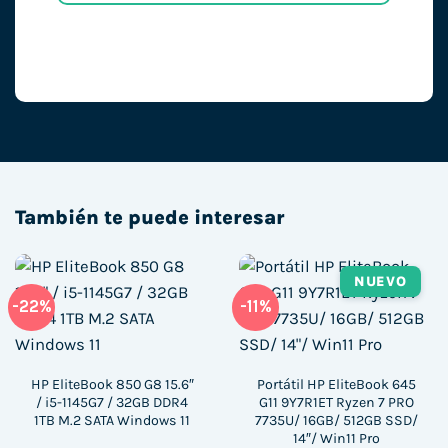
También te puede interesar
NUEVO
-22%
-11%
HP EliteBook 850 G8 15.6″
Portátil HP EliteBook 645
/ i5-1145G7 / 32GB DDR4
G11 9Y7R1ET Ryzen 7 PRO
1TB M.2 SATA Windows 11
7735U/ 16GB/ 512GB SSD/
14″/ Win11 Pro