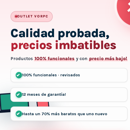
HAST
OUTLET VORPC
Calidad probada,
precios imbatibles
Productos
100% funcionales
y con
precio más bajo!
100% funcionales · revisados
12 meses de garantía!
Hasta un 70% más baratos que uno nuevo