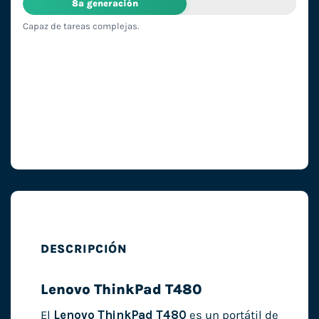
8ª generación
Capaz de tareas complejas.
DESCRIPCIÓN
Lenovo ThinkPad T480
El
Lenovo ThinkPad T480
es un portátil de