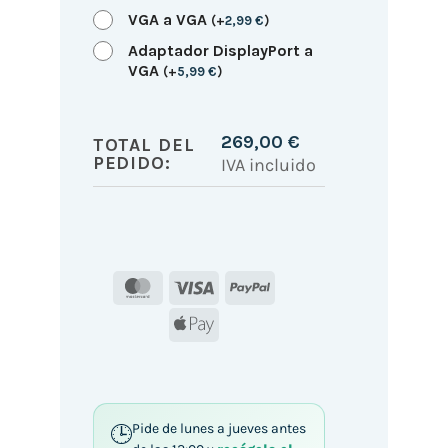
VGA a VGA
(
+
2,99
€
)
Adaptador DisplayPort a
VGA
(
+
5,99
€
)
269,00
€
TOTAL DEL
PEDIDO:
IVA incluido
MasterCard
Visa
PayPal
Apple
Pay
Pide de lunes a jueves antes