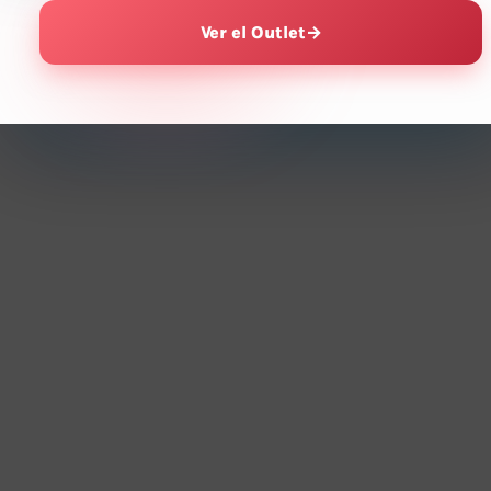
Ver el Outlet
→