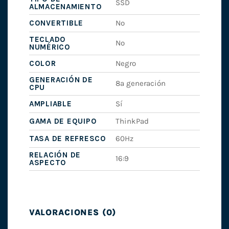
SSD
ALMACENAMIENTO
CONVERTIBLE
No
TECLADO
No
NUMÉRICO
COLOR
Negro
GENERACIÓN DE
8ª generación
CPU
AMPLIABLE
Sí
GAMA DE EQUIPO
ThinkPad
TASA DE REFRESCO
60Hz
RELACIÓN DE
16:9
ASPECTO
VALORACIONES (0)