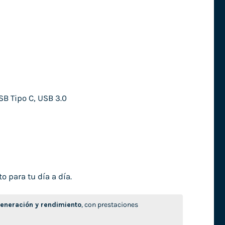
SB Tipo C, USB 3.0
o para tu día a día.
neración y rendimiento
, con prestaciones