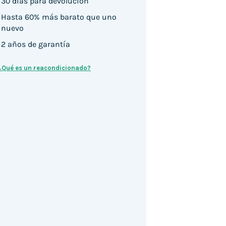
30 días para devolución
Hasta 60% más barato que uno
nuevo
2 años de garantía
¿Qué es un reacondicionado?