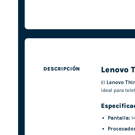
Lenovo 
DESCRIPCIÓN
El
Lenovo Thi
ideal para tele
Especifica
Pantalla:
1
Procesador