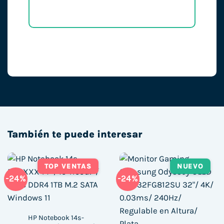
También te puede interesar
TOP VENTAS
NUEVO
-24%
-24%
HP Notebook 14s-