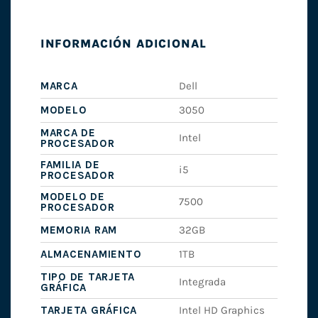
INFORMACIÓN ADICIONAL
MARCA
Dell
MODELO
3050
MARCA DE
Intel
PROCESADOR
FAMILIA DE
i5
PROCESADOR
MODELO DE
7500
PROCESADOR
MEMORIA RAM
32GB
ALMACENAMIENTO
1TB
TIPO DE TARJETA
Integrada
GRÁFICA
TARJETA GRÁFICA
Intel HD Graphics