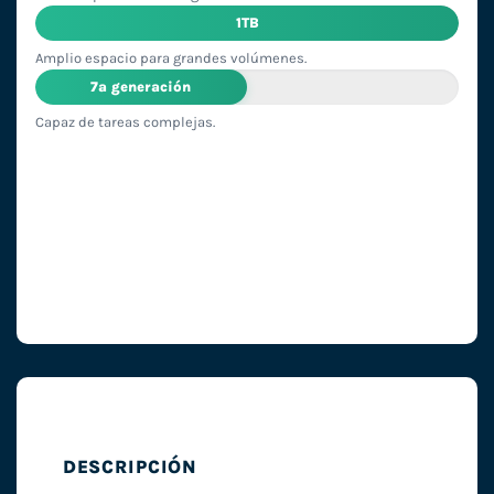
1TB
Amplio espacio para grandes volúmenes.
7ª generación
Capaz de tareas complejas.
DESCRIPCIÓN