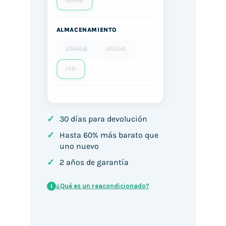
32GB
ALMACENAMIENTO
256GB
512GB
1TB
✓
30 días para devolución
✓
Hasta 60% más barato que
uno nuevo
✓
2 años de garantía
¿Qué es un reacondicionado?
i