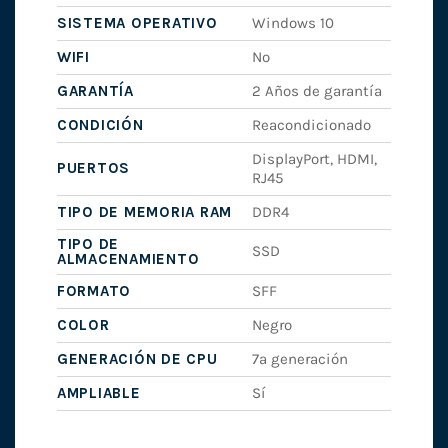
SISTEMA OPERATIVO
Windows 10
WIFI
No
GARANTÍA
2 Años de garantía
CONDICIÓN
Reacondicionado
DisplayPort, HDMI,
PUERTOS
RJ45
TIPO DE MEMORIA RAM
DDR4
TIPO DE
SSD
ALMACENAMIENTO
FORMATO
SFF
COLOR
Negro
GENERACIÓN DE CPU
7ª generación
AMPLIABLE
Sí