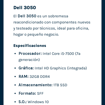
Dell 3050
El
Dell 3050
es un sobremesa
reacondicionado con componentes nuevos
y testeado por técnicos, ideal para oficina,
hogar o pequeño negocio.
Especificaciones
Procesador:
Intel Core i5-7500 (7ª
generación)
Gráfica:
Intel HD Graphics (integrada)
RAM:
32GB DDR4
Almacenamiento:
1TB SSD
Formato:
SFF
S.O.:
Windows 10