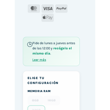
MasterCard
Visa
PayPal
Apple
Pay
Pide de lunes a jueves antes
de las 12:00 y
recógelo el
mismo día
.
Leer más
ELIGE TU
CONFIGURACIÓN
MEMORIA RAM
8GB
16GB