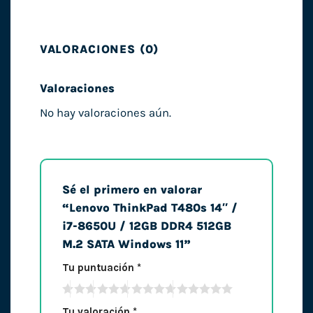
VALORACIONES (0)
Valoraciones
No hay valoraciones aún.
Sé el primero en valorar
“Lenovo ThinkPad T480s 14″ /
i7-8650U / 12GB DDR4 512GB
M.2 SATA Windows 11”
Tu puntuación
*
Tu valoración
*