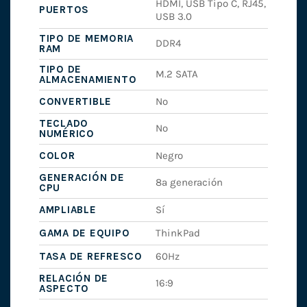
HDMI, USB Tipo C, RJ45,
PUERTOS
USB 3.0
TIPO DE MEMORIA
DDR4
RAM
TIPO DE
M.2 SATA
ALMACENAMIENTO
CONVERTIBLE
No
TECLADO
No
NUMÉRICO
COLOR
Negro
GENERACIÓN DE
8ª generación
CPU
AMPLIABLE
Sí
GAMA DE EQUIPO
ThinkPad
TASA DE REFRESCO
60Hz
RELACIÓN DE
16:9
ASPECTO