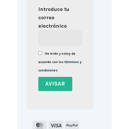
Introduce tu
correo
electrónico
He leído y estoy de
acuerdo con los
términos y
condiciones
MasterCard
Visa
PayPal