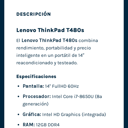
DESCRIPCIÓN
Lenovo ThinkPad T480s
El
Lenovo ThinkPad T480s
combina
rendimiento, portabilidad y precio
inteligente en un portátil de 14″
reacondicionado y testeado.
Especificaciones
Pantalla:
14" FullHD 60Hz
Procesador:
Intel Core i7-8650U (8ª
generación)
Gráfica:
Intel HD Graphics (integrada)
RAM:
12GB DDR4