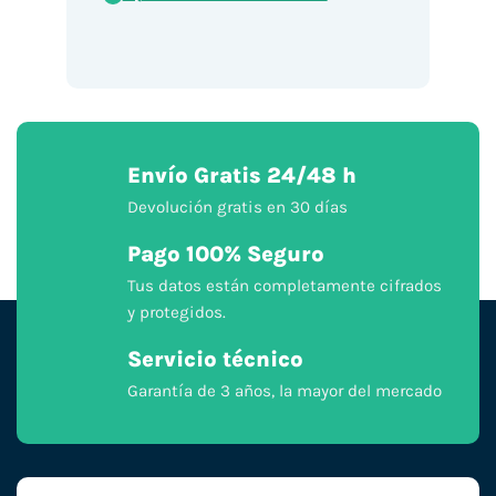
Envío Gratis 24/48 h
Devolución gratis en 30 días
Pago 100% Seguro
Tus datos están completamente cifrados
y protegidos.
Servicio técnico
Garantía de 3 años, la mayor del mercado