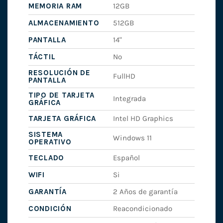
MEMORIA RAM
12GB
ALMACENAMIENTO
512GB
PANTALLA
14"
TÁCTIL
No
RESOLUCIÓN DE
FullHD
PANTALLA
TIPO DE TARJETA
Integrada
GRÁFICA
TARJETA GRÁFICA
Intel HD Graphics
SISTEMA
Windows 11
OPERATIVO
TECLADO
Español
WIFI
Si
GARANTÍA
2 Años de garantía
CONDICIÓN
Reacondicionado