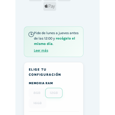
Apple
Pay
Pide de lunes a jueves antes
de las 12:00 y
recógelo el
mismo día
.
Leer más
ELIGE TU
CONFIGURACIÓN
MEMORIA RAM
8GB
12GB
16GB