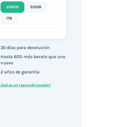
256GB
512GB
1TB
30 días para devolución
Hasta 60% más barato que uno
nuevo
2 años de garantía
¿Qué es un reacondicionado?