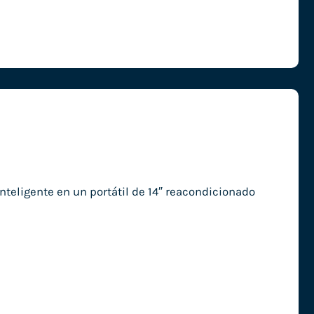
nteligente en un portátil de 14″ reacondicionado