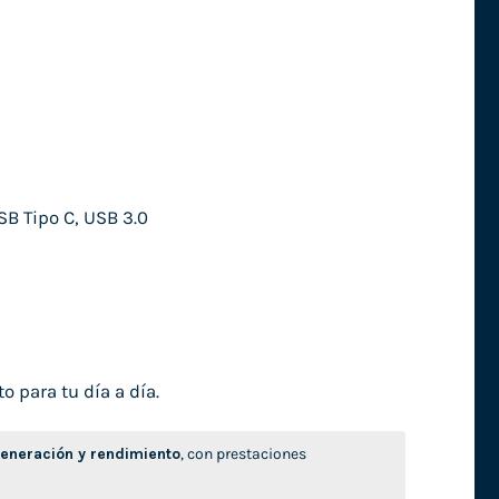
SB Tipo C, USB 3.0
o para tu día a día.
neración y rendimiento
, con prestaciones