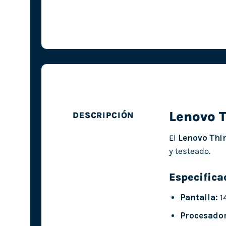
Lenovo 
DESCRIPCIÓN
El
Lenovo Thi
y testeado.
Especifica
Pantalla:
14
Procesador